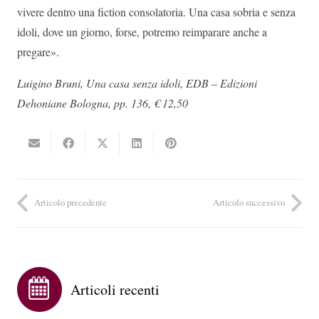
vivere dentro una fiction consolatoria. Una casa sobria e senza
idoli, dove un giorno, forse, potremo reimparare anche a
pregare».
Luigino Bruni, Una casa senza idoli, EDB – Edizioni
Dehoniane Bologna, pp. 136, € 12,50
Articolo precedente
Articolo successivo
Articoli recenti