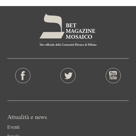
Attualità e news
Eventi
Israele