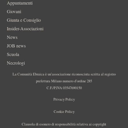
Appuntamenti
Giovani
Giunta e Consiglio
Insider-Associazioni
News
JOB news
Scuola
Necrologi
La Comunità Ebraica è un’associazione riconosciuta scritta al registro
prefettura Milano numero d’ordine 285
C.F./P.IVA 03547690150
Privacy Policy
Cookie Policy
Clausola di esonero di responsabilità relativa ai copyright