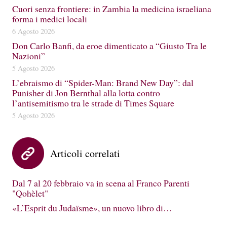
Cuori senza frontiere: in Zambia la medicina israeliana
forma i medici locali
6 Agosto 2026
Don Carlo Banfi, da eroe dimenticato a “Giusto Tra le
Nazioni”
5 Agosto 2026
L’ebraismo di “Spider-Man: Brand New Day”: dal
Punisher di Jon Bernthal alla lotta contro
l’antisemitismo tra le strade di Times Square
5 Agosto 2026
Articoli correlati
Dal 7 al 20 febbraio va in scena al Franco Parenti
"Qohèlet"
«L’Esprit du Judaïsme», un nuovo libro di…