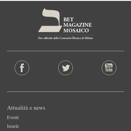
Attualità e news
Eventi
Israele