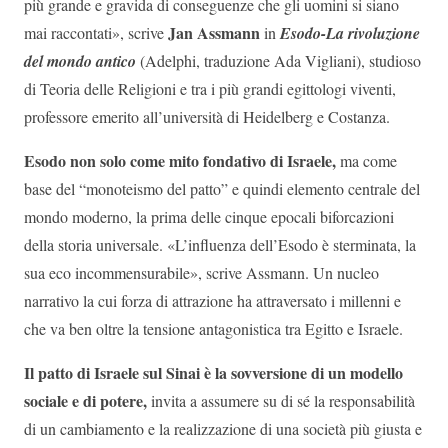
più grande e gravida di conseguenze che gli uomini si siano
Jan Assmann
mai raccontati», scrive
in
Esodo-La rivoluzione
del mondo antico
(Adelphi, traduzione Ada Vigliani), studioso
di Teoria delle Religioni e tra i più grandi egittologi viventi,
professore emerito all’università di Heidelberg e Costanza.
Esodo non solo come mito fondativo di Israele,
ma come
base del “monoteismo del patto” e quindi elemento centrale del
mondo moderno, la prima delle cinque epocali biforcazioni
della storia universale. «L’influenza dell’Esodo è sterminata, la
sua eco incommensurabile», scrive Assmann. Un nucleo
narrativo la cui forza di attrazione ha attraversato i millenni e
che va ben oltre la tensione antagonistica tra Egitto e Israele.
Il patto di Israele sul Sinai è la sovversione di un modello
sociale e di potere,
invita a assumere su di sé la responsabilità
di un cambiamento e la realizzazione di una società più giusta e