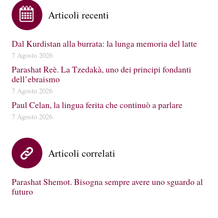
Articoli recenti
Dal Kurdistan alla burrata: la lunga memoria del latte
7 Agosto 2026
Parashat Reè. La Tzedakà, uno dei principi fondanti
dell’ebraismo
7 Agosto 2026
Paul Celan, la lingua ferita che continuò a parlare
7 Agosto 2026
Articoli correlati
Parashat Shemot. Bisogna sempre avere uno sguardo al
futuro