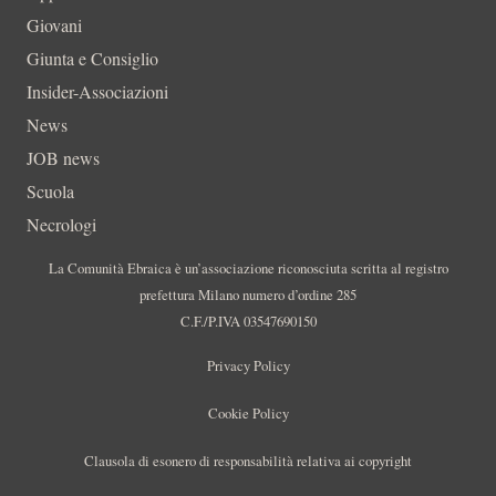
Giovani
Giunta e Consiglio
Insider-Associazioni
News
JOB news
Scuola
Necrologi
La Comunità Ebraica è un’associazione riconosciuta scritta al registro
prefettura Milano numero d’ordine 285
C.F./P.IVA 03547690150
Privacy Policy
Cookie Policy
Clausola di esonero di responsabilità relativa ai copyright