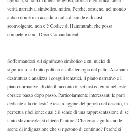
ignorata, si tratti di quella religiosa, storica o giuridica, della
verità narrativa, simbolica, mitica. Perché, sostiene, nel mondo
antico non è mai accaduto nulla di simile e di così
sconvolgente, non c’è Codice di Hammurabi che possa
competere con i Dieci Comandamenti.
Soffermandosi sul significato simbolico e sui nuclei di
significato, sul mito politico e sulla teologia del patto, Assmann
destruttura e analizza i coaguli tematici, il piano narrativo e il
piano normativo, divide il racconto in sei fasi ed entra nel testo
ebraico passo dopo passo. Particolarmente interessanti le parti
dedicate alla riottosità e testardaggine del popolo nel deserto, in
perpetua ribellione: qual è il senso di una rappresentazione di sé
tanto sfavorevole, si chiede l’autore? Che cosa significano le
scene di indignazione che si ripetono di continuo? Perché si