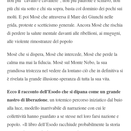
non più “cavallo e cavaliere”, non più padrone e schiavo, non
più chi sta sotto e chi sta sopra, basta col dominio dei pochi sui
molti. E poi Mosè che attraversa il Mare dei Giunchi nelle
grida, proteste e scetticismo generale. Ancora Mosè che rischia
di perdere la salute mentale davanti alle ribellioni, ai mugugni,
alle violente rimostranze del popolo
Mosè che si dispera, Mosè che intercede, Mosè che perde la
calma ma mai la fiducia. Mosè sul Monte Nebo, la sua
grandiosa tristezza nel vedere da lontano ciò che in definitiva si
è rivelata la grande illusione-speranza di tutta la sua vita.
Ecco il racconto dell’Esodo che si dipana come un grande
nastro di liberazione
, un totemico percorso iniziatico dal buio
alla luce, modello inarrivabile di narrazione con cui le
collettività hanno guardato a se stesse nel loro farsi nazione e
popolo. «Il libro dell’Esodo racchiude probabilmente la storia