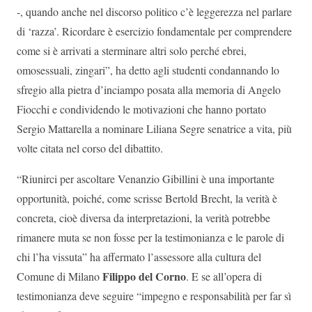
-, quando anche nel discorso politico c’è leggerezza nel parlare
di ‘razza’. Ricordare è esercizio fondamentale per comprendere
come si è arrivati a sterminare altri solo perché ebrei,
omosessuali, zingari”, ha detto agli studenti condannando lo
sfregio alla pietra d’inciampo posata alla memoria di Angelo
Fiocchi e condividendo le motivazioni che hanno portato
Sergio Mattarella a nominare Liliana Segre senatrice a vita, più
volte citata nel corso del dibattito.
“Riunirci per ascoltare Venanzio Gibillini è una importante
opportunità, poiché, come scrisse Bertold Brecht, la verità è
concreta, cioè diversa da interpretazioni, la verità potrebbe
rimanere muta se non fosse per la testimonianza e le parole di
chi l’ha vissuta” ha affermato l’assessore alla cultura del
Filippo del Corno
Comune di Milano
. E se all’opera di
testimonianza deve seguire “impegno e responsabilità per far sì