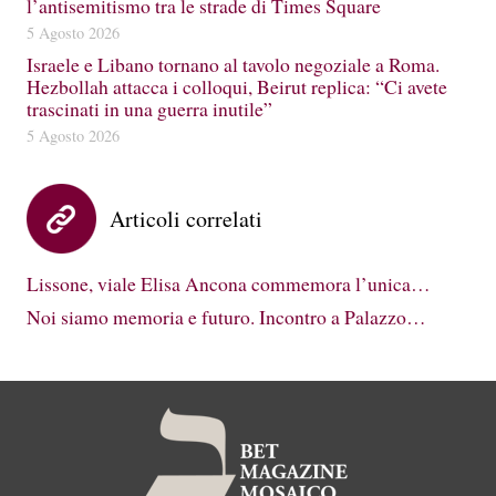
l’antisemitismo tra le strade di Times Square
5 Agosto 2026
Israele e Libano tornano al tavolo negoziale a Roma.
Hezbollah attacca i colloqui, Beirut replica: “Ci avete
trascinati in una guerra inutile”
5 Agosto 2026
Articoli correlati
Lissone, viale Elisa Ancona commemora l’unica…
Noi siamo memoria e futuro. Incontro a Palazzo…