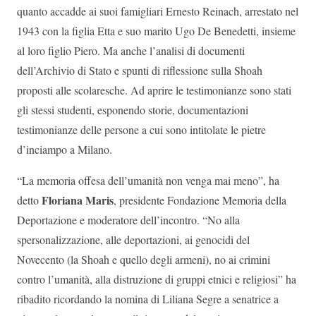
quanto accadde ai suoi famigliari Ernesto Reinach, arrestato nel
1943 con la figlia Etta e suo marito Ugo De Benedetti, insieme
al loro figlio Piero. Ma anche l’analisi di documenti
dell’Archivio di Stato e spunti di riflessione sulla Shoah
proposti alle scolaresche. Ad aprire le testimonianze sono stati
gli stessi studenti, esponendo storie, documentazioni
testimonianze delle persone a cui sono intitolate le pietre
d’inciampo a Milano.
“La memoria offesa dell’umanità non venga mai meno”, ha
Floriana Maris
detto
, presidente Fondazione Memoria della
Deportazione e moderatore dell’incontro. “No alla
spersonalizzazione, alle deportazioni, ai genocidi del
Novecento (la Shoah e quello degli armeni), no ai crimini
contro l’umanità, alla distruzione di gruppi etnici e religiosi” ha
ribadito ricordando la nomina di Liliana Segre a senatrice a