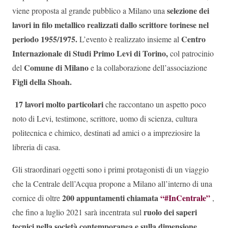
selezione dei
viene proposta al grande pubblico a Milano una
lavori in filo metallico realizzati dallo scrittore torinese nel
periodo 1955/1975.
Centro
L’evento è realizzato insieme al
Internazionale di Studi Primo Levi di Torino,
col patrocinio
Comune di Milano
del
e la collaborazione dell’associazione
Figli della Shoah.
17 lavori molto particolari
che raccontano un aspetto poco
noto di Levi, testimone, scrittore, uomo di scienza, cultura
politecnica e chimico, destinati ad amici o a impreziosire la
libreria di casa.
Gli straordinari oggetti sono i primi protagonisti di un viaggio
che la Centrale dell’Acqua propone a Milano all’interno di una
200 appuntamenti chiamata
“#InCentrale”
cornice di oltre
,
ruolo dei saperi
che fino a luglio 2021 sarà incentrata sul
tecnici nella società contemporanea e sulla dimensione