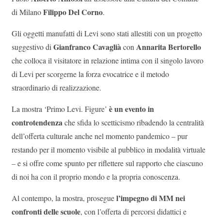
Filippo Del Corno
di Milano
.
Gli oggetti manufatti di Levi sono stati allestiti con un progetto
Gianfranco Cavaglià
Annarita Bertorello
suggestivo di
con
che colloca il visitatore in relazione intima con il singolo lavoro
di Levi per scorgerne la forza evocatrice e il metodo
straordinario di realizzazione.
è un evento in
La mostra ‘Primo Levi. Figure’
controtendenza
che sfida lo scetticismo ribadendo la centralità
dell’offerta culturale anche nel momento pandemico – pur
restando per il momento visibile al pubblico in modalità virtuale
– e si offre come spunto per riflettere sul rapporto che ciascuno
di noi ha con il proprio mondo e la propria conoscenza.
l’impegno di MM nei
Al contempo, la mostra, prosegue
confronti delle scuole
, con l’offerta di percorsi didattici e