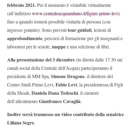
febbraio 2021.
Per il momento è visitabile virtualmente
(all’indirizzo
www.centraleacquamilano.it/figure-primo-levi
)
fino a quando tornerà possibile visitarla di persona (con
tour guidati
ingresso gratuito). Sono previsti
, lezioni di
approfondimento
, percorsi di formazione per gli insegnanti e
mappe
laboratori per le scuole,
e una selezione di libri.
Alla presentazione del 3 dicembre
(in diretta dalle 17.30 sui
canali social della Centrale dell’Acqua) parteciperanno il
Simone Dragone
presidente di MM Spa,
, il direttore del
Fabio Levi
Centro Studi Primo Levi,
, la presidentessa di Figli
Daniela Dana Tedeschi
della Shoah,
, il curatore
Gianfranco Cavaglià
dell’allestimento
.
Inoltre verrà trasmesso un video contributo della senatrice
Liliana Segre.