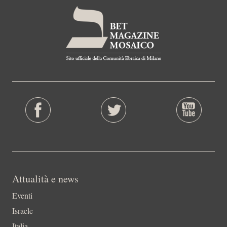
Attualità e news
Eventi
Israele
Italia