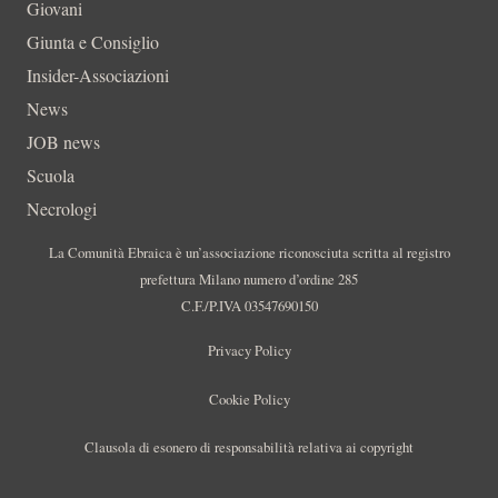
Giovani
Giunta e Consiglio
Insider-Associazioni
News
JOB news
Scuola
Necrologi
La Comunità Ebraica è un’associazione riconosciuta scritta al registro
prefettura Milano numero d’ordine 285
C.F./P.IVA 03547690150
Privacy Policy
Cookie Policy
Clausola di esonero di responsabilità relativa ai copyright