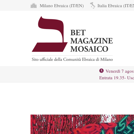
Milano Ebraica (IT/EN)
Italia Ebraica (IT/E
Venerdì 7 agos
Entrata 19.35- Usc