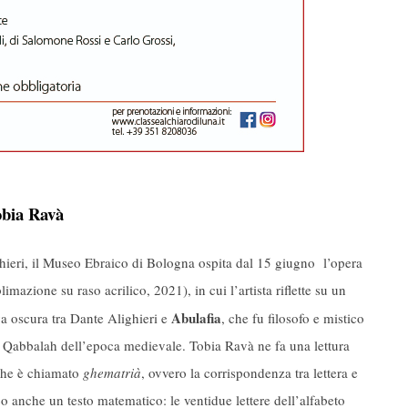
obia Ravà
hieri, il Museo Ebraico di Bologna ospita dal 15 giugno l’opera
limazione su raso acrilico, 2021), in cui l’artista riflette su un
Abulafia
a oscura tra Dante Alighieri e
, che fu filosofo e mistico
la Qabbalah dell’epoca medievale. Tobia Ravà ne fa una lettura
 che è chiamato
ghematrià
, ovvero la corrispondenza tra lettera e
o anche un testo matematico: le ventidue lettere dell’alfabeto