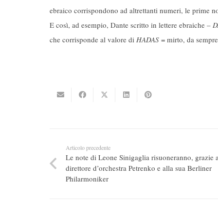
ebraico corrispondono ad altrettanti numeri, le prime nov
E così, ad esempio, Dante scritto in lettere ebraiche –
D
che corrisponde al valore di
HADAS
= mirto, da sempre 
Articolo precedente
Le note di Leone Sinigaglia risuoneranno, grazie a
direttore d’orchestra Petrenko e alla sua Berliner
Philarmoniker