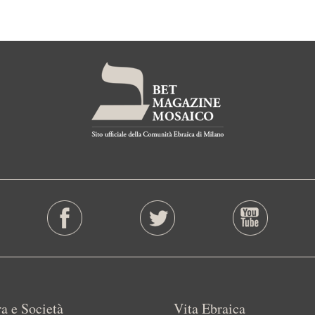
a e Società
Vita Ebraica