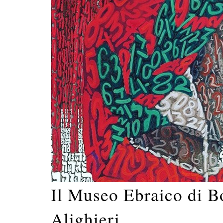
Il Museo Ebraico di B
Alighieri