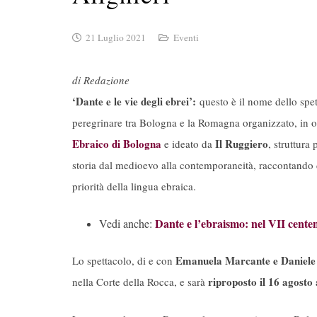
21 Luglio 2021
Eventi
di Redazione
‘Dante e le vie degli ebrei’:
questo è il nome dello spe
peregrinare tra Bologna e la Romagna organizzato, in 
Ebraico di Bologna
Il Ruggiero
e ideato da
, struttura
storia dal medioevo alla contemporaneità, raccontando 
priorità della lingua ebraica.
Dante e l’ebraismo: nel VII cente
Vedi anche:
Emanuela Marcante e Daniele
Lo spettacolo, di e con
riproposto il 16 agosto 
nella Corte della Rocca, e sarà