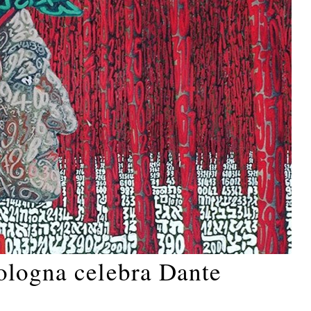
ologna celebra Dante