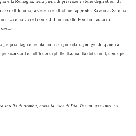
na e la Romagna, terra piena di presenze e storie degli ebrei, da
 posto nell’Inferno) a Cesena e all’ultimo approdo, Ravenna. Saremo
la mistica ebraica nel nome di Immanuello Romano, autore di
aradiso.
to proprio dagli ebrei italiani risorgimentali, giungendo quindi al
 persecuzioni e nell’inconcepibile disumanità dei campi, come per
no squillo di tromba, come la voce di Dio. Per un momento, ho