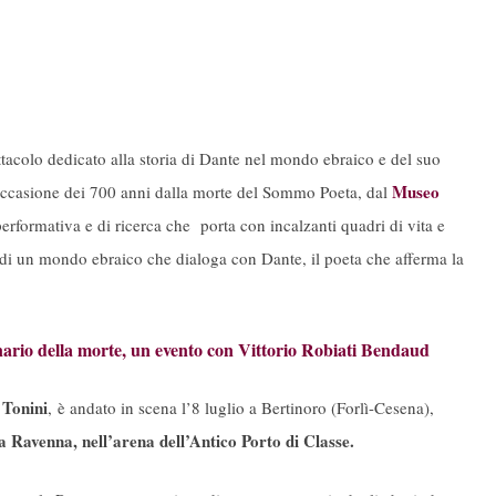
ttacolo dedicato alla storia di Dante nel mondo ebraico e del suo
Museo
occasione dei 700 anni dalla morte del Sommo Poeta, dal
 performativa e di ricerca che porta con incalzanti quadri di vita e
di un mondo ebraico che dialoga con Dante, il poeta che afferma la
nario della morte, un evento con Vittorio Robiati Bendaud
 Tonini
, è andato in scena l’8 luglio a Bertinoro (Forlì-Cesena),
a Ravenna, nell’arena dell’Antico Porto di Classe.