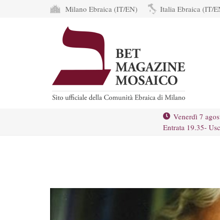
Milano Ebraica (IT/EN)
Italia Ebraica (IT/E
Venerdì 7 agos
Entrata 19.35- Usc