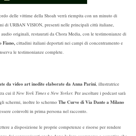
cordo delle vittime della Shoah verrà riempita con un minuto di
rmi di URBAN VISION, presenti nelle principali città italiane,
ti audio originali, restaurati da Chora Media, con le testimonianze di
o Fiano,
cittadini italiani deportati nei campi di concentramento e
nserva le testimonianze complete.
te da video art inedite elaborate da Anna Parini
, illustratrice
ra cui il
New York Times
e
New Yorker.
Per ascoltare i podcast sarà
The Curve di Via Dante a Milano
li schermi, inoltre lo schermo
i essere coinvolti in prima persona nel racconto.
ettere a disposizione le proprie competenze e risorse per rendere