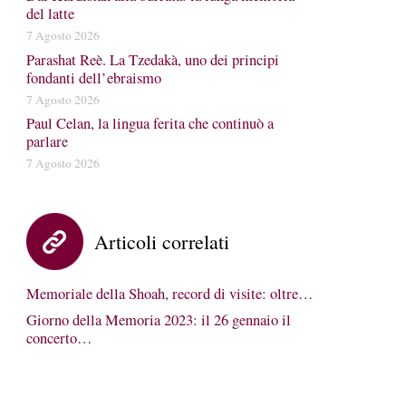
del latte
7 Agosto 2026
Parashat Reè. La Tzedakà, uno dei principi
fondanti dell’ebraismo
7 Agosto 2026
Paul Celan, la lingua ferita che continuò a
parlare
7 Agosto 2026
Articoli correlati
Memoriale della Shoah, record di visite: oltre…
Giorno della Memoria 2023: il 26 gennaio il
concerto…