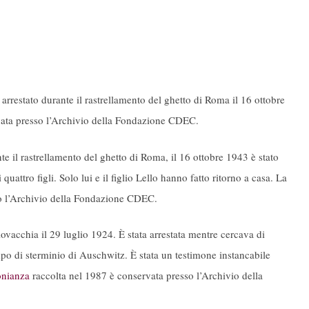
rrestato durante il rastrellamento del ghetto di Roma il 16 ottobre
vata presso l’Archivio della Fondazione CDEC.
e il rastrellamento del ghetto di Roma, il 16 ottobre 1943 è stato
uattro figli. Solo lui e il figlio Lello hanno fatto ritorno a casa. La
o l’Archivio della Fondazione CDEC.
ovacchia il 29 luglio 1924. È stata arrestata mentre cercava di
ampo di sterminio di Auschwitz. È stata un testimone instancabile
onianza
raccolta nel 1987 è conservata presso l’Archivio della