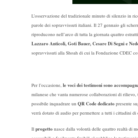
L’osservazione del tradizionale minuto di silenzio in ri
parole dei sopravvissuti italiani. Il 27 gennaio gli sche
riproducono nell’arco di tutta la giornata quattro estrat
Lazzaro Anticoli, Goti Bauer, Cesare Di Segni e Ned
sopravvissuti alla Shoah di cui la Fondazione CDEC co
le voci dei testimoni sono accompagna
Per l’occasione,
milanese che vanta numerose collaborazioni di rilievo, t
QR Code dedicato
possibile inquadrare un
presente sug
verrà dotato di audio per permettere a tutti i cittadini d
progetto
Il
nasce dalla volontà delle quattro realtà di m