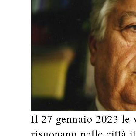
Il 27 gennaio 2023 le 
risuonano nelle città i