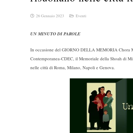
26 Gennaio 2023
Eventi
UN MINUTO DI PAROLE
In occasione del GIORNO DELLA MEMORIA Chora Medi
Contemporanea-CDEC, il Memoriale della Shoah di Mil
nelle città di Roma, Milano, Napoli e Genova.