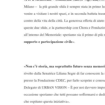
Milano – la più grande sfida è sempre stata in primo l
venire a visitare i nostri spazi, e in seconda battuta tr
centro della vita della città. La generosa offerta di aiu
queste due sfide, e la partnership con Chora e Fondazio
all’interno del Memoriale: speriamo sia il primo di più m
supporto e partecipazione civile
».
«Non c’è storia, ma soprattutto futuro senza memori
rivolto dalla Senatrice Liliana Segre di far conoscere l
presso la Fondazione CDEC, per farlo scoprire e conos
Delegato di URBAN VISION – È per noi davvero importan
occasione speriamo che tutti possano soffermarsi e dedi
che ospitano questa iniziativa».