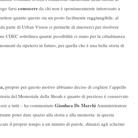
conoscere
uogo farsi
da chi non è spontaneamente interessato a
asmettere quanto questo sia un posto facilmente raggiungibile, al
to da parte di Urban Vision ci permette di muoverci per risolvere
ne CDEC sottolinea quante possibilità ci siano per la cittadinanza
omenti da ripetersi in futuro, per quella che è una bella storia di
a,
proprio per questo motivo abbiamo deciso di cogliere l’appello
a storia del Memoriale della Shoah e quanto di prezioso è conservato
Gianluca De Marchi
cere a tutti – ha commentato
Amministratore
te poter dare spazio alla storia e alla memoria: in questa
care il proprio tempo a un minuto di parole, dinanzi agli schermi