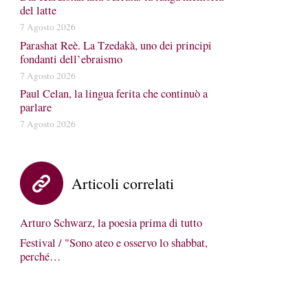
del latte
7 Agosto 2026
Parashat Reè. La Tzedakà, uno dei principi
fondanti dell’ebraismo
7 Agosto 2026
Paul Celan, la lingua ferita che continuò a
parlare
7 Agosto 2026
Articoli correlati
Arturo Schwarz, la poesia prima di tutto
Festival / "Sono ateo e osservo lo shabbat,
perché…