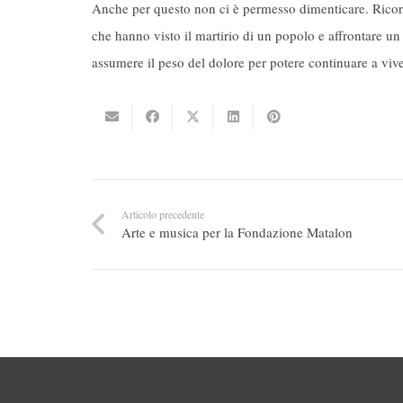
Anche per questo non ci è permesso dimenticare. Ricord
che hanno visto il martirio di un popolo e affrontare un i
assumere il peso del dolore per potere continuare a viv
Articolo precedente
Arte e musica per la Fondazione Matalon