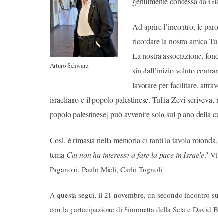
gentilmente concessa da G
Ad aprire l’incontro, le pa
ricordare la nostra amica Tu
La nostra associazione, fond
Arturo Schwarz
sin dall’inizio voluto centr
lavorare per facilitare, attra
israeliano e il popolo palestinese. Tullia Zevi scriveva,
popolo palestinese] può avvenire solo sul piano della cu
Così, è rimasta nella memoria di tanti la tavola rotonda
tema
Chi non ha interesse a fare la pace in Israele?
Vi
Paganoni, Paolo Mieli, Carlo Tognoli.
A questa seguì, il 21 novembre, un secondo incontro sull
con la partecipazione di Simonetta della Seta e David 