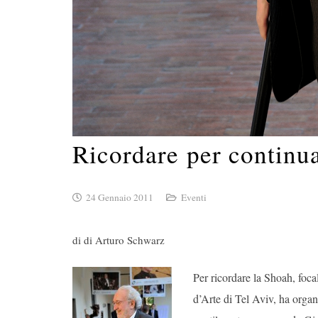
Ricordare per continua
24 Gennaio 2011
Eventi
di di Arturo Schwarz
Per ricordare la Shoah, fo
d’Arte di Tel Aviv, ha organ