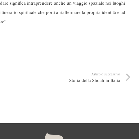
are significa intraprendere anche un viaggio spaziale nei luoghi
tinerario spirituale che porti a riaffermare la propria identità e ad
ere”.
Articolo successivo
Storia della Shoah in Italia