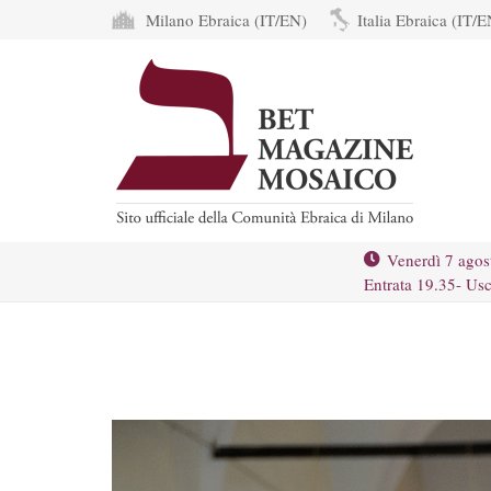
Milano Ebraica (IT/EN)
Italia Ebraica (IT/E
Venerdì 7 agos
Entrata 19.35- Usc