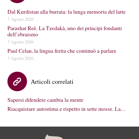
Dal Kurdistan alla burrata: la lunga memoria del latte
7 Agosto 2026
Parashat Reè. La Tzedakà, uno dei principi fondanti
dell’ebraismo
7 Agosto 2026
Paul Celan, la lingua ferita che continuò a parlare
7 Agosto 2026
Articoli correlati
Sapersi difendere cambia la mente
Riacquistare autostima e rispetto in sette mosse. La…