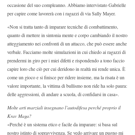
occasione del suo compleanno. Abbiamo intervistato Gabrielle
per capire come lavorerà con i ragazzi di via Sally Mayer.
«Non si tratta tanto di imparare tecniche di combattimento,
quanto di mettere in sintonia mente e corpo cambiando il nostro
atteggiamento nei confronti di un attacco, che può essere anche
verbale. Facciamo molte simulazioni in cui chiedo ai ragazzi di
prendermi in giro per i miei difetti e rispondendo a tono faccio
capire loro che ciò per cui deridono in realtà mi rende unica. È
come un gioco e si finisce per ridere insieme, ma la risata è un
valore importante, la vittima di bullismo non ride ha solo paura:
delle aggressioni, di andare a scuola, di confidarsi in casa».
Molte arti marziali insegnano l’autodifesa perché proprio il
Krav Maga?
«Perché è un sistema etico e facile da imparare: si basa sul
nostro istinto di sopravvivenza. Se vedo arrivare un pugno mi