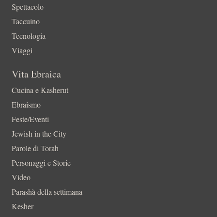
Spettacolo
Taccuino
Tecnologia
Viaggi
Vita Ebraica
Cucina e Kasherut
Ebraismo
Feste/Eventi
Jewish in the City
Parole di Torah
Personaggi e Storie
Video
Parashà della settimana
Kesher