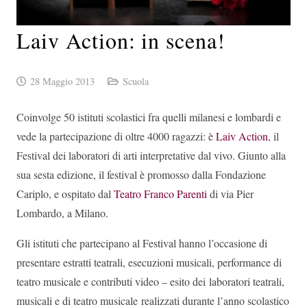
Laiv Action: in scena!
28 Maggio 2013
Scuola
Coinvolge 50 istituti scolastici fra quelli milanesi e lombardi e
vede la partecipazione di oltre 4000 ragazzi: è
Laiv Action
, il
Festival dei laboratori di arti interpretative dal vivo. Giunto alla
sua sesta edizione, il festival è promosso dalla Fondazione
Cariplo, e ospitato dal
Teatro Franco Parenti
di via Pier
Lombardo, a Milano.
Gli istituti che partecipano al Festival hanno l’occasione di
presentare estratti teatrali, esecuzioni musicali, performance di
teatro musicale e contributi video – esito dei laboratori teatrali,
musicali e di teatro musicale realizzati durante l’anno scolastico