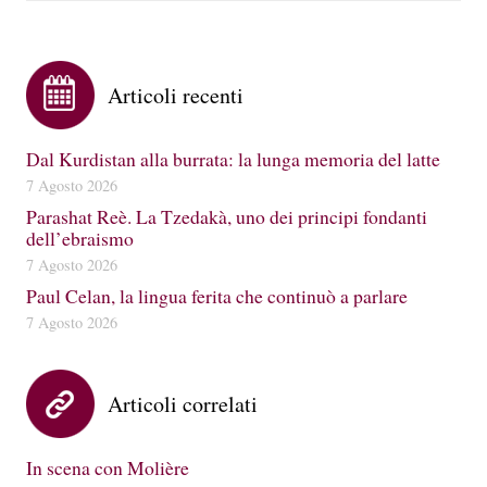
Articoli recenti
Dal Kurdistan alla burrata: la lunga memoria del latte
7 Agosto 2026
Parashat Reè. La Tzedakà, uno dei principi fondanti
dell’ebraismo
7 Agosto 2026
Paul Celan, la lingua ferita che continuò a parlare
7 Agosto 2026
Articoli correlati
In scena con Molière