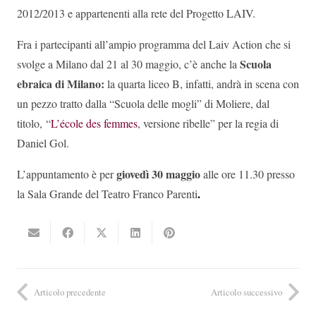
2012/2013 e appartenenti alla rete del Progetto LAIV.
Fra i partecipanti all’ampio programma del Laiv Action che si
Scuola
svolge a Milano dal 21 al 30 maggio, c’è anche la
ebraica di Milano:
la quarta liceo B, infatti, andrà in scena con
un pezzo tratto dalla “Scuola delle mogli” di Moliere, dal
titolo, “
L’école des femmes
, versione ribelle” per la regia di
Daniel Gol.
giovedì 30 maggio
L’appuntamento è per
alle ore 11.30 presso
.
la Sala Grande del Teatro Franco Parenti
Articolo precedente
Articolo successivo