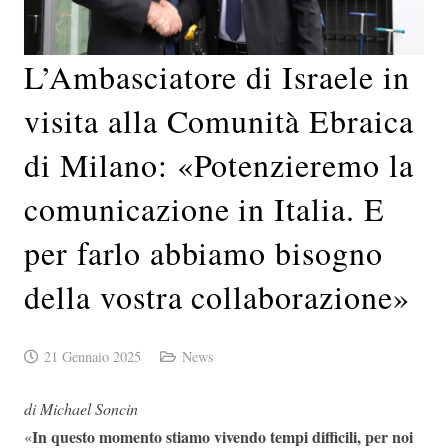
L’Ambasciatore di Israele in
visita alla Comunità Ebraica
di Milano: «Potenzieremo la
comunicazione in Italia. E
per farlo abbiamo bisogno
della vostra collaborazione»
21 Gennaio 2025
News
di Michael Soncin
In questo momento stiamo vivendo tempi difficili, per noi
«