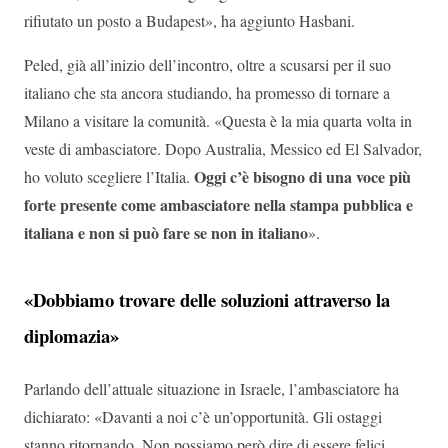
rifiutato un posto a Budapest», ha aggiunto Hasbani.
Peled, già all’inizio dell’incontro, oltre a scusarsi per il suo
italiano che sta ancora studiando, ha promesso di tornare a
Milano a visitare la comunità. «Questa è la mia quarta volta in
veste di ambasciatore. Dopo Australia, Messico ed El Salvador,
Oggi c’è bisogno di una voce più
ho voluto scegliere l’Italia.
forte presente come ambasciatore nella stampa pubblica e
italiana e non si può fare se non in italiano
».
«Dobbiamo trovare delle soluzioni attraverso la
diplomazia»
Parlando dell’attuale situazione in Israele, l’ambasciatore ha
dichiarato: «Davanti a noi c’è un’opportunità. Gli ostaggi
stanno ritornando. Non possiamo però dire di essere felici,