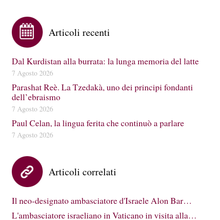
Articoli recenti
Dal Kurdistan alla burrata: la lunga memoria del latte
7 Agosto 2026
Parashat Reè. La Tzedakà, uno dei principi fondanti
dell’ebraismo
7 Agosto 2026
Paul Celan, la lingua ferita che continuò a parlare
7 Agosto 2026
Articoli correlati
Il neo-designato ambasciatore d'Israele Alon Bar…
L'ambasciatore israeliano in Vaticano in visita alla…