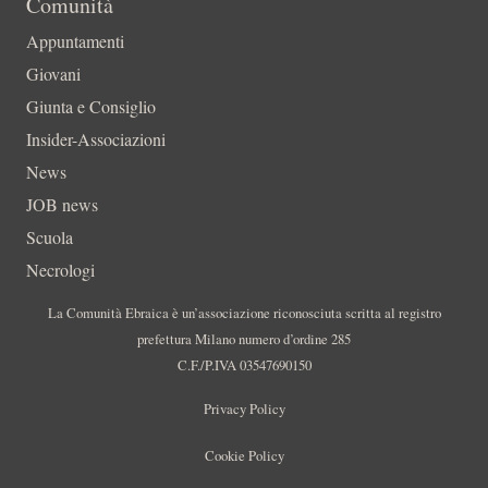
Comunità
Appuntamenti
Giovani
Giunta e Consiglio
Insider-Associazioni
News
JOB news
Scuola
Necrologi
La Comunità Ebraica è un’associazione riconosciuta scritta al registro
prefettura Milano numero d’ordine 285
C.F./P.IVA 03547690150
Privacy Policy
Cookie Policy