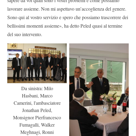
sapere da voi quali sono i vostri problemi e come possiamo
lavorare assieme. Non mi aspettavo un’accoglienza del genere.
Sono qui al vostro servizio e spero che possiamo trascorrere dei
bellissimi momenti assieme», ha detto Peled quasi al termine
del suo intervento.
Da sinistra: Milo
Hasbani, Marco
Camerini, l'ambasciatore
Jonathan Peled,
Monsignor Pierfrancesco
Fumagalli, Walker
Meghnagi, Ronni