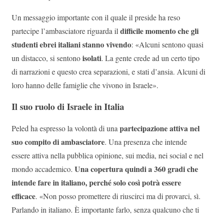
Un messaggio importante con il quale il preside ha reso
difficile momento che gli
partecipe l’ambasciatore riguarda il
studenti ebrei italiani stanno vivendo
: «Alcuni sentono quasi
isolati
un distacco, si sentono
. La gente crede ad un certo tipo
di narrazioni e questo crea separazioni, e stati d’ansia. Alcuni di
loro hanno delle famiglie che vivono in Israele».
Il suo ruolo di Israele in Italia
partecipazione attiva nel
Peled ha espresso la volontà di una
suo compito di ambasciatore
. Una presenza che intende
essere attiva nella pubblica opinione, sui media, nei social e nel
Una copertura quindi a 360 gradi che
mondo accademico.
intende fare in italiano, perché solo così potrà essere
efficace
. «Non posso promettere di riuscirci ma di provarci, sì.
Parlando in italiano. È importante farlo, senza qualcuno che ti