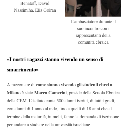
Benatoff, David
Nassimiha, Elia Golran
L'ambasciatore durante il
suo incontro con i
rappresentanti della
comunità ebraica
«I nostri ragazzi stanno vivendo un senso di
smarrimento»
come stanno vivendo gli studenti ebrei a
A raccontare di
Milano
Marco Camerini
è stato
, preside della Scuola Ebraica
della CEM. L’istituto conta 500 alunni iscritti, di tutti i gradi,
con alunni di 1 anno al nido, fino a quelli di 18 anni che al
termine della maturità, in molti, fanno la domanda di iscrizione
per andare a studiare nella università israeliane.