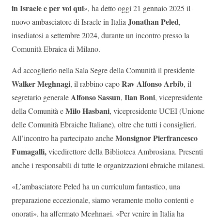
in Israele e per voi qui
», ha detto oggi 21 gennaio 2025 il
Jonathan Peled
nuovo ambasciatore di Israele in Italia
,
insediatosi a settembre 2024, durante un incontro presso la
Comunità Ebraica di Milano.
Ad accoglierlo nella Sala Segre della Comunità il presidente
Walker Meghnagi
Rav Alfonso Arbib
, il rabbino capo
, il
Alfonso Sassun
Ilan Boni
segretario generale
,
, vicepresidente
Milo Hasbani
della Comunità e
, vicepresidente UCEI (Unione
delle Comunità Ebraiche Italiane), oltre che tutti i consiglieri.
Monsignor Pierfrancesco
All’incontro ha partecipato anche
Fumagalli,
vicedirettore della Biblioteca Ambrosiana. Presenti
anche i responsabili di tutte le organizzazioni ebraiche milanesi.
«L’ambasciatore Peled ha un curriculum fantastico, una
preparazione eccezionale, siamo veramente molto contenti e
onorati», ha affermato Meghnagi. «Per venire in Italia ha