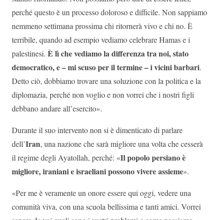
perché questo è un processo doloroso e difficile. Non sappiamo
nemmeno settimana prossima chi ritornerà vivo e chi no. È
terribile, quando ad esempio vediamo celebrare Hamas e i
È lì che vediamo la differenza tra noi, stato
palestinesi.
democratico, e – mi scuso per il termine – i vicini barbari
.
Detto ciò, dobbiamo trovare una soluzione con la politica e la
diplomazia, perché non voglio e non vorrei che i nostri figli
debbano andare all’esercito».
Durante il suo intervento non si è dimenticato di parlare
Iran
dell’
, una nazione che sarà migliore una volta che cesserà
Il popolo persiano è
il regime degli Ayatollah, perché: «
migliore, iraniani e israeliani possono vivere assieme
».
«Per me è veramente un onore essere qui oggi, vedere una
comunità viva, con una scuola bellissima e tanti amici. Vorrei