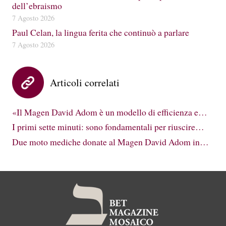
dell’ebraismo
7 Agosto 2026
Paul Celan, la lingua ferita che continuò a parlare
7 Agosto 2026
Articoli correlati
«Il Magen David Adom è un modello di efficienza e…
I primi sette minuti: sono fondamentali per riuscire…
Due moto mediche donate al Magen David Adom in…