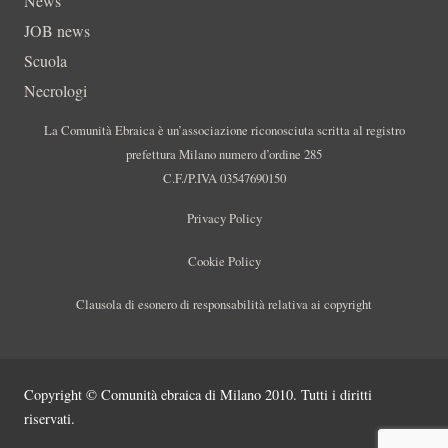
News
JOB news
Scuola
Necrologi
La Comunità Ebraica è un’associazione riconosciuta scritta al registro
prefettura Milano numero d’ordine 285
C.F./P.IVA 03547690150
Privacy Policy
Cookie Policy
Clausola di esonero di responsabilità relativa ai copyright
Copyright © Comunità ebraica di Milano 2010. Tutti i diritti
riservati.