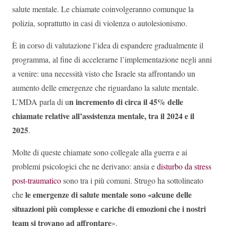
salute mentale. Le chiamate coinvolgeranno comunque la
polizia, soprattutto in casi di violenza o autolesionismo.
È in corso di valutazione l’idea di espandere gradualmente il
programma, al fine di accelerarne l’implementazione negli anni
a venire: una necessità visto che Israele sta affrontando un
aumento delle emergenze che riguardano la salute mentale.
n incremento di circa il 45% delle
L’MDA parla di u
chiamate relative all’assistenza mentale, tra il 2024 e il
2025
.
Molte di queste chiamate sono collegale alla guerra e ai
problemi psicologici che ne derivano: ansia e
disturbo da stress
post-traumatico
sono tra i più comuni. Strugo ha sottolineato
le emergenze di salute mentale sono «alcune delle
che
situazioni più complesse e cariche di emozioni che i nostri
team si trovano ad affrontare
».