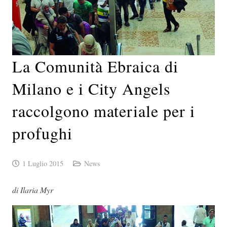
La Comunità Ebraica di
Milano e i City Angels
raccolgono materiale per i
profughi
1 Luglio 2015
News
di Ilaria Myr