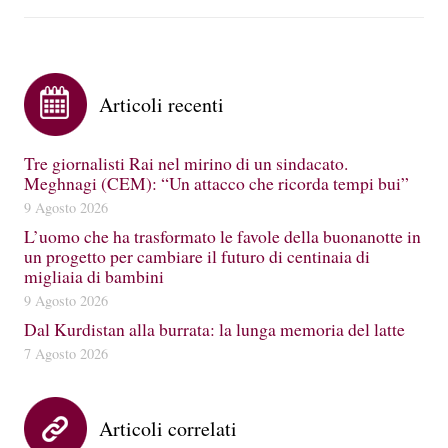
Articoli recenti
Tre giornalisti Rai nel mirino di un sindacato.
Meghnagi (CEM): “Un attacco che ricorda tempi bui”
9 Agosto 2026
L’uomo che ha trasformato le favole della buonanotte in
un progetto per cambiare il futuro di centinaia di
migliaia di bambini
9 Agosto 2026
Dal Kurdistan alla burrata: la lunga memoria del latte
7 Agosto 2026
Articoli correlati