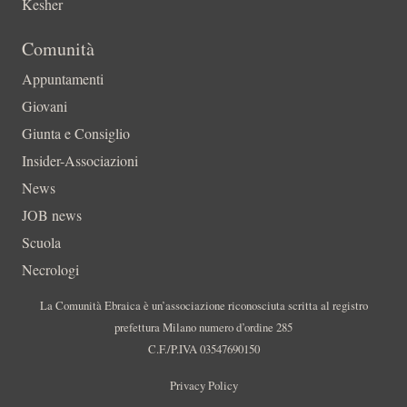
Kesher
Comunità
Appuntamenti
Giovani
Giunta e Consiglio
Insider-Associazioni
News
JOB news
Scuola
Necrologi
La Comunità Ebraica è un’associazione riconosciuta scritta al registro
prefettura Milano numero d’ordine 285
C.F./P.IVA 03547690150
Privacy Policy