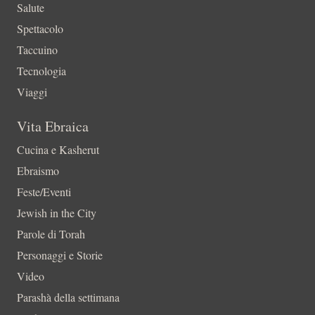
Salute
Spettacolo
Taccuino
Tecnologia
Viaggi
Vita Ebraica
Cucina e Kasherut
Ebraismo
Feste/Eventi
Jewish in the City
Parole di Torah
Personaggi e Storie
Video
Parashà della settimana