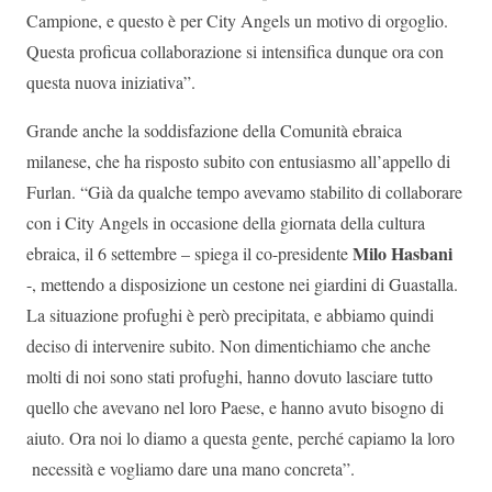
Campione, e questo è per City Angels un motivo di orgoglio.
Questa proficua collaborazione si intensifica dunque ora con
questa nuova iniziativa”.
Grande anche la soddisfazione della Comunità ebraica
milanese, che ha risposto subito con entusiasmo all’appello di
Furlan. “Già da qualche tempo avevamo stabilito di collaborare
con i City Angels in occasione della giornata della cultura
Milo Hasbani
ebraica, il 6 settembre – spiega il co-presidente
-, mettendo a disposizione un cestone nei giardini di Guastalla.
La situazione profughi è però precipitata, e abbiamo quindi
deciso di intervenire subito. Non dimentichiamo che anche
molti di noi sono stati profughi, hanno dovuto lasciare tutto
quello che avevano nel loro Paese, e hanno avuto bisogno di
aiuto. Ora noi lo diamo a questa gente, perché capiamo la loro
necessità e vogliamo dare una mano concreta”.