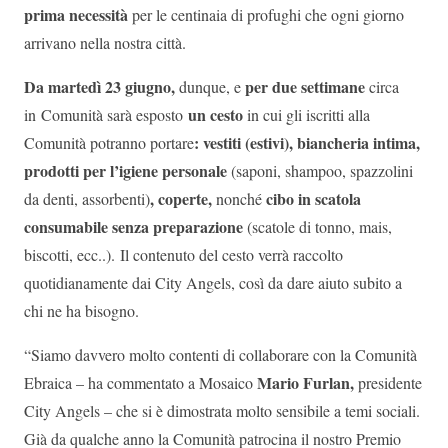
prima necessità
per le centinaia di profughi che ogni giorno
arrivano nella nostra città.
Da martedì 23 giugno,
per due settimane
dunque, e
circa
un cesto
in Comunità sarà esposto
in cui gli iscritti alla
: vestiti (estivi), biancheria intima,
Comunità potranno portare
prodotti per l’igiene personale
(saponi, shampoo, spazzolini
, coperte,
cibo in scatola
da denti, assorbenti)
nonché
consumabile senza preparazione
(scatole di tonno, mais,
biscotti, ecc..). Il contenuto del cesto verrà raccolto
quotidianamente dai City Angels, così da dare aiuto subito a
chi ne ha bisogno.
“Siamo davvero molto contenti di collaborare con la Comunità
Mario Furlan,
Ebraica – ha commentato a Mosaico
presidente
City Angels – che si è dimostrata molto sensibile a temi sociali.
Già da qualche anno la Comunità patrocina il nostro Premio