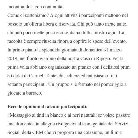
incontrandosi con continuità.
Come ci sosteniamo? A ogni attività i partecipanti mettono nel
bossolo un’offerta libera e riservata. Chi può tanto mette tanto,
chi può poco mette poco e ci sentiamo tutti a nostro agio. La
raccolta è sempre riuscita finora a coprire le spese dell’evento.
In primo piano la splendida giornata di domenica 31 marzo
2019, nel fiorito giardino della nostra Casa di Riposo. Per la
prima volta abbiamo organizzato un pranzo con i deliziosi primi
e i dolci di Carmel. Tante chiacchiere ed entusiasmo fra i
settanta partecipanti. Un gruppo si è fermato nel pomeriggio a
giocare a burraco.
Ecco le opinioni di alcuni partecipanti:
«Messaggio ai tinti in bianco e ai neri naturali: se volete passare
una domenica in allegria rivolgetevi al team geniale dei Servizi
Sociali della CEM che vi proporrà una colazione, un film e