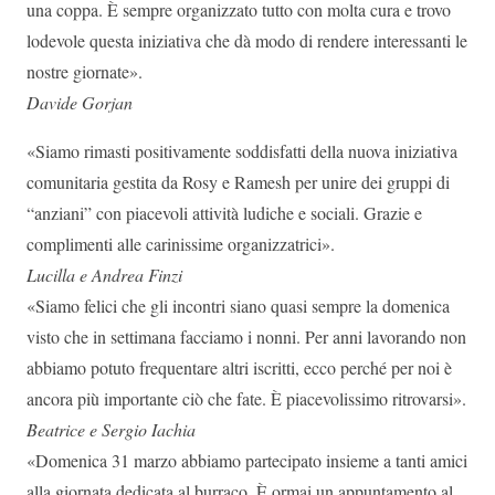
una coppa. È sempre organizzato tutto con molta cura e trovo
lodevole questa iniziativa che dà modo di rendere interessanti le
nostre giornate».
Davide Gorjan
«Siamo rimasti positivamente soddisfatti della nuova iniziativa
comunitaria gestita da Rosy e Ramesh per unire dei gruppi di
“anziani” con piacevoli attività ludiche e sociali. Grazie e
complimenti alle carinissime organizzatrici».
Lucilla e Andrea Finzi
«Siamo felici che gli incontri siano quasi sempre la domenica
visto che in settimana facciamo i nonni. Per anni lavorando non
abbiamo potuto frequentare altri iscritti, ecco perché per noi è
ancora più importante ciò che fate. È piacevolissimo ritrovarsi».
Beatrice e Sergio Iachia
«Domenica 31 marzo abbiamo partecipato insieme a tanti amici
alla giornata dedicata al burraco. È ormai un appuntamento al