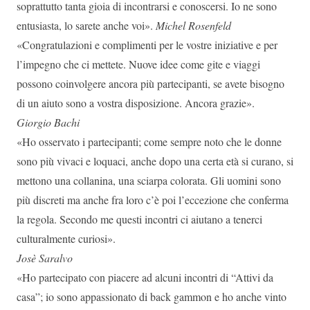
soprattutto tanta gioia di incontrarsi e conoscersi. Io ne sono
entusiasta, lo sarete anche voi».
Michel Rosenfeld
«Congratulazioni e complimenti per le vostre iniziative e per
l’impegno che ci mettete. Nuove idee come gite e viaggi
possono coinvolgere ancora più partecipanti, se avete bisogno
di un aiuto sono a vostra disposizione. Ancora grazie».
Giorgio Bachi
«Ho osservato i partecipanti; come sempre noto che le donne
sono più vivaci e loquaci, anche dopo una certa età si curano, si
mettono una collanina, una sciarpa colorata. Gli uomini sono
più discreti ma anche fra loro c’è poi l’eccezione che conferma
la regola. Secondo me questi incontri ci aiutano a tenerci
culturalmente curiosi».
Josè Saralvo
«Ho partecipato con piacere ad alcuni incontri di “Attivi da
casa”; io sono appassionato di back gammon e ho anche vinto