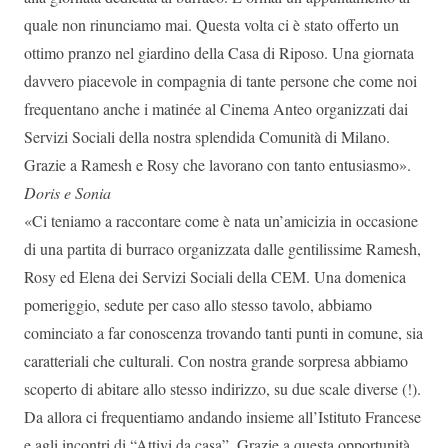
quale non rinunciamo mai. Questa volta ci è stato offerto un
ottimo pranzo nel giardino della Casa di Riposo. Una giornata
davvero piacevole in compagnia di tante persone che come noi
frequentano anche i matinée al Cinema Anteo organizzati dai
Servizi Sociali della nostra splendida Comunità di Milano.
Grazie a Ramesh e Rosy che lavorano con tanto entusiasmo».
Doris e Sonia
«Ci teniamo a raccontare come è nata un’amicizia in occasione
di una partita di burraco organizzata dalle gentilissime Ramesh,
Rosy ed Elena dei Servizi Sociali della CEM. Una domenica
pomeriggio, sedute per caso allo stesso tavolo, abbiamo
cominciato a far conoscenza trovando tanti punti in comune, sia
caratteriali che culturali. Con nostra grande sorpresa abbiamo
scoperto di abitare allo stesso indirizzo, su due scale diverse (!).
Da allora ci frequentiamo andando insieme all’Istituto Francese
e agli incontri di “Attivi da casa”. Grazie a questa opportunità