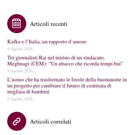
Articoli recenti
Kafka e l’Italia, un rapporto d’amore
9 Agosto 2026
Tre giornalisti Rai nel mirino di un sindacato.
Meghnagi (CEM): “Un attacco che ricorda tempi bui”
9 Agosto 2026
L’uomo che ha trasformato le favole della buonanotte in
un progetto per cambiare il futuro di centinaia di
migliaia di bambini
9 Agosto 2026
Articoli correlati