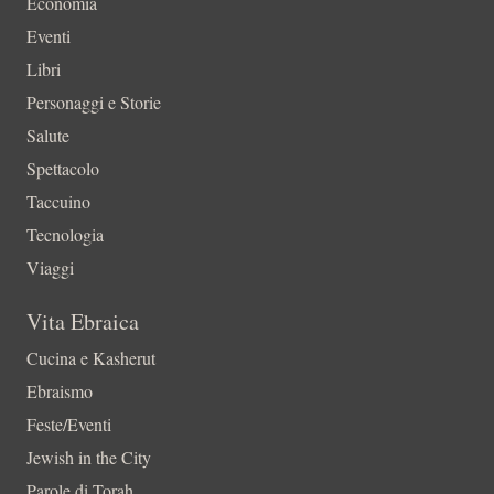
Economia
Eventi
Libri
Personaggi e Storie
Salute
Spettacolo
Taccuino
Tecnologia
Viaggi
Vita Ebraica
Cucina e Kasherut
Ebraismo
Feste/Eventi
Jewish in the City
Parole di Torah