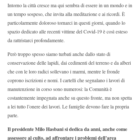
Intorno la città cresce ma qui sembra di essere in un mondo e in
un tempo sospeso, che invita alla meditazione e ai ricordi. È
particolarmente doloroso tornarci in questi giorni, quando lo
spazio dedicato alle recenti vittime del Covid-19 è così esteso
da rattristarci profondamente.
Però troppo spesso siamo turbati anche dallo stato di
conservazione delle lapidi, dai cedimenti del terreno e da alberi
che con le loro radici sollevano i marmi, mentre le fronde
coprono iscrizioni e nomi. I cartelli che segnalano i lavori di
manutenzione in corso sono numerosi: la Comunità è
costantemente impegnata anche su questo fronte, ma non spetta
a lei tutto l’onere dei lavori. Le famiglie devono fare la propria
parte.
Il presidente Milo Hasbani si dedica da anni, anche come
assessore al culto, ad affrontare i problemi dell’area