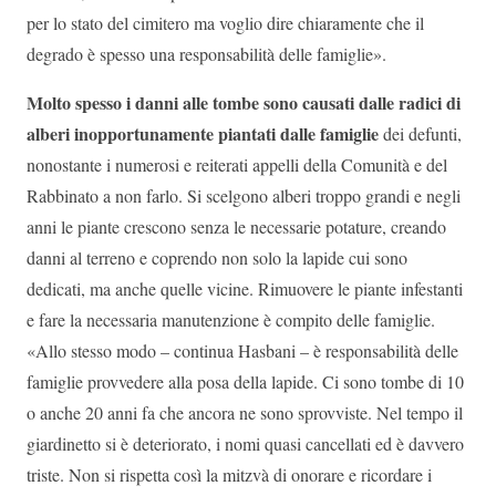
per lo stato del cimitero ma voglio dire chiaramente che il
degrado è spesso una responsabilità delle famiglie».
Molto spesso i danni alle tombe sono causati dalle radici di
alberi inopportunamente piantati dalle famiglie
dei defunti,
nonostante i numerosi e reiterati appelli della Comunità e del
Rabbinato a non farlo. Si scelgono alberi troppo grandi e negli
anni le piante crescono senza le necessarie potature, creando
danni al terreno e coprendo non solo la lapide cui sono
dedicati, ma anche quelle vicine. Rimuovere le piante infestanti
e fare la necessaria manutenzione è compito delle famiglie.
«Allo stesso modo – continua Hasbani – è responsabilità delle
famiglie provvedere alla posa della lapide. Ci sono tombe di 10
o anche 20 anni fa che ancora ne sono sprovviste. Nel tempo il
giardinetto si è deteriorato, i nomi quasi cancellati ed è davvero
triste. Non si rispetta così la mitzvà di onorare e ricordare i