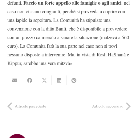
Faccio un forte appello alle famiglie o agli amici
defunti.
, nel
caso non ci siano congiunti, perché si provveda a coprire con
una lapide la sepoltura. La Comunità ha stipulato una
convenzione con la ditta Banfi, che è disponibile a provvedere
con un prezzo calmierato a sanare la situazione (matzevà a 560
euro). La Comunità farà la sua parte nel caso non si trovi
nessuno disposto a intervenire. Ma, in vista di Rosh HaShanà e
Kippur, sarebbe una vera mitzvà».
Articolo precedente
Articolo successivo