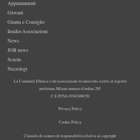
Appuntamenti
Giovani
Giunta e Consiglio
Insider-Associazioni
News
JOB news
Scuola
Necrologi
La Comunità Ebraica è un’associazione riconosciuta scritta al registro
prefettura Milano numero d’ordine 285
C.F./P.IVA 03547690150
Privacy Policy
Cookie Policy
Clausola di esonero di responsabilità relativa ai copyright