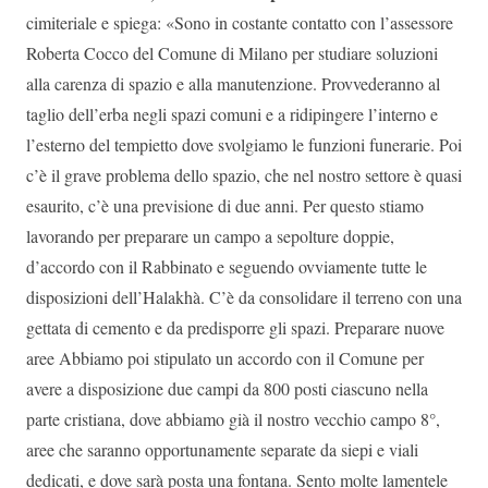
cimiteriale e spiega: «Sono in costante contatto con l’assessore
Roberta Cocco del Comune di Milano per studiare soluzioni
alla carenza di spazio e alla manutenzione. Provvederanno al
taglio dell’erba negli spazi comuni e a ridipingere l’interno e
l’esterno del tempietto dove svolgiamo le funzioni funerarie. Poi
c’è il grave problema dello spazio, che nel nostro settore è quasi
esaurito, c’è una previsione di due anni. Per questo stiamo
lavorando per preparare un campo a sepolture doppie,
d’accordo con il Rabbinato e seguendo ovviamente tutte le
disposizioni dell’Halakhà. C’è da consolidare il terreno con una
gettata di cemento e da predisporre gli spazi. Preparare nuove
aree Abbiamo poi stipulato un accordo con il Comune per
avere a disposizione due campi da 800 posti ciascuno nella
parte cristiana, dove abbiamo già il nostro vecchio campo 8°,
aree che saranno opportunamente separate da siepi e viali
dedicati, e dove sarà posta una fontana. Sento molte lamentele