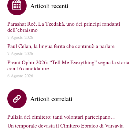
Articoli recenti
Parashat Reè. La Tzedakà, uno dei principi fondanti
dell’ebraismo
7 Agosto 2026
Paul Celan, la lingua ferita che continuò a parlare
7 Agosto 2026
Premi Ophir 2026: “Tell Me Everything” segna la storia
con 16 candidature
6 Agosto 2026
Articoli correlati
Pulizia del cimitero: tanti volontari partecipano…
Un temporale devasta il Cimitero Ebraico di Varsavia