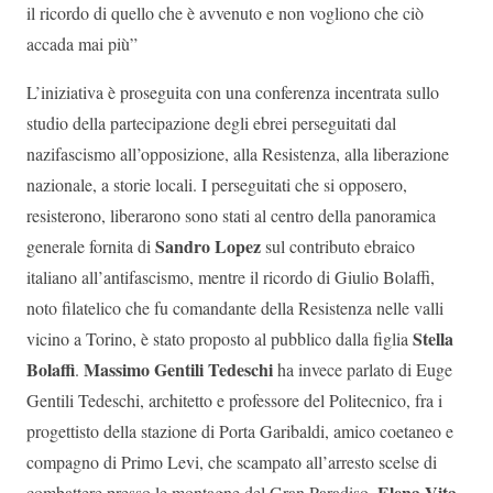
il ricordo di quello che è avvenuto e non vogliono che ciò
accada mai più”
L’iniziativa è proseguita con una conferenza incentrata sullo
studio della partecipazione degli ebrei perseguitati dal
nazifascismo all’opposizione, alla Resistenza, alla liberazione
nazionale, a storie locali. I perseguitati che si opposero,
resisterono, liberarono sono stati al centro della panoramica
Sandro Lopez
generale fornita di
sul contributo ebraico
italiano all’antifascismo, mentre il ricordo di Giulio Bolaffi,
noto filatelico che fu comandante della Resistenza nelle valli
Stella
vicino a Torino, è stato proposto al pubblico dalla figlia
Bolaffi
Massimo Gentili Tedeschi
.
ha invece parlato di Euge
Gentili Tedeschi, architetto e professore del Politecnico, fra i
progettisto della stazione di Porta Garibaldi, amico coetaneo e
compagno di Primo Levi, che scampato all’arresto scelse di
Elena Vita
combattere presso le montagne del Gran Paradiso.