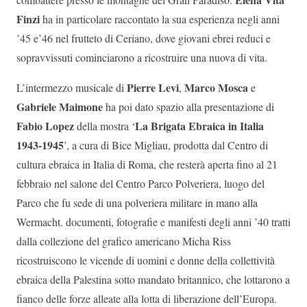
Finzi
ha in particolare raccontato la sua esperienza negli anni
’45 e’46 nel frutteto di Ceriano, dove giovani ebrei reduci e
sopravvissuti cominciarono a ricostruire una nuova di vita.
Pierre Levi
Marco Mosca
L’intermezzo musicale di
,
e
Gabriele Maimone
ha poi dato spazio alla presentazione di
Fabio Lopez
La Brigata Ebraica in Italia
della mostra ‘
1943-1945
’, a cura di Bice Migliau, prodotta dal Centro di
cultura ebraica in Italia di Roma, che resterà aperta fino al 21
febbraio nel salone del Centro Parco Polveriera, luogo del
Parco che fu sede di una polveriera militare in mano alla
Wermacht. documenti, fotografie e manifesti degli anni ’40 tratti
dalla collezione del grafico americano Micha Riss
ricostruiscono le vicende di uomini e donne della collettività
ebraica della Palestina sotto mandato britannico, che lottarono a
fianco delle forze alleate alla lotta di liberazione dell’Europa.