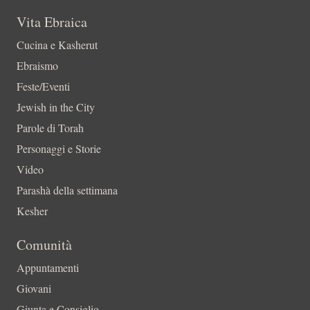
Vita Ebraica
Cucina e Kasherut
Ebraismo
Feste/Eventi
Jewish in the City
Parole di Torah
Personaggi e Storie
Video
Parashà della settimana
Kesher
Comunità
Appuntamenti
Giovani
Giunta e Consiglio