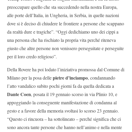
preoccupare quello che sta succedendo nella nostra Europa,
alle porte dell’Italia, in Ungheria, in Serbia, in quelle nazioni
dove si è deciso di chiudere le frontiere a persone che scappano
da realtà dure e tragiche”. “Oggi dedichiamo uno dei cippi a
una persona che ha rischiato la propria vita perché riteneva
giusto che altre persone non venissero perseguitate e perseguite
per il loro credo religioso”.
Della Rovere ha poi lodato l’iniziativa promossa dal Comune di
pietre d’inciampo
Milano per la posa delle
, condannando
l’atto vandalico subito pochi giorni fa da quella dedicata a
Dante Coen
, posata il 19 gennaio scorso in via Plinio 10, e
appoggiando la conseguente manifestazione di condanna al
gesto e a favore della memoria svoltasi lo scorso 23 gennaio.
“Questo ci rincuora – ha sottolineato – perché significa che ci
sono ancora tante persone che hanno nell’animo e nella mente