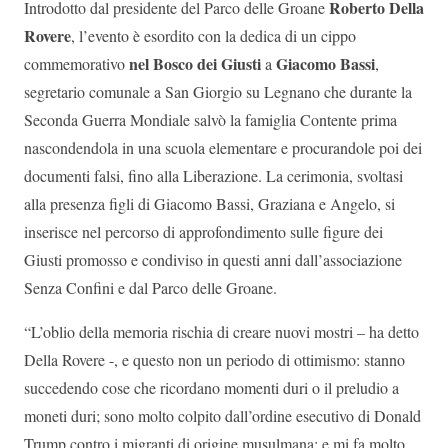
Roberto Della
Introdotto dal presidente del Parco delle Groane
Rovere
, l’evento è esordito con la dedica di un cippo
nel Bosco dei Giusti
Giacomo Bassi
commemorativo
a
,
segretario comunale a San Giorgio su Legnano che durante la
Seconda Guerra Mondiale salvò la famiglia Contente prima
nascondendola in una scuola elementare e procurandole poi dei
documenti falsi, fino alla Liberazione. La cerimonia, svoltasi
alla presenza figli di Giacomo Bassi, Graziana e Angelo, si
inserisce nel percorso di approfondimento sulle figure dei
Giusti promosso e condiviso in questi anni dall’associazione
Senza Confini e dal Parco delle Groane.
“L’oblio della memoria rischia di creare nuovi mostri – ha detto
Della Rovere -, e questo non un periodo di ottimismo: stanno
succedendo cose che ricordano momenti duri o il preludio a
moneti duri; sono molto colpito dall’ordine esecutivo di Donald
Trump contro i migranti di origine musulmana; e mi fa molto