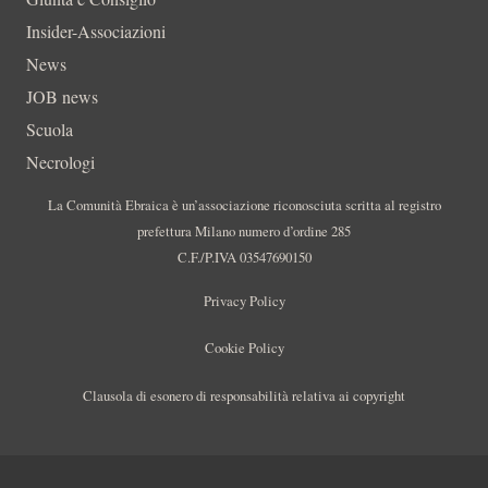
Insider-Associazioni
News
JOB news
Scuola
Necrologi
La Comunità Ebraica è un’associazione riconosciuta scritta al registro
prefettura Milano numero d’ordine 285
C.F./P.IVA 03547690150
Privacy Policy
Cookie Policy
Clausola di esonero di responsabilità relativa ai copyright