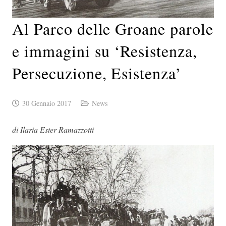
Al Parco delle Groane parole
e immagini su ‘Resistenza,
Persecuzione, Esistenza’
30 Gennaio 2017
News
di Ilaria Ester Ramazzotti