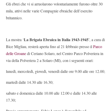
Gli ebrei che vi si arruolarono volontariamente furono oltre 30
mila, attivi nelle varie Compagnie ebraiche dell’esercito
britannico.
La Brigata Ebraica in Italia 1943-1945
La mostra ‘
’, a cura di
Bice Migliau, resterà aperta fino al 21 febbraio presso il
Parco
delle Groane
di Ceriano Solaro, nel Centro Parco Polveriera in
via della Polveriera 2 a Solaro (MI), con i seguenti orari:
lunedì, mercoledì, giovedì, venerdì dalle ore 9.00 alle ore 12.00;
martedì dalle 14.30 alle 16.30;
sabato e domenica dalle 10.00 alle 12.00 e dalle 14.30 alle
17.30;
Previo appuntamento, Fabio Lopez è disponibile ad