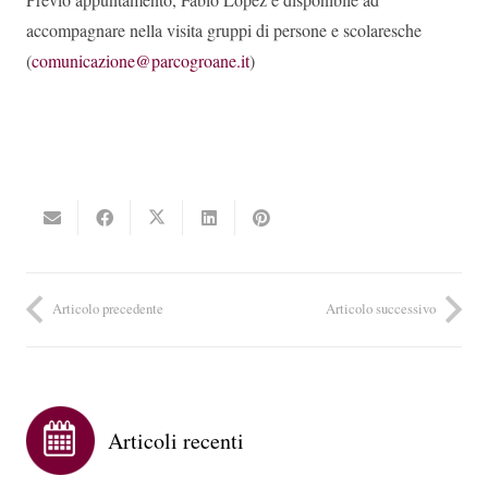
accompagnare nella visita gruppi di persone e scolaresche
(
comunicazione@parcogroane.it
)
Articolo precedente
Articolo successivo
Articoli recenti