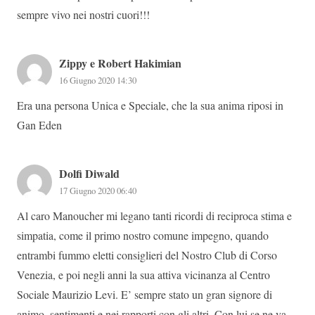
sempre vivo nei nostri cuori!!!
Zippy e Robert Hakimian
16 Giugno 2020 14:30
Era una persona Unica e Speciale, che la sua anima riposi in
Gan Eden
Dolfi Diwald
17 Giugno 2020 06:40
Al caro Manoucher mi legano tanti ricordi di reciproca stima e
simpatia, come il primo nostro comune impegno, quando
entrambi fummo eletti consiglieri del Nostro Club di Corso
Venezia, e poi negli anni la sua attiva vicinanza al Centro
Sociale Maurizio Levi. E’ sempre stato un gran signore di
animo, sentimenti e nei rapporti con gli altri. Con lui se ne va