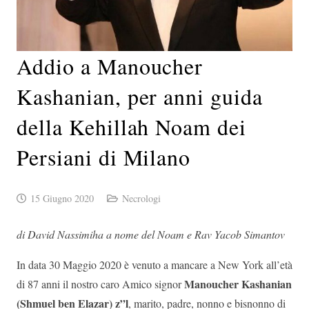
Addio a Manoucher
Kashanian, per anni guida
della Kehillah Noam dei
Persiani di Milano
15 Giugno 2020
Necrologi
di David Nassimiha a nome del Noam e Rav Yacob Simantov
In data 30 Maggio 2020 è venuto a mancare a New York all’età
Manoucher Kashanian
di 87 anni il nostro caro Amico signor
(Shmuel ben Elazar) z”l
, marito, padre, nonno e bisnonno di