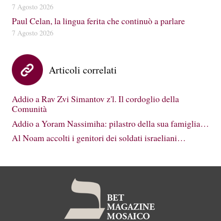
7 Agosto 2026
Paul Celan, la lingua ferita che continuò a parlare
7 Agosto 2026
Articoli correlati
Addio a Rav Zvi Simantov z'l. Il cordoglio della
Comunità
Addio a Yoram Nassimiha: pilastro della sua famiglia…
Al Noam accolti i genitori dei soldati israeliani…