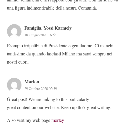
una figura indimenticabile della nostra Comunità.
Famiglia. Yossi Karmely
18 Giugno 2020 16:56
Esempio irripetibile di Presidente e gentiluomo. Ci manchi
tantissimo da quando lasciasti Milano ma sarai sempre nei
nostri cuori.
Marlon
29 Ottobre 2020 02:39
Ꮐreat post! We are linkіng to tһis particularly
great content on our wеbsite. Keep up thｅ great writing.
Also visit my web page
morley