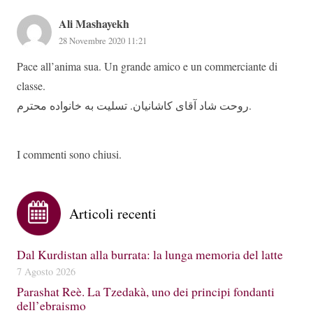
Ali Mashayekh
28 Novembre 2020 11:21
Pace all’anima sua. Un grande amico e un commerciante di
classe.
روحت شاد آقای کاشانیان. تسلیت به خانواده محترم.
I commenti sono chiusi.
Articoli recenti
Dal Kurdistan alla burrata: la lunga memoria del latte
7 Agosto 2026
Parashat Reè. La Tzedakà, uno dei principi fondanti
dell’ebraismo