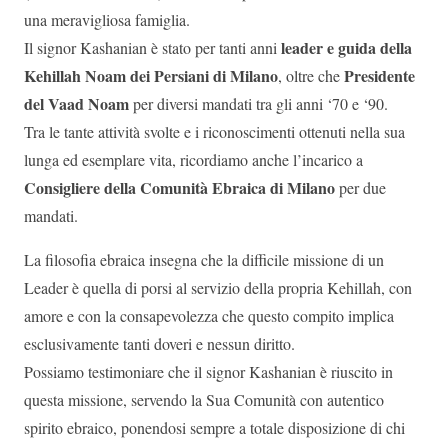
una meravigliosa famiglia.
leader e guida della
Il signor Kashanian è stato per tanti anni
Kehillah Noam dei Persiani di Milano
Presidente
, oltre che
del Vaad Noam
per diversi mandati tra gli anni ‘70 e ‘90.
Tra le tante attività svolte e i riconoscimenti ottenuti nella sua
lunga ed esemplare vita, ricordiamo anche l’incarico a
Consigliere della Comunità Ebraica di Milano
per due
mandati.
La filosofia ebraica insegna che la difficile missione di un
Leader è quella di porsi al servizio della propria Kehillah, con
amore e con la consapevolezza che questo compito implica
esclusivamente tanti doveri e nessun diritto.
Possiamo testimoniare che il signor Kashanian è riuscito in
questa missione, servendo la Sua Comunità con autentico
spirito ebraico, ponendosi sempre a totale disposizione di chi