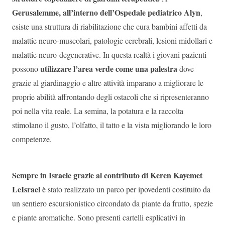
Gerusalemme, all’interno dell’Ospedale pediatrico Alyn
,
esiste una struttura di riabilitazione che cura bambini affetti da
malattie neuro-muscolari, patologie cerebrali, lesioni midollari e
malattie neuro-degenerative. In questa realtà i giovani pazienti
utilizzare l’area verde come una palestra
possono
dove
grazie al giardinaggio e altre attività imparano a migliorare le
proprie abilità affrontando degli ostacoli che si ripresenteranno
poi nella vita reale. La semina, la potatura e la raccolta
stimolano il gusto, l’olfatto, il tatto e la vista migliorando le loro
competenze.
Sempre in Israele grazie al contributo di Keren Kayemet
LeIsrael
è stato realizzato un parco per ipovedenti costituito da
un sentiero escursionistico circondato da piante da frutto, spezie
e piante aromatiche. Sono presenti cartelli esplicativi in