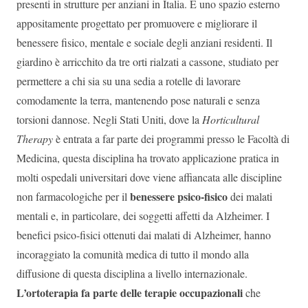
presenti in strutture per anziani in Italia. È uno spazio esterno
appositamente progettato per promuovere e migliorare il
benessere fisico, mentale e sociale degli anziani residenti. Il
giardino è arricchito da tre orti rialzati a cassone, studiato per
permettere a chi sia su una sedia a rotelle di lavorare
comodamente la terra, mantenendo pose naturali e senza
torsioni dannose. Negli Stati Uniti, dove la
Horticultural
Therapy
è entrata a far parte dei programmi presso le Facoltà di
Medicina, questa disciplina ha trovato applicazione pratica in
molti ospedali universitari dove viene affiancata alle discipline
benessere psico-fisico
non farmacologiche per il
dei malati
mentali e, in particolare, dei soggetti affetti da Alzheimer. I
benefici psico-fisici ottenuti dai malati di Alzheimer, hanno
incoraggiato la comunità medica di tutto il mondo alla
diffusione di questa disciplina a livello internazionale.
L’ortoterapia fa parte delle terapie occupazionali
che