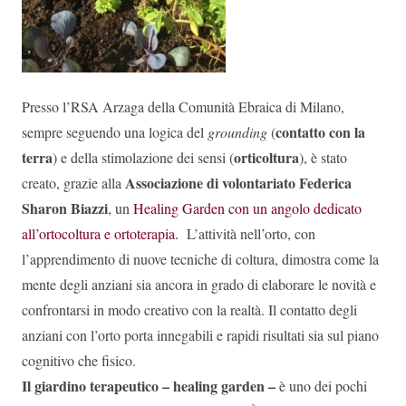
Presso l’RSA Arzaga della Comunità Ebraica di Milano,
contatto con la
sempre seguendo una logica del
grounding
(
terra
orticoltura
) e della stimolazione dei sensi (
), è stato
Associazione di volontariato Federica
creato, grazie alla
Sharon Biazzi
, un
Healing Garden con un angolo dedicato
all’ortocoltura e ortoterapia.
L’attività nell’orto, con
l’apprendimento di nuove tecniche di coltura, dimostra come la
mente degli anziani sia ancora in grado di elaborare le novità e
confrontarsi in modo creativo con la realtà. Il contatto degli
anziani con l’orto porta innegabili e rapidi risultati sia sul piano
cognitivo che fisico.
Il giardino terapeutico – healing garden –
è uno dei pochi