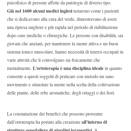
psicofisico di persone affette da patologie di diverso tipo.
Già nel 1600 alcuni medici inglesi
notarono come i pazienti
che si dedicavano alla cura del verde, dimostravano di avere
una ripresa migliore e più rapida nel periodo di riabilitazione
dopo cure mediche o chirurgiche. Le persone con disabilità, sia
giovani che anziani, per mantenere la mente attiva e un buon
sistema tonico muscolare, hanno necessità di tenersi occupati in
varie attività che li coinvolgano sia fisicamente che
L’ortoterapia è una disciplina ideale
mentalmente.
in quanto
consente a questi soggetti di praticare con metodo un sano
movimento e stimolare la mente nella scelta della coltivazione
delle piante, delle erbe aromatiche, degli ortaggi o dei fiori.
La constatazione dei benefici che possono provenire
all’interno di
dall’ortoterapia ha portato alla creazione
strutture ospedaliere di giardini terapeutici.
A