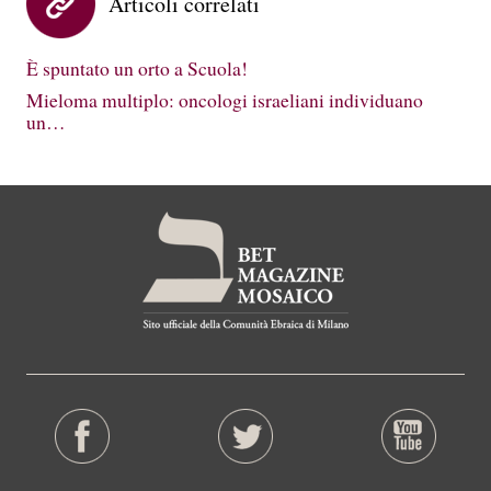
Articoli correlati
È spuntato un orto a Scuola!
Mieloma multiplo: oncologi israeliani individuano
un…