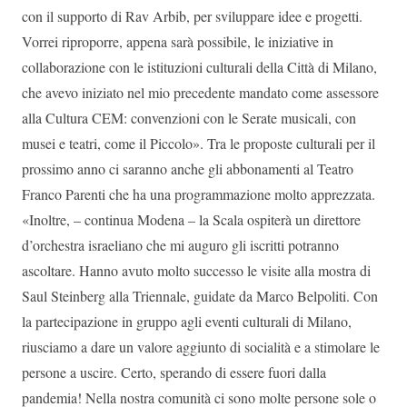
con il supporto di Rav Arbib, per sviluppare idee e progetti.
Vorrei riproporre, appena sarà possibile, le iniziative in
collaborazione con le istituzioni culturali della Città di Milano,
che avevo iniziato nel mio precedente mandato come assessore
alla Cultura CEM: convenzioni con le Serate musicali, con
musei e teatri, come il Piccolo». Tra le proposte culturali per il
prossimo anno ci saranno anche gli abbonamenti al Teatro
Franco Parenti che ha una programmazione molto apprezzata.
«Inoltre, – continua Modena – la Scala ospiterà un direttore
d’orchestra israeliano che mi auguro gli iscritti potranno
ascoltare. Hanno avuto molto successo le visite alla mostra di
Saul Steinberg alla Triennale, guidate da Marco Belpoliti. Con
la partecipazione in gruppo agli eventi culturali di Milano,
riusciamo a dare un valore aggiunto di socialità e a stimolare le
persone a uscire. Certo, sperando di essere fuori dalla
pandemia! Nella nostra comunità ci sono molte persone sole o