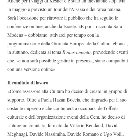
Anche per i viaggi di Kesher c’è stato un inevitabile stop. Ma
in maggio è previsto un tour dell’Alsazia e dell’area renana.
Sarà l’occasione per ritrovare il pubblico che ha seguito le
conferenze on line, anche da Israele. «E poi – racconta Sara
Modena – dobbiamo attivarci per tempo con la
programmazione della Giornata Europea della Cultura ebraica,
in autunno, dedicata al tema
Rinnovamento
, prevedendo eventi
che, se non sarà possibile gestire in presenza, siano compatibili
con una versione online».
Il comitato di lavoro
«Come assessore alla Cultura ho deciso di creare un gruppo di
supporto. Oltre a Paola Hazan Boccia, che ringrazio per il suo
costante impegno e che continuerà a occuparsi dell’offerta
culturale e dell’organizzazione eventi della Cem, ho deciso di
istituire un comitato, formato da Vittorio Bendaud, David
Meghnagi, Davide Nassimiha, Davide Romano e Ugo Volli,