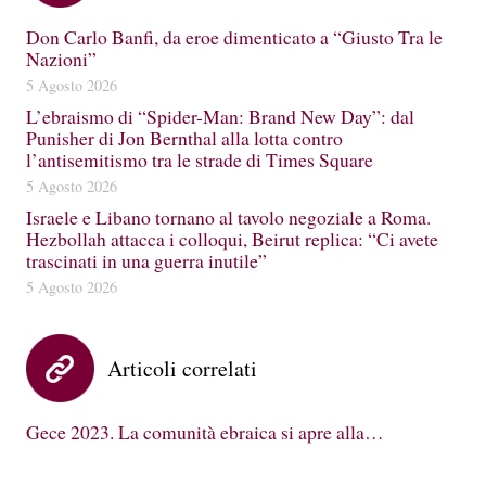
Don Carlo Banfi, da eroe dimenticato a “Giusto Tra le
Nazioni”
5 Agosto 2026
L’ebraismo di “Spider-Man: Brand New Day”: dal
Punisher di Jon Bernthal alla lotta contro
l’antisemitismo tra le strade di Times Square
5 Agosto 2026
Israele e Libano tornano al tavolo negoziale a Roma.
Hezbollah attacca i colloqui, Beirut replica: “Ci avete
trascinati in una guerra inutile”
5 Agosto 2026
Articoli correlati
Gece 2023. La comunità ebraica si apre alla…