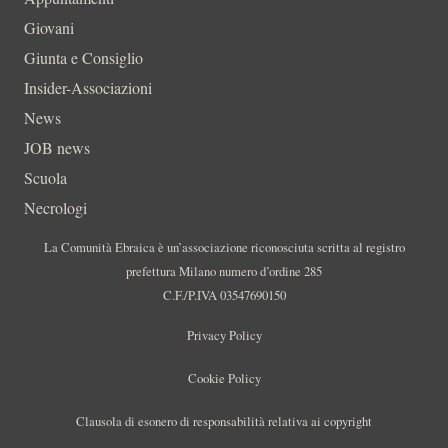
Giovani
Giunta e Consiglio
Insider-Associazioni
News
JOB news
Scuola
Necrologi
La Comunità Ebraica è un’associazione riconosciuta scritta al registro
prefettura Milano numero d’ordine 285
C.F./P.IVA 03547690150
Privacy Policy
Cookie Policy
Clausola di esonero di responsabilità relativa ai copyright