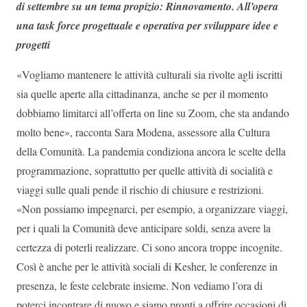
di settembre su un tema propizio: Rinnovamento. All’opera
una task force progettuale e operativa per sviluppare idee e
progetti
«Vogliamo mantenere le attività culturali sia rivolte agli iscritti
sia quelle aperte alla cittadinanza, anche se per il momento
dobbiamo limitarci all’offerta on line su Zoom, che sta andando
molto bene», racconta Sara Modena, assessore alla Cultura
della Comunità. La pandemia condiziona ancora le scelte della
programmazione, soprattutto per quelle attività di socialità e
viaggi sulle quali pende il rischio di chiusure e restrizioni.
«Non possiamo impegnarci, per esempio, a organizzare viaggi,
per i quali la Comunità deve anticipare soldi, senza avere la
certezza di poterli realizzare. Ci sono ancora troppe incognite.
Così è anche per le attività sociali di Kesher, le conferenze in
presenza, le feste celebrate insieme. Non vediamo l’ora di
poterci incontrare di nuovo e siamo pronti a offrire occasioni di