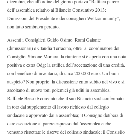
dicembre, che all’ordine del giorno portava “Ratifica parere
dell’assemblea relativo al Bilancio Consuntivo 2013;
Dimissioni del Presidente e dei consiglieri Wellcommunity”,
non tutto sembrava perduto.
Assenti i Consiglieri Guido Osimo, Rami Galante
(dimissionari) e Claudia Terracina, oltre al coordinatore del
Consiglio, Simone Mortara, la riunione si è aperta con una nota
positiva e extra Odg: la ratifica dell’accettazione di una eredità,
con beneficio di inventario, di circa 200.000 euro. Un buon
auspicio? Non proprio, la discussione entra subito nel vivo e si
ascoltano di nuovo toni polemici già uditi in assemblea.
Raffaele Besso è convinto che il suo Bilancio sarà confermato
in toto dal supplemento di lavoro richiesto dal collegio
sindacale e approvato dalla assemblea; il Consiglio delibera di
dare esecuzione al parere espresso dall’assemblea e che
vengano rispettate le riserve del collegio sindacale; il Consiglio