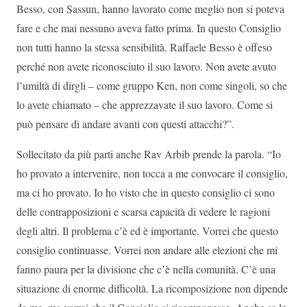
Besso, con Sassun, hanno lavorato come meglio non si poteva
fare e che mai nessuno aveva fatto prima. In questo Consiglio
non tutti hanno la stessa sensibilità. Raffaele Besso è offeso
perché non avete riconosciuto il suo lavoro. Non avete avuto
l’umiltà di dirgli – come gruppo Ken, non come singoli, so che
lo avete chiamato – che apprezzavate il suo lavoro. Come si
può pensare di andare avanti con questi attacchi?”.
Sollecitato da più parti anche Rav Arbib prende la parola. “Io
ho provato a intervenire, non tocca a me convocare il consiglio,
ma ci ho provato. Io ho visto che in questo consiglio ci sono
delle contrapposizioni e scarsa capacità di vedere le ragioni
degli altri. Il problema c’è ed è importante. Vorrei che questo
consiglio continuasse. Vorrei non andare alle elezioni che mi
fanno paura per la divisione che c’è nella comunità. C’è una
situazione di enorme difficoltà. La ricomposizione non dipende