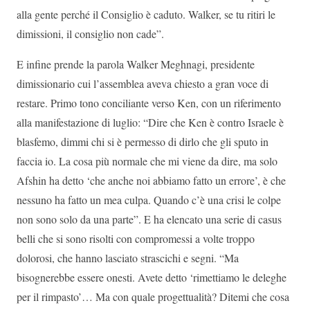
alla gente perché il Consiglio è caduto. Walker, se tu ritiri le
dimissioni, il consiglio non cade”.
E infine prende la parola Walker Meghnagi, presidente
dimissionario cui l’assemblea aveva chiesto a gran voce di
restare. Primo tono conciliante verso Ken, con un riferimento
alla manifestazione di luglio: “Dire che Ken è contro Israele è
blasfemo, dimmi chi si è permesso di dirlo che gli sputo in
faccia io. La cosa più normale che mi viene da dire, ma solo
Afshin ha detto ‘che anche noi abbiamo fatto un errore’, è che
nessuno ha fatto un mea culpa. Quando c’è una crisi le colpe
non sono solo da una parte”. E ha elencato una serie di casus
belli che si sono risolti con compromessi a volte troppo
dolorosi, che hanno lasciato strascichi e segni. “Ma
bisognerebbe essere onesti. Avete detto ‘rimettiamo le deleghe
per il rimpasto’… Ma con quale progettualità? Ditemi che cosa