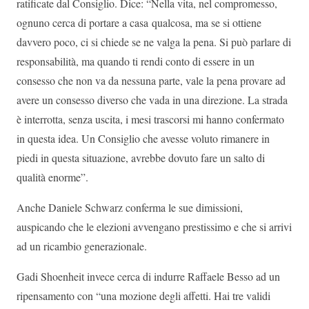
ratificate dal Consiglio. Dice: “Nella vita, nel compromesso,
ognuno cerca di portare a casa qualcosa, ma se si ottiene
davvero poco, ci si chiede se ne valga la pena. Si può parlare di
responsabilità, ma quando ti rendi conto di essere in un
consesso che non va da nessuna parte, vale la pena provare ad
avere un consesso diverso che vada in una direzione. La strada
è interrotta, senza uscita, i mesi trascorsi mi hanno confermato
in questa idea. Un Consiglio che avesse voluto rimanere in
piedi in questa situazione, avrebbe dovuto fare un salto di
qualità enorme”.
Anche Daniele Schwarz conferma le sue dimissioni,
auspicando che le elezioni avvengano prestissimo e che si arrivi
ad un ricambio generazionale.
Gadi Shoenheit invece cerca di indurre Raffaele Besso ad un
ripensamento con “una mozione degli affetti. Hai tre validi