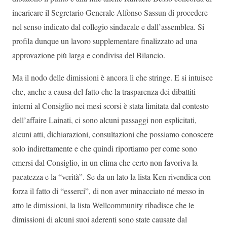
incaricare il Segretario Generale Alfonso Sassun di procedere
nel senso indicato dal collegio sindacale e dall’assemblea. Si
profila dunque un lavoro supplementare finalizzato ad una
approvazione più larga e condivisa del Bilancio.
Ma il nodo delle dimissioni è ancora lì che stringe. E si intuisce
che, anche a causa del fatto che la trasparenza dei dibattiti
interni al Consiglio nei mesi scorsi è stata limitata dal contesto
dell’affaire Lainati, ci sono alcuni passaggi non esplicitati,
alcuni atti, dichiarazioni, consultazioni che possiamo conoscere
solo indirettamente e che quindi riportiamo per come sono
emersi dal Consiglio, in un clima che certo non favoriva la
pacatezza e la “verità”. Se da un lato la lista Ken rivendica con
forza il fatto di “esserci”, di non aver minacciato né messo in
atto le dimissioni, la lista Wellcommunity ribadisce che le
dimissioni di alcuni suoi aderenti sono state causate dal