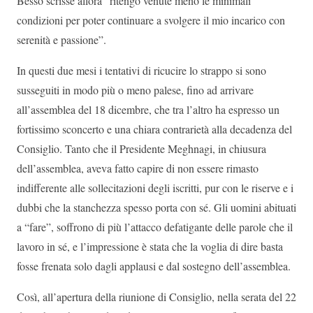
Besso scrisse allora “ritengo venute meno le minimali
condizioni per poter continuare a svolgere il mio incarico con
serenità e passione”.
In questi due mesi i tentativi di ricucire lo strappo si sono
susseguiti in modo più o meno palese, fino ad arrivare
all’assemblea del 18 dicembre, che tra l’altro ha espresso un
fortissimo sconcerto e una chiara contrarietà alla decadenza del
Consiglio. Tanto che il Presidente Meghnagi, in chiusura
dell’assemblea, aveva fatto capire di non essere rimasto
indifferente alle sollecitazioni degli iscritti, pur con le riserve e i
dubbi che la stanchezza spesso porta con sé. Gli uomini abituati
a “fare”, soffrono di più l’attacco defatigante delle parole che il
lavoro in sé, e l’impressione è stata che la voglia di dire basta
fosse frenata solo dagli applausi e dal sostegno dell’assemblea.
Così, all’apertura della riunione di Consiglio, nella serata del 22