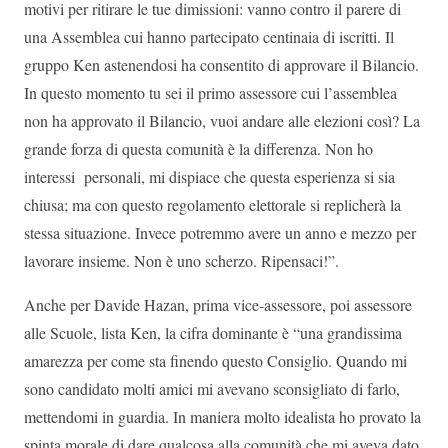
motivi per ritirare le tue dimissioni: vanno contro il parere di
una Assemblea cui hanno partecipato centinaia di iscritti. Il
gruppo Ken astenendosi ha consentito di approvare il Bilancio.
In questo momento tu sei il primo assessore cui l’assemblea
non ha approvato il Bilancio, vuoi andare alle elezioni così? La
grande forza di questa comunità è la differenza. Non ho
interessi personali, mi dispiace che questa esperienza si sia
chiusa; ma con questo regolamento elettorale si replicherà la
stessa situazione. Invece potremmo avere un anno e mezzo per
lavorare insieme. Non è uno scherzo. Ripensaci!”.
Anche per Davide Hazan, prima vice-assessore, poi assessore
alle Scuole, lista Ken, la cifra dominante è “una grandissima
amarezza per come sta finendo questo Consiglio. Quando mi
sono candidato molti amici mi avevano sconsigliato di farlo,
mettendomi in guardia. In maniera molto idealista ho provato la
spinta morale di dare qualcosa alla comunità che mi aveva dato