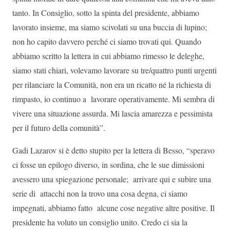
tanto. In Consiglio, sotto la spinta del presidente, abbiamo
lavorato insieme, ma siamo scivolati su una buccia di lupino;
non ho capito davvero perché ci siamo trovati qui. Quando
abbiamo scritto la lettera in cui abbiamo rimesso le deleghe,
siamo stati chiari, volevamo lavorare su tre/quattro punti urgenti
per rilanciare la Comunità, non era un ricatto né la richiesta di
rimpasto, io continuo a lavorare operativamente. Mi sembra di
vivere una situazione assurda. Mi lascia amarezza e pessimista
per il futuro della comunità”.
Gadi Lazarov si è detto stupito per la lettera di Besso, “speravo
ci fosse un epilogo diverso, in sordina, che le sue dimissioni
avessero una spiegazione personale; arrivare qui e subire una
serie di attacchi non la trovo una cosa degna, ci siamo
impegnati, abbiamo fatto alcune cose negative altre positive. Il
presidente ha voluto un consiglio unito. Credo ci sia la