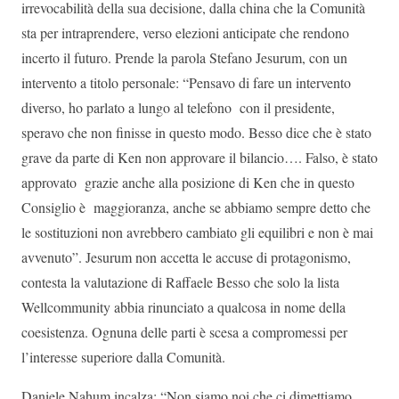
irrevocabilità della sua decisione, dalla china che la Comunità
sta per intraprendere, verso elezioni anticipate che rendono
incerto il futuro. Prende la parola Stefano Jesurum, con un
intervento a titolo personale: “Pensavo di fare un intervento
diverso, ho parlato a lungo al telefono con il presidente,
speravo che non finisse in questo modo. Besso dice che è stato
grave da parte di Ken non approvare il bilancio…. Falso, è stato
approvato grazie anche alla posizione di Ken che in questo
Consiglio è maggioranza, anche se abbiamo sempre detto che
le sostituzioni non avrebbero cambiato gli equilibri e non è mai
avvenuto”. Jesurum non accetta le accuse di protagonismo,
contesta la valutazione di Raffaele Besso che solo la lista
Wellcommunity abbia rinunciato a qualcosa in nome della
coesistenza. Ognuna delle parti è scesa a compromessi per
l’interesse superiore dalla Comunità.
Daniele Nahum incalza: “Non siamo noi che ci dimettiamo,