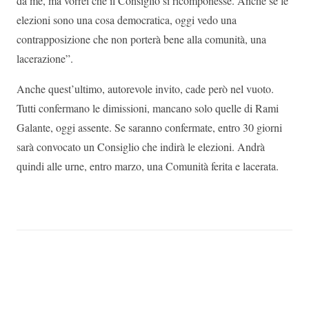
da me, ma vorrei che il Consiglio si ricomponesse. Anche se le
elezioni sono una cosa democratica, oggi vedo una
contrapposizione che non porterà bene alla comunità, una
lacerazione”.
Anche quest’ultimo, autorevole invito, cade però nel vuoto.
Tutti confermano le dimissioni, mancano solo quelle di Rami
Galante, oggi assente. Se saranno confermate, entro 30 giorni
sarà convocato un Consiglio che indirà le elezioni. Andrà
quindi alle urne, entro marzo, una Comunità ferita e lacerata.