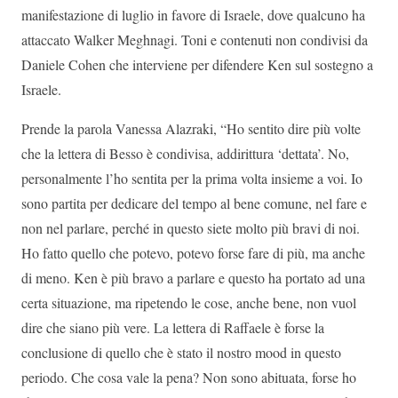
manifestazione di luglio in favore di Israele, dove qualcuno ha
attaccato Walker Meghnagi. Toni e contenuti non condivisi da
Daniele Cohen che interviene per difendere Ken sul sostegno a
Israele.
Prende la parola Vanessa Alazraki, “Ho sentito dire più volte
che la lettera di Besso è condivisa, addirittura ‘dettata’. No,
personalmente l’ho sentita per la prima volta insieme a voi. Io
sono partita per dedicare del tempo al bene comune, nel fare e
non nel parlare, perché in questo siete molto più bravi di noi.
Ho fatto quello che potevo, potevo forse fare di più, ma anche
di meno. Ken è più bravo a parlare e questo ha portato ad una
certa situazione, ma ripetendo le cose, anche bene, non vuol
dire che siano più vere. La lettera di Raffaele è forse la
conclusione di quello che è stato il nostro mood in questo
periodo. Che cosa vale la pena? Non sono abituata, forse ho