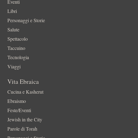
Eventi
Libri
Personaggi e Storie
Salute
Spettacolo
Taccuino
Tecnologia
Viaggi
Vita Ebraica
Cucina e Kasherut
Ebraismo
Feste/Eventi
Jewish in the City
Parole di Torah
Personaggi e Storie