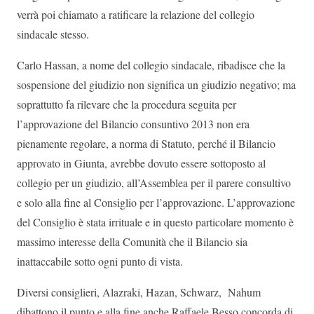
verrà poi chiamato a ratificare la relazione del collegio
sindacale stesso.
Carlo Hassan, a nome del collegio sindacale, ribadisce che la
sospensione del giudizio non significa un giudizio negativo; ma
soprattutto fa rilevare che la procedura seguita per
l’approvazione del Bilancio consuntivo 2013 non era
pienamente regolare, a norma di Statuto, perché il Bilancio
approvato in Giunta, avrebbe dovuto essere sottoposto al
collegio per un giudizio, all’Assemblea per il parere consultivo
e solo alla fine al Consiglio per l’approvazione. L’approvazione
del Consiglio è stata irrituale e in questo particolare momento è
massimo interesse della Comunità che il Bilancio sia
inattaccabile sotto ogni punto di vista.
Diversi consiglieri, Alazraki, Hazan, Schwarz, Nahum
dibattono il punto e alla fine anche Raffaele Besso concorda di