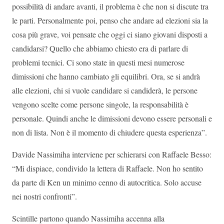
possibilità di andare avanti, il problema è che non si discute tra
le parti. Personalmente poi, penso che andare ad elezioni sia la
cosa più grave, voi pensate che oggi ci siano giovani disposti a
candidarsi? Quello che abbiamo chiesto era di parlare di
problemi tecnici. Ci sono state in questi mesi numerose
dimissioni che hanno cambiato gli equilibri. Ora, se si andrà
alle elezioni, chi si vuole candidare si candiderà, le persone
vengono scelte come persone singole, la responsabilità è
personale. Quindi anche le dimissioni devono essere personali e
non di lista. Non è il momento di chiudere questa esperienza”.
Davide Nassimiha interviene per schierarsi con Raffaele Besso:
“Mi dispiace, condivido la lettera di Raffaele. Non ho sentito
da parte di Ken un minimo cenno di autocritica. Solo accuse
nei nostri confronti”.
Scintille partono quando Nassimiha accenna alla