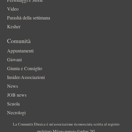
Video
Parashà della settimana
Kesher
Comunità
Appuntamenti
Giovani
Giunta e Consiglio
Insider-Associazioni
News
JOB news
Scuola
Necrologi
La Comunità Ebraica è un’associazione riconosciuta scritta al registro
prefettura Milano numero d’ordine 285