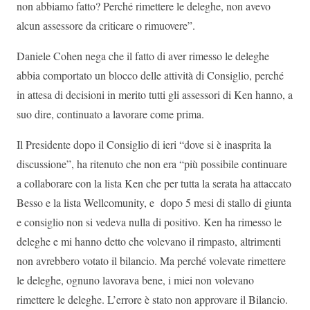
non abbiamo fatto? Perché rimettere le deleghe, non avevo
alcun assessore da criticare o rimuovere”.
Daniele Cohen nega che il fatto di aver rimesso le deleghe
abbia comportato un blocco delle attività di Consiglio, perché
in attesa di decisioni in merito tutti gli assessori di Ken hanno, a
suo dire, continuato a lavorare come prima.
Il Presidente dopo il Consiglio di ieri “dove si è inasprita la
discussione”, ha ritenuto che non era “più possibile continuare
a collaborare con la lista Ken che per tutta la serata ha attaccato
Besso e la lista Wellcomunity, e dopo 5 mesi di stallo di giunta
e consiglio non si vedeva nulla di positivo. Ken ha rimesso le
deleghe e mi hanno detto che volevano il rimpasto, altrimenti
non avrebbero votato il bilancio. Ma perché volevate rimettere
le deleghe, ognuno lavorava bene, i miei non volevano
rimettere le deleghe. L’errore è stato non approvare il Bilancio.