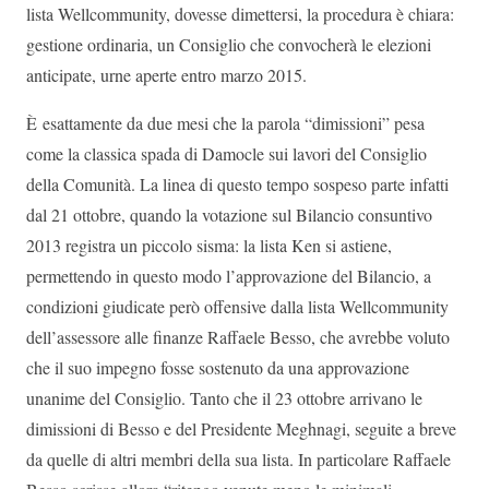
lista Wellcommunity, dovesse dimettersi, la procedura è chiara:
gestione ordinaria, un Consiglio che convocherà le elezioni
anticipate, urne aperte entro marzo 2015.
È esattamente da due mesi che la parola “dimissioni” pesa
come la classica spada di Damocle sui lavori del Consiglio
della Comunità. La linea di questo tempo sospeso parte infatti
dal 21 ottobre, quando la votazione sul Bilancio consuntivo
2013 registra un piccolo sisma: la lista Ken si astiene,
permettendo in questo modo l’approvazione del Bilancio, a
condizioni giudicate però offensive dalla lista Wellcommunity
dell’assessore alle finanze Raffaele Besso, che avrebbe voluto
che il suo impegno fosse sostenuto da una approvazione
unanime del Consiglio. Tanto che il 23 ottobre arrivano le
dimissioni di Besso e del Presidente Meghnagi, seguite a breve
da quelle di altri membri della sua lista. In particolare Raffaele