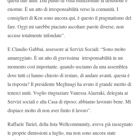
questi due anni. Dal punto di vista istituzionale la delusione è
enorme. È un atto di irresponsabilità verso la comunità. I
consiglieri di Ken sono ancora qui, è questo il pragmatismo del
fare. Oggi mi sarebbe piaciuto ascoltare parole diverse, non
accuse totalmente infondate”.
E Claudio Gabbai, assessore ai Servizi Sociali: “Sono molto
amareggiato. È un atto di gravissima irresponsabilità in un
momento così importante, quando usciamo da una assemblea
dove tutti ci hanno chiesto di restare, di andare avanti, questa è
la risposta? Il presidente Meghnagi ha avuto il grande merito di
tenerci uniti. Voglio ringraziare Vanessa Alazraki, delegata ai
Servizi sociali e alla Casa di riposo; abbiamo lavorato bene. Mi
dispiace molto di non aver finito il lavoro”.
Raffaele Turiel, della lista Wellcommunity, aveva già rassegnato
le proprie dimissioni a luglio, ma non sono ancora state