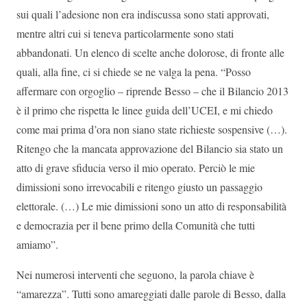
sui quali l’adesione non era indiscussa sono stati approvati,
mentre altri cui si teneva particolarmente sono stati
abbandonati. Un elenco di scelte anche dolorose, di fronte alle
quali, alla fine, ci si chiede se ne valga la pena. “Posso
affermare con orgoglio – riprende Besso – che il Bilancio 2013
è il primo che rispetta le linee guida dell’UCEI, e mi chiedo
come mai prima d’ora non siano state richieste sospensive (…).
Ritengo che la mancata approvazione del Bilancio sia stato un
atto di grave sfiducia verso il mio operato. Perciò le mie
dimissioni sono irrevocabili e ritengo giusto un passaggio
elettorale. (…) Le mie dimissioni sono un atto di responsabilità
e democrazia per il bene primo della Comunità che tutti
amiamo”.
Nei numerosi interventi che seguono, la parola chiave è
“amarezza”. Tutti sono amareggiati dalle parole di Besso, dalla