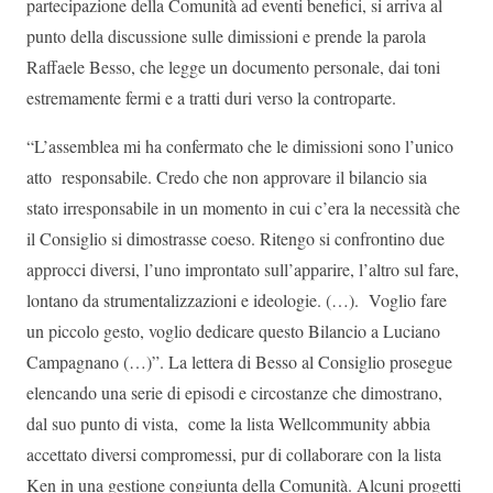
partecipazione della Comunità ad eventi benefici, si arriva al
punto della discussione sulle dimissioni e prende la parola
Raffaele Besso, che legge un documento personale, dai toni
estremamente fermi e a tratti duri verso la controparte.
“L’assemblea mi ha confermato che le dimissioni sono l’unico
atto responsabile. Credo che non approvare il bilancio sia
stato irresponsabile in un momento in cui c’era la necessità che
il Consiglio si dimostrasse coeso. Ritengo si confrontino due
approcci diversi, l’uno improntato sull’apparire, l’altro sul fare,
lontano da strumentalizzazioni e ideologie. (…). Voglio fare
un piccolo gesto, voglio dedicare questo Bilancio a Luciano
Campagnano (…)”. La lettera di Besso al Consiglio prosegue
elencando una serie di episodi e circostanze che dimostrano,
dal suo punto di vista, come la lista Wellcommunity abbia
accettato diversi compromessi, pur di collaborare con la lista
Ken in una gestione congiunta della Comunità. Alcuni progetti