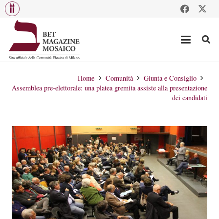
Home
Comunità
Giunta e Consiglio
Assemblea pre-elettorale: una platea gremita assiste alla presentazione
dei candidati