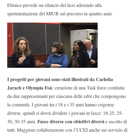
Ebraica prevede un rilancio dei licei aderendo alla
sperimentazione del MIUR sul percorso in quattro anni.
I progetti per giovani sono stati illustrati da Carlotta
Jarach e Olympia Foà
: creazione di una Task force costituita
da due rappresentanti per ciascuna delle edòt che compongono
la comunità. I giovani tra i 18 e i 35 anni hanno esigenze
diverse, quindi si dovrà dividere i giovani in fasce: 18-25, 25-
Fasce diverse con obiettivi diversi
30, 30-35 anni.
e ascolto di
tutti. Maggiore collaborazione con l’UCEI anche sui servizio di