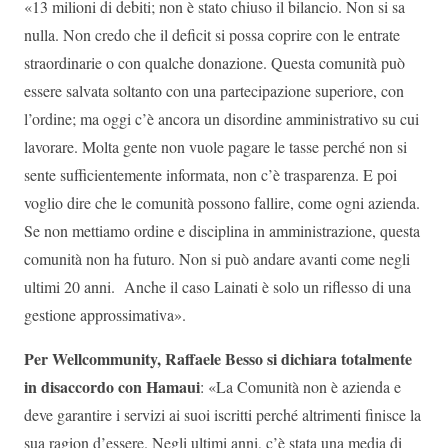
«13 milioni di debiti; non è stato chiuso il bilancio. Non si sa
nulla. Non credo che il deficit si possa coprire con le entrate
straordinarie o con qualche donazione. Questa comunità può
essere salvata soltanto con una partecipazione superiore, con
l’ordine; ma oggi c’è ancora un disordine amministrativo su cui
lavorare. Molta gente non vuole pagare le tasse perché non si
sente sufficientemente informata, non c’è trasparenza. E poi
voglio dire che le comunità possono fallire, come ogni azienda.
Se non mettiamo ordine e disciplina in amministrazione, questa
comunità non ha futuro. Non si può andare avanti come negli
ultimi 20 anni. Anche il caso Lainati è solo un riflesso di una
gestione approssimativa».
Per Wellcommunity, Raffaele Besso si dichiara totalmente
in disaccordo con Hamaui
: «La Comunità non è azienda e
deve garantire i servizi ai suoi iscritti perché altrimenti finisce la
sua ragion d’essere. Negli ultimi anni, c’è stata una media di