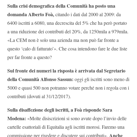
Sulla crisi demografica della Comunità ha posto una
domanda Alberto Foà
,
citando i dati dal 2000 al 2009: da
6400 iscritti a 6080, una decrescita del 5% che ha però portato
a una riduzione dei contributi del 20%, da 1250mila a 979mila.
«La CEM non è solo una azienda ma non può far fronte a
questo ‘calo di fatturato’». Che cosa intendono fare le due liste
per far fronte a questo?
Sul fronte dei numeri la risposta è arrivata dal Segretario
della Comunità Alfonso Sassun
:
oggi gli iscritti sono meno di
5000 e quasi 500 non potranno votare perché non i regola con i
contributi (dovuti al 31/12/2017).
Sulla disaffezione degli iscritti, a Foà risponde Sara
Modena
:
«Molte disiscrizioni si sono avute dopo l’invio delle
cartelle esattoriali di Equitalia agli iscritti morosi. Faremo una
Anche
commissione per rivedere e discutere sui contributi».