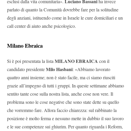
Luciano Bassani
esclusi dalla vita comunitaria».
ha invece
parlato di quanto la Comunità dovrebbe fare per la solitudine
degli anziani, istituendo come in Israele le cure domiciliari e un
call center di aiuto anche psicologico.
Milano Ebraica
MILANO EBRAICA
Si è poi presentata la lista
con il
Milo Hasbani
candidato presidente
: «Abbiamo lavorato
quattro anni insieme; non è stato facile, ma ci siamo riusciti
grazie all’impegno di tutti i gruppi. In queste settimane abbiamo
sentito tante cose sulla nostra lista, anche cose non vere. Il
problema sono le cose negative che sono state dette su quello
che vorremmo fare. Allora faccio chiarezza: sul rabbinato la
posizione è molto ferma e nessuno mette in dubbio il suo lavoro
e le sue competenze sui ghiurim. Per quanto riguarda i Reform,