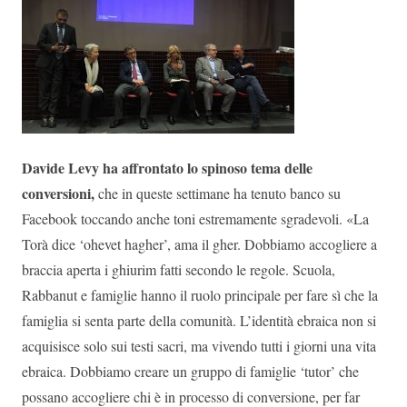
Davide Levy ha affrontato lo spinoso tema delle
conversioni,
che in queste settimane ha tenuto banco su
Facebook toccando anche toni estremamente sgradevoli. «La
Torà dice ‘ohevet hagher’, ama il gher. Dobbiamo accogliere a
braccia aperta i ghiurim fatti secondo le regole. Scuola,
Rabbanut e famiglie hanno il ruolo principale per fare sì che la
famiglia si senta parte della comunità. L’identità ebraica non si
acquisisce solo sui testi sacri, ma vivendo tutti i giorni una vita
ebraica. Dobbiamo creare un gruppo di famiglie ‘tutor’ che
possano accogliere chi è in processo di conversione, per far