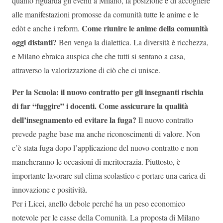
quanto riguarda gli eventi a Milano, la posizione è di accogliere
alle manifestazioni promosse da comunità tutte le anime e le
Come riunire le anime della comunità
edòt e anche i reform.
oggi distanti?
Ben venga la dialettica. La diversità è ricchezza,
e Milano ebraica auspica che che tutti si sentano a casa,
attraverso la valorizzazione di ciò che ci unisce.
Per la Scuola: il nuovo contratto per gli insegnanti rischia
di far “fuggire” i docenti. Come assicurare la qualità
dell’insegnamento ed evitare la fuga?
Il nuovo contratto
prevede paghe base ma anche riconoscimenti di valore. Non
c’è stata fuga dopo l’applicazione del nuovo contratto e non
mancheranno le occasioni di meritocrazia. Piuttosto, è
importante lavorare sul clima scolastico e portare una carica di
innovazione e positività.
Per i Licei, anello debole perché ha un peso economico
notevole per le casse della Comunità. La proposta di Milano