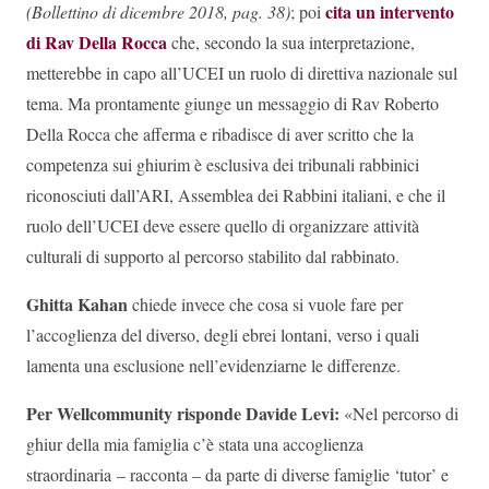
cita un intervento
(Bollettino di dicembre 2018, pag. 38)
; poi
di Rav Della Rocca
che, secondo la sua interpretazione,
metterebbe in capo all’UCEI un ruolo di direttiva nazionale sul
tema. Ma prontamente giunge un messaggio di Rav Roberto
Della Rocca che afferma e ribadisce di aver scritto che la
competenza sui ghiurim è esclusiva dei tribunali rabbinici
riconosciuti dall’ARI, Assemblea dei Rabbini italiani, e che il
ruolo dell’UCEI deve essere quello di organizzare attività
culturali di supporto al percorso stabilito dal rabbinato.
Ghitta Kahan
chiede invece che cosa si vuole fare per
l’accoglienza del diverso, degli ebrei lontani, verso i quali
lamenta una esclusione nell’evidenziarne le differenze.
Per Wellcommunity risponde Davide Levi:
«Nel percorso di
ghiur della mia famiglia c’è stata una accoglienza
straordinaria – racconta – da parte di diverse famiglie ‘tutor’ e