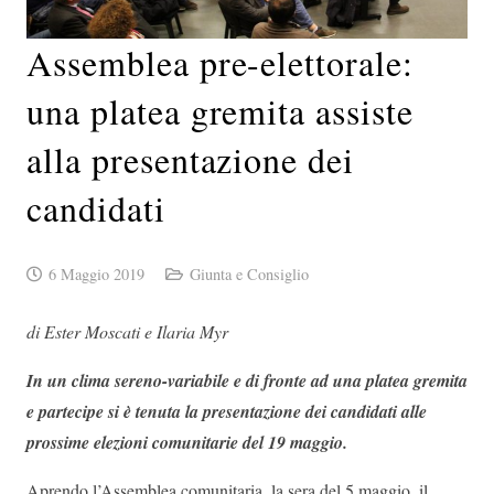
Assemblea pre-elettorale:
una platea gremita assiste
alla presentazione dei
candidati
6 Maggio 2019
Giunta e Consiglio
di Ester Moscati e Ilaria Myr
In un clima sereno-variabile e di fronte ad una platea gremita
e partecipe si è tenuta la presentazione dei candidati alle
prossime elezioni comunitarie del 19 maggio.
Aprendo l’Assemblea comunitaria, la sera del 5 maggio, il