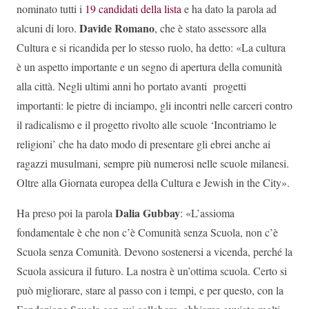
nominato tutti i
19 candidati della lista
e ha dato la parola ad
Davide Romano
alcuni di loro.
, che è stato assessore alla
Cultura e si ricandida per lo stesso ruolo, ha detto: «La cultura
è un aspetto importante e un segno di apertura della comunità
alla città. Negli ultimi anni ho portato avanti progetti
importanti: le pietre di inciampo, gli incontri nelle carceri contro
il radicalismo e il progetto rivolto alle scuole ‘Incontriamo le
religioni’ che ha dato modo di presentare gli ebrei anche ai
ragazzi musulmani, sempre più numerosi nelle scuole milanesi.
Oltre alla Giornata europea della Cultura e Jewish in the City».
Dalia Gubbay
Ha preso poi la parola
: «L’assioma
fondamentale è che non c’è Comunità senza Scuola, non c’è
Scuola senza Comunità. Devono sostenersi a vicenda, perché la
Scuola assicura il futuro. La nostra è un’ottima scuola. Certo si
può migliorare, stare al passo con i tempi, e per questo, con la