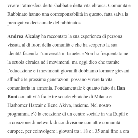
vivere l’atmosfera dello shabbat e della vita ebraica. Comunità e
Rabbinato hanno una corresponsabilità in questo, fatta salva la
prerogativa decisionale del rabbinato».
Andrea Alcalay
ha raccontato la sua esperienza di persona
vissuta al di fuori della comunità e che ha scoperto la sua
identità facendo l’università in Israele: «Non ho frequentato né
la scuola ebraica né i movimenti, ma oggi dico che tramite
l’educazione e i movimenti giovanili dobbiamo formare giovani
affinché le prossime generazioni possano vivere la vita
Ilan
comunitaria in armonia. Fondamentale è quanto fatto da
Boni
con attività fra le tre scuole ebraiche di Milano e
Hashomer Hatzair e Bené Akiva, insieme. Nel nostro
programma c’è la creazione di un centro sociale in via Eupili e
la creazione di network di condivisione con altre comunità
europee, per coinvolgere i giovani tra i 18 e i 35 anni fino a ora