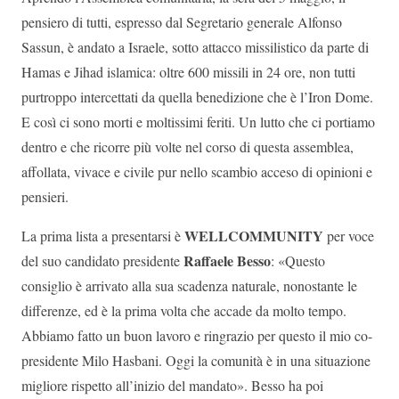
pensiero di tutti, espresso dal Segretario generale Alfonso
Sassun, è andato a Israele, sotto attacco missilistico da parte di
Hamas e Jihad islamica: oltre 600 missili in 24 ore, non tutti
purtroppo intercettati da quella benedizione che è l’Iron Dome.
E così ci sono morti e moltissimi feriti. Un lutto che ci portiamo
dentro e che ricorre più volte nel corso di questa assemblea,
affollata, vivace e civile pur nello scambio acceso di opinioni e
pensieri.
WELLCOMMUNITY
La prima lista a presentarsi è
per voce
Raffaele Besso
del suo candidato presidente
: «Questo
consiglio è arrivato alla sua scadenza naturale, nonostante le
differenze, ed è la prima volta che accade da molto tempo.
Abbiamo fatto un buon lavoro e ringrazio per questo il mio co-
presidente Milo Hasbani. Oggi la comunità è in una situazione
migliore rispetto all’inizio del mandato». Besso ha poi