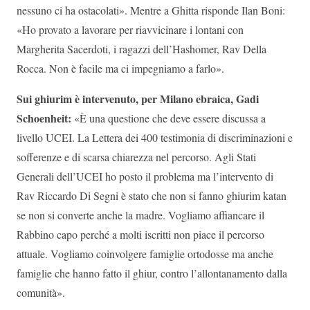
nessuno ci ha ostacolati». Mentre a Ghitta risponde Ilan Boni:
«Ho provato a lavorare per riavvicinare i lontani con
Margherita Sacerdoti, i ragazzi dell’Hashomer, Rav Della
Rocca. Non è facile ma ci impegniamo a farlo».
Sui ghiurim è intervenuto, per Milano ebraica, Gadi
Schoenheit
:
«È una questione che deve essere discussa a
livello UCEI. La Lettera dei 400 testimonia di discriminazioni e
sofferenze e di scarsa chiarezza nel percorso. Agli Stati
Generali dell’UCEI ho posto il problema ma l’intervento di
Rav Riccardo Di Segni è stato che non si fanno ghiurim katan
se non si converte anche la madre. Vogliamo affiancare il
Rabbino capo perché a molti iscritti non piace il percorso
attuale. Vogliamo coinvolgere famiglie ortodosse ma anche
famiglie che hanno fatto il ghiur, contro l’allontanamento dalla
comunità».