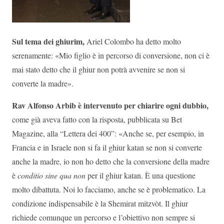
Sul tema dei ghiurim,
Ariel Colombo ha detto molto
serenamente: «Mio figlio è in percorso di conversione, non ci è
mai stato detto che il ghiur non potrà avvenire se non si
converte la madre».
Rav Alfonso Arbib
è intervenuto per chiarire ogni dubbio,
come già aveva fatto con la risposta, pubblicata su Bet
Magazine, alla “Lettera dei 400”: «Anche se, per esempio, in
Francia e in Israele non si fa il ghiur katan se non si converte
anche la madre, io non ho detto che la conversione della madre
è
conditio sine qua non
per il ghiur katan. È una questione
molto dibattuta. Noi lo facciamo, anche se è problematico. La
condizione indispensabile è la Shemirat mitzvòt. Il ghiur
richiede comunque un percorso e l’obiettivo non sempre si