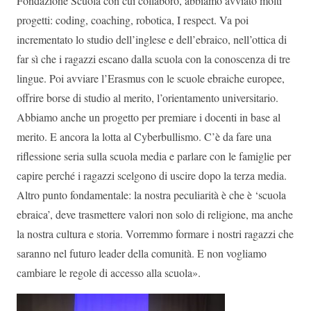
Fondazione Scuola con cui collaboro, abbiamo avviato molti
progetti: coding, coaching, robotica, I respect. Va poi
incrementato lo studio dell’inglese e dell’ebraico, nell’ottica di
far sì che i ragazzi escano dalla scuola con la conoscenza di tre
lingue. Poi avviare l’Erasmus con le scuole ebraiche europee,
offrire borse di studio al merito, l’orientamento universitario.
Abbiamo anche un progetto per premiare i docenti in base al
merito. E ancora la lotta al Cyberbullismo. C’è da fare una
riflessione seria sulla scuola media e parlare con le famiglie per
capire perché i ragazzi scelgono di uscire dopo la terza media.
Altro punto fondamentale: la nostra peculiarità è che è ‘scuola
ebraica’, deve trasmettere valori non solo di religione, ma anche
la nostra cultura e storia. Vorremmo formare i nostri ragazzi che
saranno nel futuro leader della comunità. E non vogliamo
cambiare le regole di accesso alla scuola».