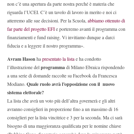
non c’è una apertura da parte nostra perché è materia che
riguarda l’UCEI. C’è un tavolo di lavoro in merito e noi ci
atterremo alle sue decisioni. Per la Scuola,
abbiamo ottenuto di
far parte del progetto EFI
e porteremo avanti il programma con
finanziamenti e fund raising. Vi invitiamo dunque a darci
fiducia e a leggere il nostro programma».
Avram Hason
ha
presentato la lista
e ha condotto
programma
l’illustrazione del
di Milano Ebraica rispondendo
a una serie di domande raccolte su Facebook da Francesca
Quale ruolo avrà l’opposizione con il nuovo
Modiano.
sistema elettorale?
La lista che avrà un voto più dell’altra governerà e gli altri
avranno consiglieri in proporzione fino a un massimo di 16
consiglieri per la lista vincitrice e 3 per la seconda. Ma ci sarà
bisogno di una maggioranza qualificata per le nomine chiave