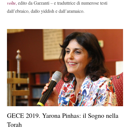
volte
,
edito da Garzanti
–
e traduttrice di numerose testi
dall’ebraico, dallo yiddish e dall’aramaico.
GECE 2019. Yarona Pinhas: il Sogno nella
Torah