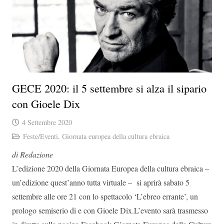
GECE 2020: il 5 settembre si alza il sipario
con Gioele Dix
4 Settembre 2020
Feste/Eventi
,
Giornata europea della cultura ebraica
di Redazione
L’edizione 2020 della Giornata Europea della cultura ebraica –
un’edizione quest’anno tutta virtuale – si aprirà sabato 5
settembre alle ore 21 con lo spettacolo ‘L’ebreo errante’, un
prologo semiserio di e con Gioele Dix.L’evento sarà trasmesso