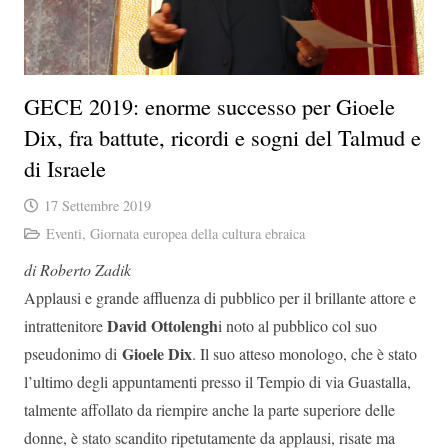
GECE 2019: enorme successo per Gioele
Dix, fra battute, ricordi e sogni del Talmud e
di Israele
17 Settembre 2019
Eventi
,
Giornata europea della cultura ebraica
di Roberto Zadik
Applausi e grande affluenza di pubblico per il brillante attore e
David Ottolengh
intrattenitore
i noto al pubblico col suo
Gioele Dix
pseudonimo di
. Il suo atteso monologo, che è stato
l’ultimo degli appuntamenti presso il Tempio di via Guastalla,
talmente affollato da riempire anche la parte superiore delle
donne, è stato scandito ripetutamente da applausi, risate ma