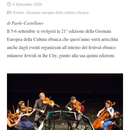
6 Settembre 2020
Eventi
,
Giornata europea della cultura ebraica
di Paolo Castellano
Il 5-6 settembre si svolgerà la 21° edizione della Giornata
Europea della Cultura ebraica che quest’anno verrà arricchita
anche dagli eventi organizzati all’interno del festival ebraico
milanese Jewish in the City, giunto alla sua quinta edizione.