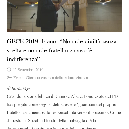
GECE 2019. Fiano: “Non c’è civiltà senza
scelta e non c’è fratellanza se c’è
indifferenza”
15 Settembre 2019
Eventi
,
Giornata europea della cultura ebraica
di Ilaria Myr
Citando la storia biblica di Caino e Abele, l’onorevole del PD
ha spiegato come oggi si debba essere ‘guardiani del proprio
fratello’, assumendosi la responsabilità verso il prossimo. Come
dimostra la Shoah, al fondo della malvagità c’è la
deresponsabilizzazione e la morte della coscienza.