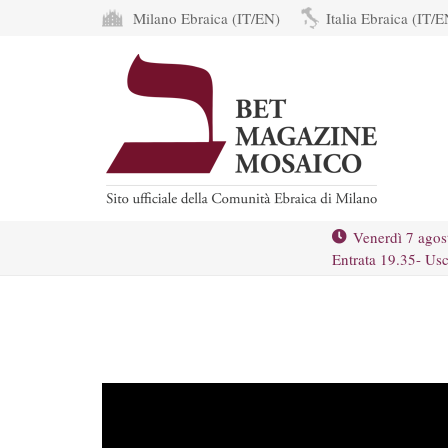
Milano Ebraica (IT/EN)
Italia Ebraica (IT/E
Venerdì 7 agos
Entrata 19.35- Usc