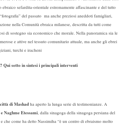
o ebraico sefardita-orientale estremamente affascinante e del tutto
“fotografia” del passato ma anche preziosi aneddoti famigliari,
grazione nella Comunità ebraica milanese, descritta da tutti come
nosi di sostegno sia economico che morale. Nella panoramica sia le
umerose e attive nel tessuto comunitario attuale, ma anche gli ebrei
iziani, turchi e iracheni
 Qui sotto in sintesi i principali interventi
 città di Mashad
ha aperto la lunga serie di testimonianze. A
e Naghme Etessami
, dalla sinagoga della sinagoga persiana del
e che come ha detto Nassimiha “è un centro di ebraismo molto