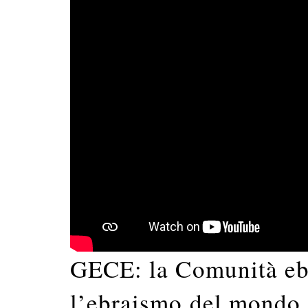
GECE: la Comunità eb
l’ebraismo del mondo 