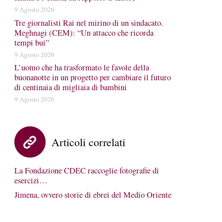
9 Agosto 2026
Tre giornalisti Rai nel mirino di un sindacato.
Meghnagi (CEM): “Un attacco che ricorda
tempi bui”
9 Agosto 2026
L’uomo che ha trasformato le favole della
buonanotte in un progetto per cambiare il futuro
di centinaia di migliaia di bambini
9 Agosto 2026
Articoli correlati
La Fondazione CDEC raccoglie fotografie di
esercizi…
Jimena, ovvero storie di ebrei del Medio Oriente