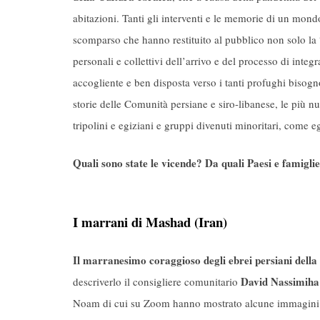
abitazioni. Tanti gli interventi e le memorie di un mond
scomparso che hanno restituito al pubblico non solo la 
personali e collettivi dell’arrivo e del processo di inte
accogliente e ben disposta verso i tanti profughi bisog
storie delle Comunità persiane e siro-libanese, le più n
tripolini e egiziani e gruppi divenuti minoritari, come eg
Quali sono state le vicende? Da quali Paesi e famiglie?
I marrani di Mashad (Iran)
Il marranesimo coraggioso degli ebrei persiani della
David Nassimiha
descriverlo il consigliere comunitario
Noam di cui su Zoom hanno mostrato alcune immagini 