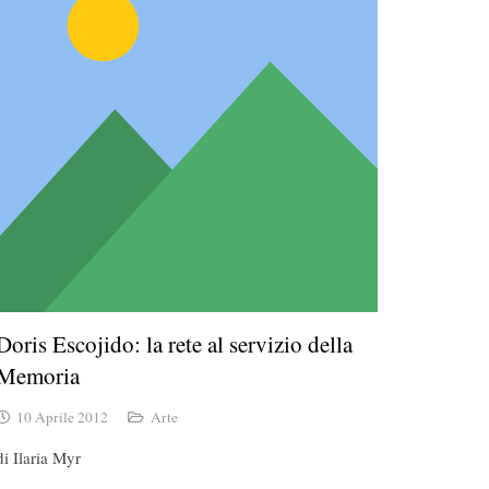
Doris Escojido: la rete al servizio della
Memoria
10 Aprile 2012
Arte
di Ilaria Myr