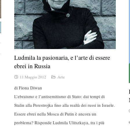
Ludmila la pasionaria, e l’arte di essere
ebrei in Russia
11 Maggio 2012
Arte
di Fiona Diwan
L’ebraismo e l’antisemitismo di Stato: dai tempi di
Stalin alla Perestrojka fino alla realtà dei russi in Israele.
Essere ebrei nella Mosca di Putin è ancora un
problema? Risponde Ludmila Ulitszkaya, tra i più