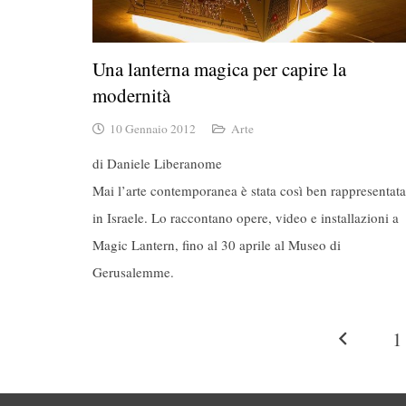
Una lanterna magica per capire la
modernità
10 Gennaio 2012
Arte
di Daniele Liberanome
Mai l’arte contemporanea è stata così ben rappresentata
in Israele. Lo raccontano opere, video e installazioni a
Magic Lantern, fino al 30 aprile al Museo di
Gerusalemme.
1