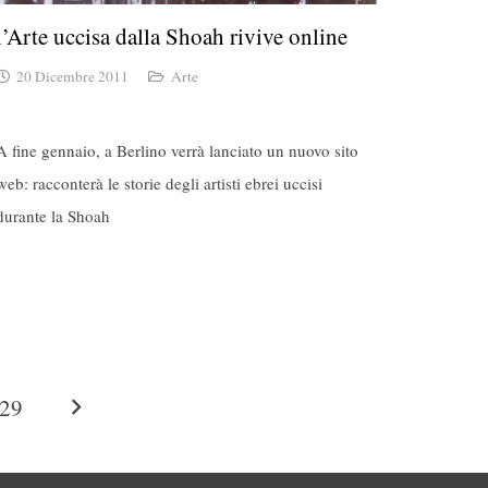
l’Arte uccisa dalla Shoah rivive online
20 Dicembre 2011
Arte
A fine gennaio, a Berlino verrà lanciato un nuovo sito
web: racconterà le storie degli artisti ebrei uccisi
durante la Shoah
29