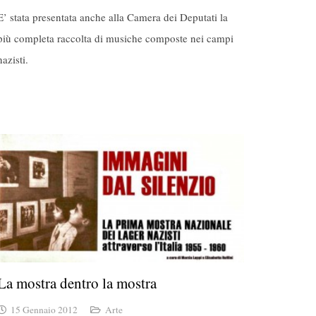
E’ stata presentata anche alla Camera dei Deputati la
più completa raccolta di musiche composte nei campi
nazisti.
La mostra dentro la mostra
15 Gennaio 2012
Arte