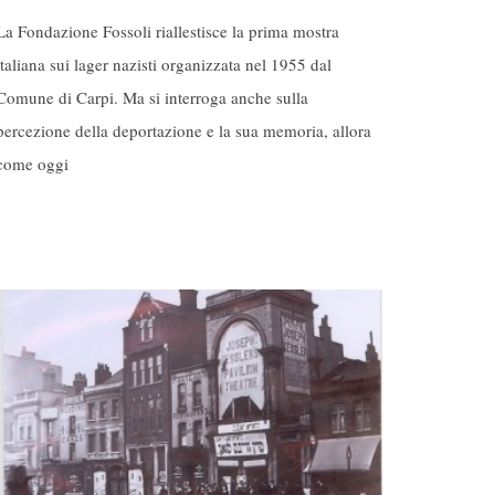
La Fondazione Fossoli riallestisce la prima mostra
italiana sui lager nazisti organizzata nel 1955 dal
Comune di Carpi. Ma si interroga anche sulla
percezione della deportazione e la sua memoria, allora
come oggi