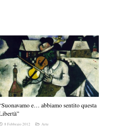
“Suonavamo e… abbiamo sentito questa
Libertà”
8 Febbraio 2012
Arte