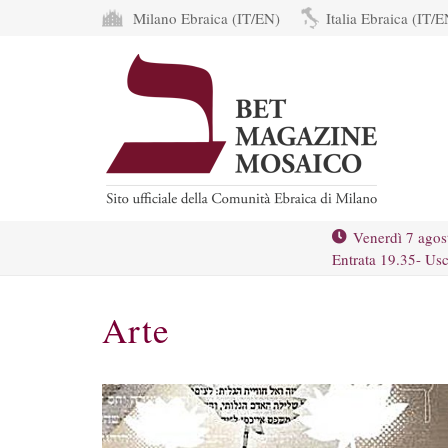
Milano Ebraica (IT/EN)
Italia Ebraica (IT/E
Venerdì 7 agos
Entrata 19.35- Usc
Arte