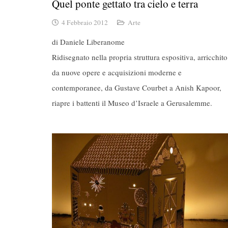
Quel ponte gettato tra cielo e terra
4 Febbraio 2012
Arte
di Daniele Liberanome
Ridisegnato nella propria struttura espositiva, arricchito
da nuove opere e acquisizioni moderne e
contemporanee, da Gustave Courbet a Anish Kapoor,
riapre i battenti il Museo d’Israele a Gerusalemme.