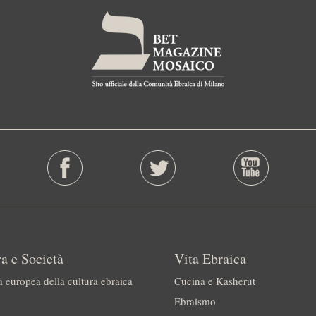
a e Società
Vita Ebraica
a europea della cultura ebraica
Cucina e Kasherut
Ebraismo