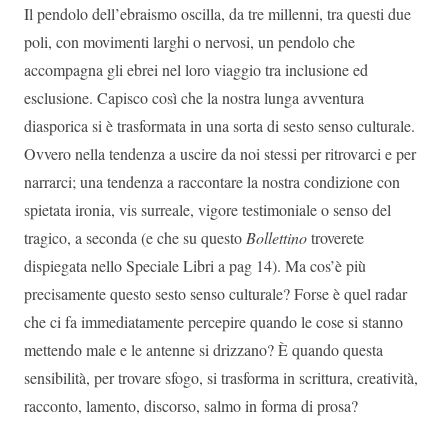
Il pendolo dell’ebraismo oscilla, da tre millenni, tra questi due
poli, con movimenti larghi o nervosi, un pendolo che
accompagna gli ebrei nel loro viaggio tra inclusione ed
esclusione. Capisco così che la nostra lunga avventura
diasporica si è trasformata in una sorta di sesto senso culturale.
Ovvero nella tendenza a uscire da noi stessi per ritrovarci e per
narrarci; una tendenza a raccontare la nostra condizione con
spietata ironia, vis surreale, vigore testimoniale o senso del
tragico, a seconda (e che su questo
Bollettino
troverete
dispiegata nello Speciale Libri a pag 14). Ma cos’è più
precisamente questo sesto senso culturale? Forse è quel radar
che ci fa immediatamente percepire quando le cose si stanno
mettendo male e le antenne si drizzano? È quando questa
sensibilità, per trovare sfogo, si trasforma in scrittura, creatività,
racconto, lamento, discorso, salmo in forma di prosa?