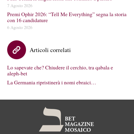
7 Agosto 2026
Premi Ophir 2026: “Tell Me Everything” segna la storia
con 16 candidature
6 Agosto 2026
Articoli correlati
Lo sapevate che? Chiudere il cerchio, tra qabala e
aleph-bet
La Germania ripristinerà i nomi ebraici…