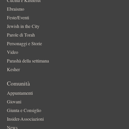
Cucina e Kasherut
Ebraismo
Feste/Eventi
Jewish in the City
Parole di Torah
Personaggi e Storie
Video
Parashà della settimana
Kesher
Comunità
Appuntamenti
Giovani
Giunta e Consiglio
Insider-Associazioni
News