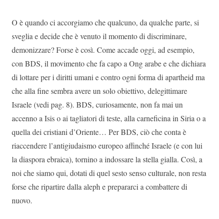
O è quando ci accorgiamo che qualcuno, da qualche parte, si
sveglia e decide che è venuto il momento di discriminare,
demonizzare? Forse è così. Come accade oggi, ad esempio,
con BDS, il movimento che fa capo a Ong arabe e che dichiara
di lottare per i diritti umani e contro ogni forma di apartheid ma
che alla fine sembra avere un solo obiettivo, delegittimare
Israele (vedi pag. 8). BDS, curiosamente, non fa mai un
accenno a Isis o ai tagliatori di teste, alla carneficina in Siria o a
quella dei cristiani d’Oriente… Per BDS, ciò che conta è
riaccendere l’antigiudaismo europeo affinché Israele (e con lui
la diaspora ebraica), tornino a indossare la stella gialla. Così, a
noi che siamo qui, dotati di quel sesto senso culturale, non resta
forse che ripartire dalla aleph e prepararci a combattere di
nuovo.