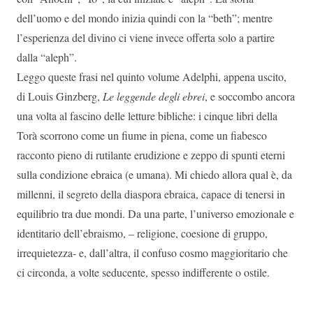
dell’uomo e del mondo inizia quindi con la “beth”; mentre
l’esperienza del divino ci viene invece offerta solo a partire
dalla “aleph”.
Leggo queste frasi nel quinto volume Adelphi, appena uscito,
di Louis Ginzberg,
Le leggende degli ebrei
, e soccombo ancora
una volta al fascino delle letture bibliche: i cinque libri della
Torà scorrono come un fiume in piena, come un fiabesco
racconto pieno di rutilante erudizione e zeppo di spunti eterni
sulla condizione ebraica (e umana). Mi chiedo allora qual è, da
millenni, il segreto della diaspora ebraica, capace di tenersi in
equilibrio tra due mondi. Da una parte, l’universo emozionale e
identitario dell’ebraismo, – religione, coesione di gruppo,
irrequietezza- e, dall’altra, il confuso cosmo maggioritario che
ci circonda, a volte seducente, spesso indifferente o ostile.