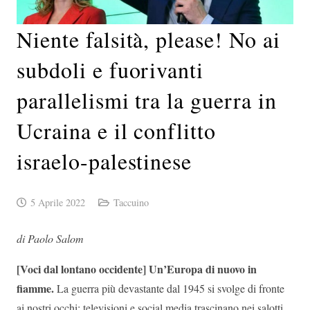
Niente falsità, please! No ai
subdoli e fuorivanti
parallelismi tra la guerra in
Ucraina e il conflitto
israelo-palestinese
5 Aprile 2022
Taccuino
di Paolo Salom
[Voci dal lontano occidente] Un’Europa di nuovo in
fiamme.
La guerra più devastante dal 1945 si svolge di fronte
ai nostri occhi: televisioni e social media trascinano nei salotti