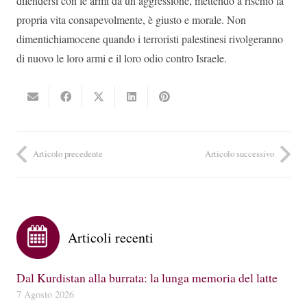
difendersi con le armi da un’aggressione, mettendo a rischio la
propria vita consapevolmente, è giusto e morale. Non
dimentichiamocene quando i terroristi palestinesi rivolgeranno
di nuovo le loro armi e il loro odio contro Israele.
Articolo precedente
Articolo successivo
Articoli recenti
Dal Kurdistan alla burrata: la lunga memoria del latte
7 Agosto 2026