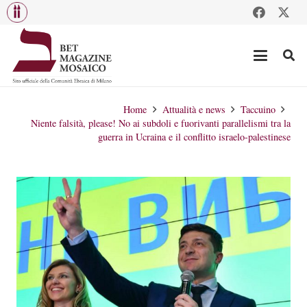
Home
Attualità e news
Taccuino
Niente falsità, please! No ai subdoli e fuorivanti parallelismi tra la
guerra in Ucraina e il conflitto israelo-palestinese