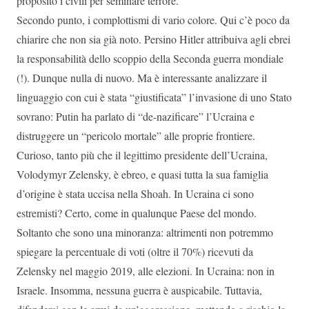
proposito i civili per seminare terrore.
Secondo punto, i complottismi di vario colore. Qui c’è poco da
chiarire che non sia già noto. Persino Hitler attribuiva agli ebrei
la responsabilità dello scoppio della Seconda guerra mondiale
(!). Dunque nulla di nuovo. Ma è interessante analizzare il
linguaggio con cui è stata “giustificata” l’invasione di uno Stato
sovrano: Putin ha parlato di “de-nazificare” l’Ucraina e
distruggere un “pericolo mortale” alle proprie frontiere.
Curioso, tanto più che il legittimo presidente dell’Ucraina,
Volodymyr Zelensky, è ebreo, e quasi tutta la sua famiglia
d’origine è stata uccisa nella Shoah. In Ucraina ci sono
estremisti? Certo, come in qualunque Paese del mondo.
Soltanto che sono una minoranza: altrimenti non potremmo
spiegare la percentuale di voti (oltre il 70%) ricevuti da
Zelensky nel maggio 2019, alle elezioni. In Ucraina: non in
Israele. Insomma, nessuna guerra è auspicabile. Tuttavia,