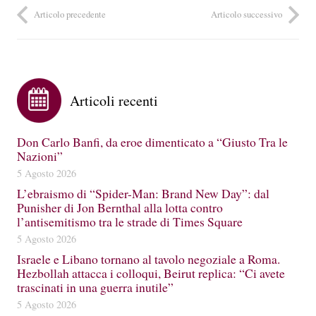
Articolo precedente
Articolo successivo
Articoli recenti
Don Carlo Banfi, da eroe dimenticato a “Giusto Tra le
Nazioni”
5 Agosto 2026
L’ebraismo di “Spider-Man: Brand New Day”: dal
Punisher di Jon Bernthal alla lotta contro
l’antisemitismo tra le strade di Times Square
5 Agosto 2026
Israele e Libano tornano al tavolo negoziale a Roma.
Hezbollah attacca i colloqui, Beirut replica: “Ci avete
trascinati in una guerra inutile”
5 Agosto 2026