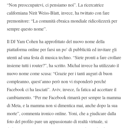
“Non preoccupatevi, ci pensiamo noi”. La ricercatrice
californiana Nirit Weiss-Blatt, invece, ha twittato con fare
premonitore: “La comunità ebraica mondiale ridicolizzerà per
sempre questo nome”.
Il DJ Yam Cohen ha approfittato del nuovo nome della
piattaforma online per farsi un po’ di pubblicità ed invitare gli
utenti ad una festa di musica techno. “Siete pronti a fare crollare
insieme tutti i router?”, ha scritto. Michal invece ha utilizzato il
nuovo nome come scusa: “Grazie per i tanti auguri di buon
compleanno, quest’anno però non vi risponderò perché
Facebook ci ha lasciati”. Aviv, invece, fa fatica ad accettare il
cambiamento. “Per me Facebook rimarrà per sempre la mamma
di Meta, e la mamma non si dimentica mai, anche dopo la sua
morte”, commenta ironico online. Yoni, che a giudicare dalla
foto del profilo pare un appassionato di realtà virtuale, si