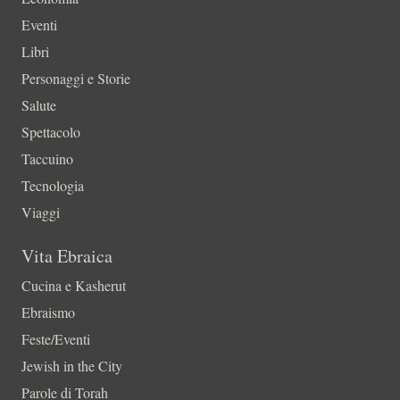
Eventi
Libri
Personaggi e Storie
Salute
Spettacolo
Taccuino
Tecnologia
Viaggi
Vita Ebraica
Cucina e Kasherut
Ebraismo
Feste/Eventi
Jewish in the City
Parole di Torah