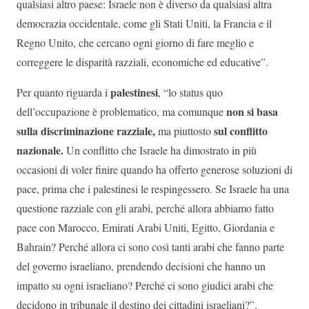
qualsiasi altro paese: Israele non è diverso da qualsiasi altra
democrazia occidentale, come gli Stati Uniti, la Francia e il
Regno Unito, che cercano ogni giorno di fare meglio e
correggere le disparità razziali, economiche ed educative”.
palestinesi
Per quanto riguarda i
, “lo status quo
non si basa
dell’occupazione è problematico, ma comunque
sulla discriminazione razziale,
sul conflitto
ma piuttosto
nazionale.
Un conflitto che Israele ha dimostrato in più
occasioni di voler finire quando ha offerto generose soluzioni di
pace, prima che i palestinesi le respingessero. Se Israele ha una
questione razziale con gli arabi, perché allora abbiamo fatto
pace con Marocco, Emirati Arabi Uniti, Egitto, Giordania e
Bahrain? Perché allora ci sono così tanti arabi che fanno parte
del governo israeliano, prendendo decisioni che hanno un
impatto su ogni israeliano? Perché ci sono giudici arabi che
decidono in tribunale il destino dei cittadini israeliani?”.