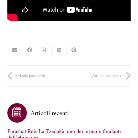
Articolo precedente
Articolo successivo
Articoli recenti
Parashat Reè. La Tzedakà, uno dei principi fondanti
dell’ebraismo