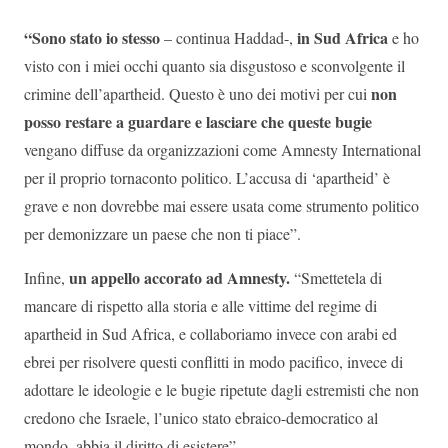
“Sono stato io stesso
in Sud Africa
– continua Haddad-,
e ho
visto con i miei occhi quanto sia disgustoso e sconvolgente il
non
crimine dell’apartheid. Questo è uno dei motivi per cui
posso restare a guardare e lasciare che queste bugie
vengano diffuse da organizzazioni come Amnesty International
per il proprio tornaconto politico. L’accusa di ‘apartheid’ è
grave e non dovrebbe mai essere usata come strumento politico
per demonizzare un paese che non ti piace”.
un appello accorato ad Amnesty.
Infine,
“Smettetela di
mancare di rispetto alla storia e alle vittime del regime di
apartheid in Sud Africa, e collaboriamo invece con arabi ed
ebrei per risolvere questi conflitti in modo pacifico, invece di
adottare le ideologie e le bugie ripetute dagli estremisti che non
credono che Israele, l’unico stato ebraico-democratico al
mondo, abbia il diritto di esistere”.