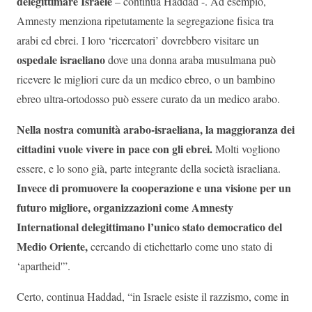
delegittimare Israele
– continua Haddad -. Ad esempio,
Amnesty menziona ripetutamente la segregazione fisica tra
arabi ed ebrei. I loro ‘ricercatori’ dovrebbero visitare un
ospedale israeliano
dove una donna araba musulmana può
ricevere le migliori cure da un medico ebreo, o un bambino
ebreo ultra-ortodosso può essere curato da un medico arabo.
Nella nostra comunità arabo-israeliana, la maggioranza dei
cittadini vuole vivere in pace con gli ebrei.
Molti vogliono
essere, e lo sono già, parte integrante della società israeliana.
Invece di promuovere la cooperazione e una visione per un
futuro migliore, organizzazioni come Amnesty
International delegittimano l’unico stato democratico del
Medio Oriente,
cercando di etichettarlo come uno stato di
‘apartheid'”.
Certo, continua Haddad, “in Israele esiste il razzismo, come in