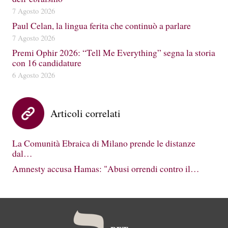
7 Agosto 2026
Paul Celan, la lingua ferita che continuò a parlare
7 Agosto 2026
Premi Ophir 2026: “Tell Me Everything” segna la storia
con 16 candidature
6 Agosto 2026
Articoli correlati
La Comunità Ebraica di Milano prende le distanze
dal…
Amnesty accusa Hamas: "Abusi orrendi contro il…