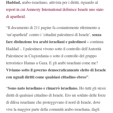
Haddad,
arabo-israeliano, attivista per i diritti, riguardo al
report in cui Amnesty International definisce Israele uno stato
di apartheid.
“Il documento di 211 pagine fa costantemente riferimento a
senza
‘un’apartheid’ contro i ‘cittadini palestinesi di Israele’,
fare distinzione tra arabi israeliani e palestinesi –
continua
Haddad -. I palestinesi vivono sotto il controllo dell’Autorità
Palestinese in Cisgiordania o sotto il controllo del gruppo
terroristico Hamas a Gaza. E gli arabi israeliani come me?
Viviamo sotto il governo democraticamente eletto di Israele
con uguali diritti come qualsiasi cittadino ebreo”
.
Sono nato israeliano e rimarrò israeliano.
“
Ho tutti gli stessi
diritti di qualsiasi cittadino di Israele. Ero un soldato delle forze
di difesa israeliane che proteggevano il nord di Israele, dove
vive la maggior parte della comunità arabo-israeliana, dagli