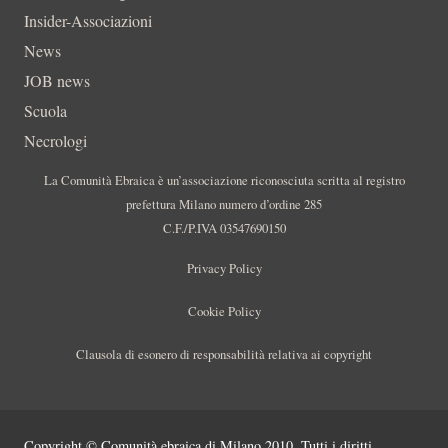
Insider-Associazioni
News
JOB news
Scuola
Necrologi
La Comunità Ebraica è un’associazione riconosciuta scritta al registro
prefettura Milano numero d’ordine 285
C.F./P.IVA 03547690150
Privacy Policy
Cookie Policy
Clausola di esonero di responsabilità relativa ai copyright
Copyright © Comunità ebraica di Milano 2010. Tutti i diritti