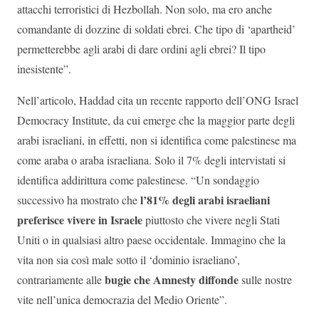
attacchi terroristici di Hezbollah. Non solo, ma ero anche
comandante di dozzine di soldati ebrei. Che tipo di ‘apartheid’
permetterebbe agli arabi di dare ordini agli ebrei? Il tipo
inesistente”.
Nell’articolo, Haddad cita un recente rapporto dell’ONG Israel
Democracy Institute, da cui emerge che la maggior parte degli
arabi israeliani, in effetti, non si identifica come palestinese ma
come araba o araba israeliana. Solo il 7% degli intervistati si
identifica addirittura come palestinese. “Un sondaggio
l’81% degli arabi israeliani
successivo ha mostrato che
preferisce vivere in Israele
piuttosto che vivere negli Stati
Uniti o in qualsiasi altro paese occidentale. Immagino che la
vita non sia così male sotto il ‘dominio israeliano’,
bugie che Amnesty diffonde
contrariamente alle
sulle nostre
vite nell’unica democrazia del Medio Oriente”.