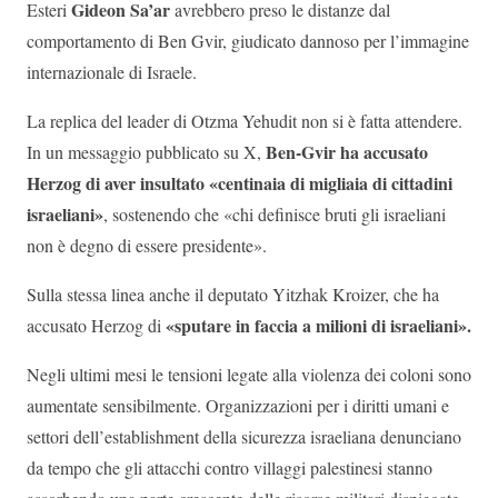
Gideon Sa’ar
Esteri
avrebbero preso le distanze dal
comportamento di Ben Gvir, giudicato dannoso per l’immagine
internazionale di Israele.
La replica del leader di Otzma Yehudit non si è fatta attendere.
Ben-Gvir ha accusato
In un messaggio pubblicato su X,
Herzog di aver insultato «centinaia di migliaia di cittadini
israeliani»
, sostenendo che «chi definisce bruti gli israeliani
non è degno di essere presidente».
Sulla stessa linea anche il deputato Yitzhak Kroizer, che ha
«sputare in faccia a milioni di israeliani».
accusato Herzog di
Negli ultimi mesi le tensioni legate alla violenza dei coloni sono
aumentate sensibilmente. Organizzazioni per i diritti umani e
settori dell’establishment della sicurezza israeliana denunciano
da tempo che gli attacchi contro villaggi palestinesi stanno