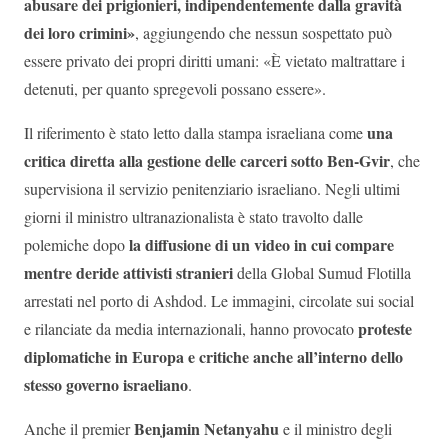
abusare dei prigionieri, indipendentemente dalla gravità
dei loro crimini»
, aggiungendo che nessun sospettato può
essere privato dei propri diritti umani: «È vietato maltrattare i
detenuti, per quanto spregevoli possano essere».
una
Il riferimento è stato letto dalla stampa israeliana come
critica diretta alla gestione delle carceri sotto Ben-Gvir
, che
supervisiona il servizio penitenziario israeliano. Negli ultimi
giorni il ministro ultranazionalista è stato travolto dalle
la diffusione di un video in cui compare
polemiche dopo
mentre deride attivisti stranieri
della Global Sumud Flotilla
arrestati nel porto di Ashdod. Le immagini, circolate sui social
proteste
e rilanciate da media internazionali, hanno provocato
diplomatiche in Europa e critiche anche all’interno dello
stesso governo israeliano
.
Benjamin Netanyahu
Anche il premier
e il ministro degli