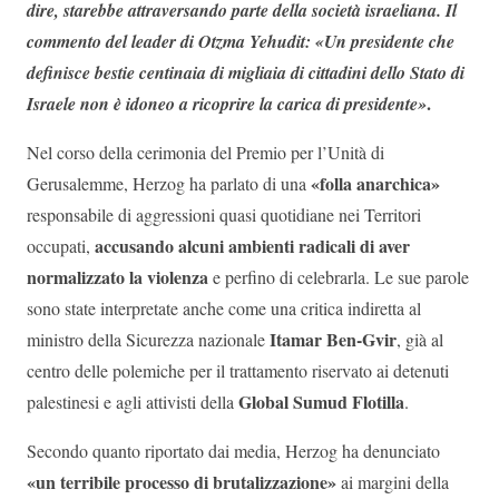
dire, starebbe attraversando parte della società israeliana.
Il
commento del leader di Otzma Yehudit: «Un presidente che
definisce bestie centinaia di migliaia di cittadini dello Stato di
.
Israele non è idoneo a ricoprire la carica di presidente»
Nel corso della cerimonia del Premio per l’Unità di
«folla anarchica»
Gerusalemme, Herzog ha parlato di una
responsabile di aggressioni quasi quotidiane nei Territori
accusando alcuni ambienti radicali di aver
occupati,
normalizzato la violenza
e perfino di celebrarla. Le sue parole
sono state interpretate anche come una critica indiretta al
Itamar Ben-Gvir
ministro della Sicurezza nazionale
, già al
centro delle polemiche per il trattamento riservato ai detenuti
Global Sumud Flotilla
palestinesi e agli attivisti della
.
Secondo quanto riportato dai media, Herzog ha denunciato
«un terribile processo di brutalizzazione»
ai margini della