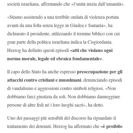
società israeliana, affermando che «l’unità inizia dall’umanità».
«Stiamo assistendo a una terribile ondata di violenza portata
avanti da una folla senza legge in Giudea e Samaria», ha
dichiarato il presidente, utilizzando il termine biblico con cui
gran parte della politica israeliana indica la Cisgiordania.
«atti che violano ogni
Herzog ha definito questi episodi
norma morale, legale ed ebraica fondamentale»
.
preoccupazione per gli
Il capo dello Stato ha anche espresso
attacchi contro cristiani e musulmani
, denunciando episodi
di vandalismo e aggressioni contro simboli religiosi. «Non
dobbiamo farci giustizia da soli. Non dobbiamo danneggiare
persone di altre fedi né i loro luoghi sacri», ha detto.
Uno dei passaggi più sensibili del discorso ha riguardato il
«è proibito
trattamento dei detenuti. Herzog ha affermato che