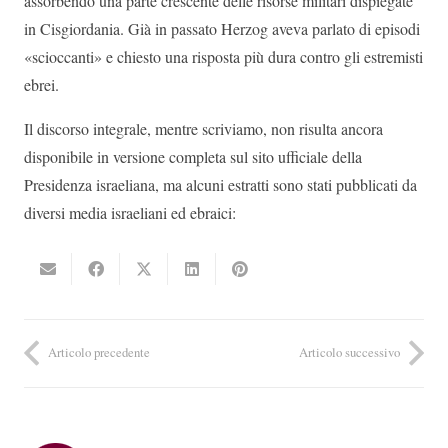
assorbendo una parte crescente delle risorse militari dispiegate
in Cisgiordania. Già in passato Herzog aveva parlato di episodi
«scioccanti» e chiesto una risposta più dura contro gli estremisti
ebrei.
Il discorso integrale, mentre scriviamo, non risulta ancora
disponibile in versione completa sul sito ufficiale della
Presidenza israeliana, ma alcuni estratti sono stati pubblicati da
diversi media israeliani ed ebraici:
Articolo precedente
Articolo successivo