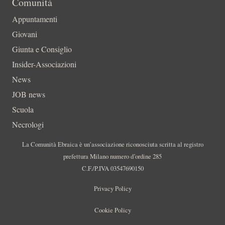
Comunità
Appuntamenti
Giovani
Giunta e Consiglio
Insider-Associazioni
News
JOB news
Scuola
Necrologi
La Comunità Ebraica è un’associazione riconosciuta scritta al registro
prefettura Milano numero d’ordine 285
C.F./P.IVA 03547690150
Privacy Policy
Cookie Policy