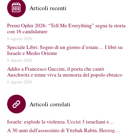
Articoli recenti
Premi Ophir 2026: “Tell Me Everything” segna la storia
con 16 candidature
6 Agosto 2026
Speciale Libri: Sogno di un giorno d’estate… I libri su
Israele e Medio Oriente
6 Agosto 2026
Addio a Francesco Guccini, il poeta che cantò
Auschwitz e tenne viva la memoria del popolo ebraico
6 Agosto 2026
Articoli correlati
Israele: esplode la violenza. Uccisi 3 israeliani e…
A 30 anni dall'assassinio di Yitzhak Rabin, Herzog…