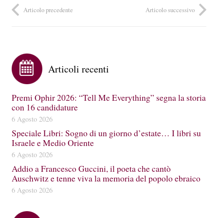
Articolo precedente
Articolo successivo
Articoli recenti
Premi Ophir 2026: “Tell Me Everything” segna la storia
con 16 candidature
6 Agosto 2026
Speciale Libri: Sogno di un giorno d’estate… I libri su
Israele e Medio Oriente
6 Agosto 2026
Addio a Francesco Guccini, il poeta che cantò
Auschwitz e tenne viva la memoria del popolo ebraico
6 Agosto 2026