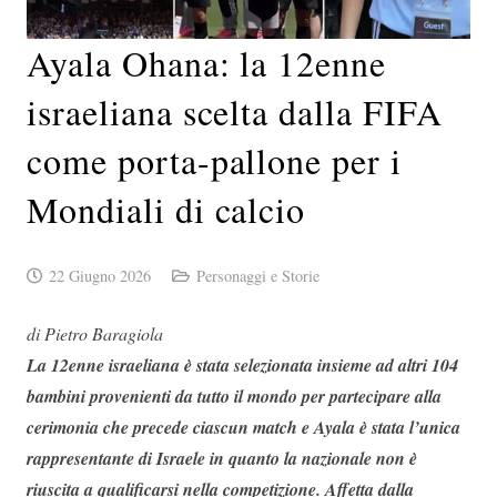
Ayala Ohana: la 12enne
israeliana scelta dalla FIFA
come porta-pallone per i
Mondiali di calcio
22 Giugno 2026
Personaggi e Storie
di Pietro Baragiola
La 12enne israeliana è stata selezionata insieme ad altri 104
bambini provenienti da tutto il mondo per partecipare alla
cerimonia che precede ciascun match e Ayala è stata l’unica
rappresentante di Israele in quanto la nazionale non è
riuscita a qualificarsi nella competizione. Affetta dalla