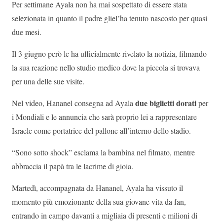
Per settimane Ayala non ha mai sospettato di essere stata
selezionata in quanto il padre gliel’ha tenuto nascosto per quasi
due mesi.
Il 3 giugno però le ha ufficialmente rivelato la notizia, filmando
la sua reazione nello studio medico dove la piccola si trovava
per una delle sue visite.
due biglietti dorati
Nel video, Hananel consegna ad Ayala
per
i Mondiali e le annuncia che sarà proprio lei a rappresentare
Israele come portatrice del pallone all’interno dello stadio.
“Sono sotto shock” esclama la bambina nel filmato, mentre
abbraccia il papà tra le lacrime di gioia.
Martedì, accompagnata da Hananel, Ayala ha vissuto il
momento più emozionante della sua giovane vita da fan,
entrando in campo davanti a migliaia di presenti e milioni di