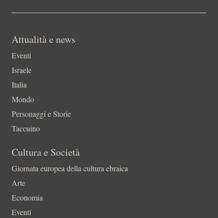
Attualità e news
Eventi
Israele
Italia
Mondo
Personaggi e Storie
Taccuino
Cultura e Società
Giornata europea della cultura ebraica
Arte
Economia
Eventi