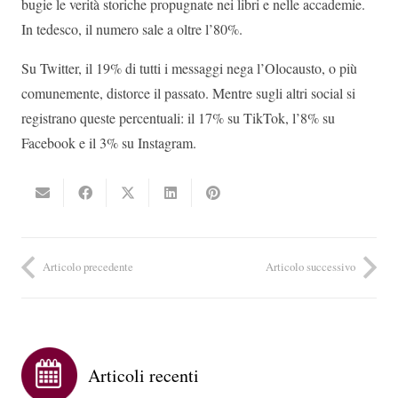
bugie le verità storiche propugnate nei libri e nelle accademie.
In tedesco, il numero sale a oltre l’80%.
Su Twitter, il 19% di tutti i messaggi nega l’Olocausto, o più
comunemente, distorce il passato. Mentre sugli altri social si
registrano queste percentuali: il 17% su TikTok, l’8% su
Facebook e il 3% su Instagram.
Articolo precedente
Articolo successivo
Articoli recenti