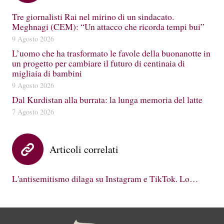
Tre giornalisti Rai nel mirino di un sindacato.
Meghnagi (CEM): “Un attacco che ricorda tempi bui”
9 Agosto 2026
L’uomo che ha trasformato le favole della buonanotte in
un progetto per cambiare il futuro di centinaia di
migliaia di bambini
9 Agosto 2026
Dal Kurdistan alla burrata: la lunga memoria del latte
7 Agosto 2026
Articoli correlati
L'antisemitismo dilaga su Instagram e TikTok. Lo…