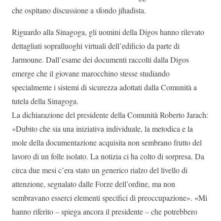
che ospitano discussione a sfondo jihadista.
Riguardo alla Sinagoga, gli uomini della Digos hanno rilevato
dettagliati sopralluoghi virtuali dell’edificio da parte di
Jarmoune. Dall’esame dei documenti raccolti dalla Digos
emerge che il giovane marocchino stesse studiando
specialmente i sistemi di sicurezza adottati dalla Comunità a
tutela della Sinagoga.
La dichiarazione del presidente della Comunità Roberto Jarach:
«Dubito che sia una iniziativa individuale, la metodica e la
mole della documentazione acquisita non sembrano frutto del
lavoro di un folle isolato. La notizia ci ha colto di sorpresa. Da
circa due mesi c’era stato un generico rialzo del livello di
attenzione, segnalato dalle Forze dell’ordine, ma non
sembravano esserci elementi specifici di preoccupazione». «Mi
hanno riferito – spiega ancora il presidente – che potrebbero