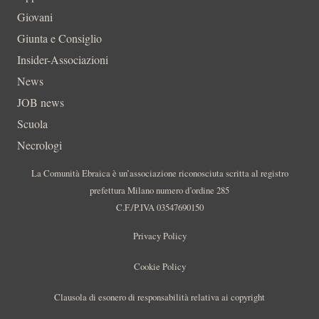
Giovani
Giunta e Consiglio
Insider-Associazioni
News
JOB news
Scuola
Necrologi
La Comunità Ebraica è un’associazione riconosciuta scritta al registro
prefettura Milano numero d’ordine 285
C.F./P.IVA 03547690150
Privacy Policy
Cookie Policy
Clausola di esonero di responsabilità relativa ai copyright