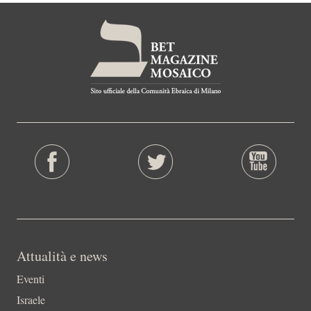
Attualità e news
Eventi
Israele