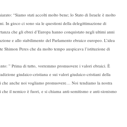
ato: “Siamo stati accolti molto bene; lo Stato di Israele è molto
i. In gioco ci sono sia le questioni della delegittimazione di
rtanza che gli ebrei d’Europa hanno conquistato negli ultimi anni
azione e allo stabilimento del Parlamento ebraico europeo. L’idea
ente Shimon Peres che da molto tempo auspicava l’istituzione di
nto: ” Prima di tutto, vorremmo promuovere i valori ebraici. È
adizione giudaico-cristiana e sui valori giudaico-cristiani della
uelli che anche noi vogliamo promuovere… Noi tendiamo la nostra
i che il nemico è fuori, e si chiama anti-semitismo e anti-sionismo