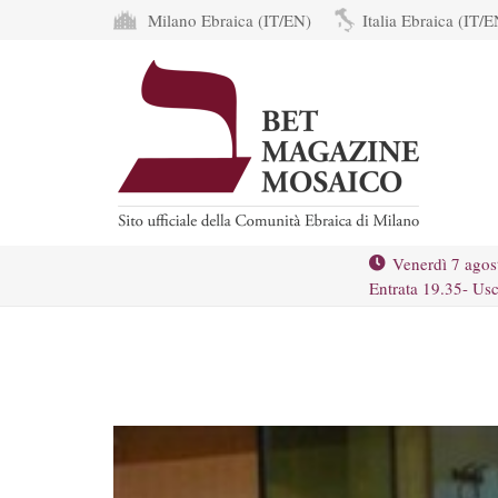
Milano Ebraica (IT/EN)
Italia Ebraica (IT/E
Venerdì 7 agos
Entrata 19.35- Usc