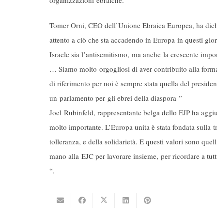
Tomer Orni, CEO dell’Unione Ebraica Europea, ha dichiar
attento a ciò che sta accadendo in Europa in questi giorn
Israele sia l’antisemitismo, ma anche la crescente impo
… Siamo molto orgogliosi di aver contribuito alla form
di riferimento per noi è sempre stata quella del presid
un parlamento per gli ebrei della diaspora ”
Joel Rubinfeld, rappresentante belga dello EJP ha aggiu
molto importante. L’Europa unita è stata fondata sulla tr
tolleranza, e della solidarietà. E questi valori sono q
mano alla EJC per lavorare insieme, per ricordare a tutt
“.