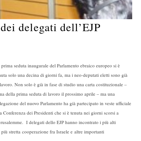
 dei delegati dell’EJP
 prima seduta inaugurale del Parlamento ebraico europeo si è
nuta solo una decina di giorni fa, ma i neo-deputati eletti sono già
 lavoro. Non solo è già in fase di studio una carta costituzionale –
ma della prima seduta di lavoro il prossimo aprile – ma una
legazione del nuovo Parlamento ha già partecipato in veste ufficiale
la Conferenza dei Presidenti che si è tenuta nei giorni scorsi a
rusalemme. I delegati dello EJP hanno incontrato i più alti
a più stretta cooperazione fra Israele e altre importanti