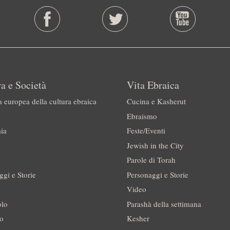
a e Società
Vita Ebraica
a europea della cultura ebraica
Cucina e Kasherut
Ebraismo
ia
Feste/Eventi
Jewish in the City
Parole di Torah
ggi e Storie
Personaggi e Storie
Video
olo
Parashà della settimana
no
Kesher