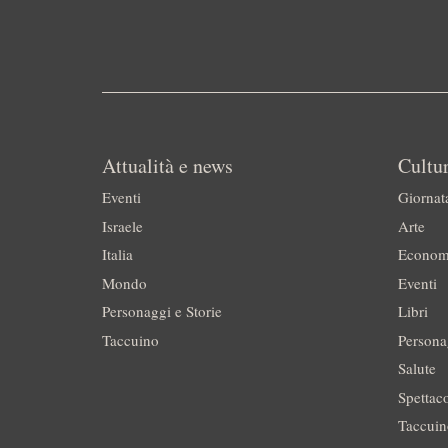
Attualità e news
Cultur
Eventi
Giornat
Israele
Arte
Italia
Econom
Mondo
Eventi
Personaggi e Storie
Libri
Taccuino
Persona
Salute
Spettac
Taccui