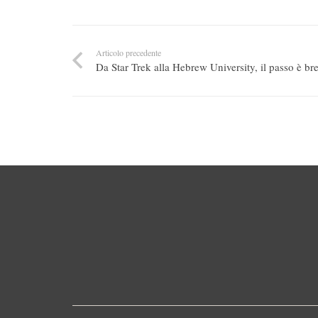
Articolo precedente
Da Star Trek alla Hebrew University, il passo è br