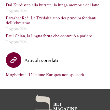
Dal Kurdistan alla burrata: la lunga memoria del latte
7 Agosto 2026
Parashat Reè. La Tzedakà, uno dei principi fondanti
dell’ebraismo
7 Agosto 2026
Paul Celan, la lingua ferita che continuò a parlare
7 Agosto 2026
Articoli correlati
Mogherini: “L’Unione Europea non sposterà…