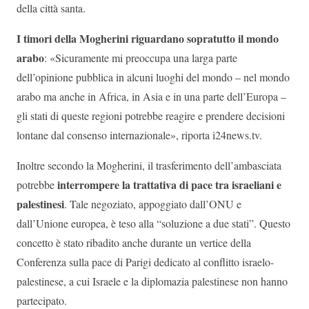
della città santa.
I timori della Mogherini riguardano sopratutto il mondo
arabo
: «Sicuramente mi preoccupa una larga parte
dell’opinione pubblica in alcuni luoghi del mondo – nel mondo
arabo ma anche in Africa, in Asia e in una parte dell’Europa –
gli stati di queste regioni potrebbe reagire e prendere decisioni
lontane dal consenso internazionale», riporta i24news.tv.
Inoltre secondo la Mogherini, il trasferimento dell’ambasciata
interrompere la trattativa di pace tra israeliani e
potrebbe
palestinesi
. Tale negoziato, appoggiato dall’ONU e
dall’Unione europea, è teso alla “soluzione a due stati”. Questo
concetto è stato ribadito anche durante un vertice della
Conferenza sulla pace di Parigi dedicato al conflitto israelo-
palestinese, a cui Israele e la diplomazia palestinese non hanno
partecipato.