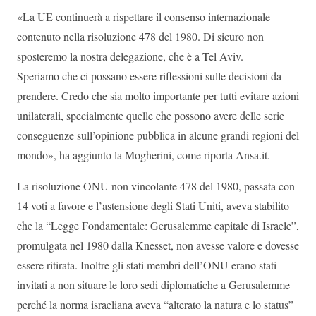
«La UE continuerà a rispettare il consenso internazionale
contenuto nella risoluzione 478 del 1980. Di sicuro non
sposteremo la nostra delegazione, che è a Tel Aviv.
Speriamo che ci possano essere riflessioni sulle decisioni da
prendere. Credo che sia molto importante per tutti evitare azioni
unilaterali, specialmente quelle che possono avere delle serie
conseguenze sull’opinione pubblica in alcune grandi regioni del
mondo», ha aggiunto la Mogherini, come riporta Ansa.it.
La risoluzione ONU non vincolante 478 del 1980, passata con
14 voti a favore e l’astensione degli Stati Uniti, aveva stabilito
che la “Legge Fondamentale: Gerusalemme capitale di Israele”,
promulgata nel 1980 dalla Knesset, non avesse valore e dovesse
essere ritirata. Inoltre gli stati membri dell’ONU erano stati
invitati a non situare le loro sedi diplomatiche a Gerusalemme
perché la norma israeliana aveva “alterato la natura e lo status”