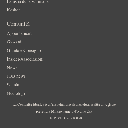
Parashà della settimana
Kesher
Comunità
Appuntamenti
Giovani
Giunta e Consiglio
Insider-Associazioni
News
JOB news
Scuola
Necrologi
La Comunità Ebraica è un’associazione riconosciuta scritta al registro
prefettura Milano numero d’ordine 285
C.F./P.IVA 03547690150