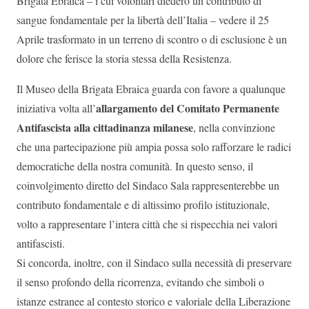
Brigata Ebraica – i cui volontari diedero un contributo di
sangue fondamentale per la libertà dell’Italia – vedere il 25
Aprile trasformato in un terreno di scontro o di esclusione è un
dolore che ferisce la storia stessa della Resistenza.
Il Museo della Brigata Ebraica guarda con favore a qualunque
allargamento del Comitato Permanente
iniziativa volta all’
Antifascista alla cittadinanza milanese
, nella convinzione
che una partecipazione più ampia possa solo rafforzare le radici
democratiche della nostra comunità. In questo senso, il
coinvolgimento diretto del Sindaco Sala rappresenterebbe un
contributo fondamentale e di altissimo profilo istituzionale,
volto a rappresentare l’intera città che si rispecchia nei valori
antifascisti.
Si concorda, inoltre, con il Sindaco sulla necessità di preservare
il senso profondo della ricorrenza, evitando che simboli o
istanze estranee al contesto storico e valoriale della Liberazione