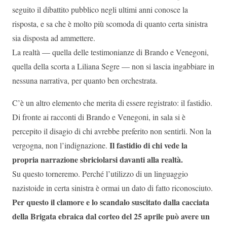
seguito il dibattito pubblico negli ultimi anni conosce la
risposta, e sa che è molto più scomoda di quanto certa sinistra
sia disposta ad ammettere.
La realtà — quella delle testimonianze di Brando e Venegoni,
quella della scorta a Liliana Segre — non si lascia ingabbiare in
nessuna narrativa, per quanto ben orchestrata.
C’è un altro elemento che merita di essere registrato: il fastidio.
Di fronte ai racconti di Brando e Venegoni, in sala si è
percepito il disagio di chi avrebbe preferito non sentirli. Non la
Il fastidio di chi vede la
vergogna, non l’indignazione.
propria narrazione sbriciolarsi davanti alla realtà.
Su questo torneremo. Perché l’utilizzo di un linguaggio
nazistoide in certa sinistra è ormai un dato di fatto riconosciuto.
Per questo il clamore e lo scandalo suscitato dalla cacciata
della Brigata ebraica dal corteo del 25 aprile può avere un