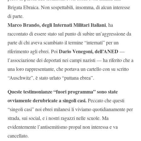
Brigata Ebraica. Non sospettabili, insomma, di alcun interesse
di parte.
Marco Brando, degli Internati Militari Italiani
, ha
raccontato di essere stato sul punto di subire un’aggressione da
parte di chi aveva scambiato il termine “internati” per un
Dario Venegoni, dell’ANED
riferimento agli ebrei. Poi
—
l’associazione dei deportati nei campi nazisti — ha riferito che a
una loro rappresentante, che portava un cartello con su scritto
“Auschwitz”, è stato urlato “puttana ebrea”.
Queste testimonianze “fuori programma” sono state
ovviamente derubricate a singoli casi.
Peccato che questi
“singoli casi” noi ebrei milanesi li viviamo quotidianamente per
strada, sui social, e i nostri ragazzi nelle scuole. Ma
evidentemente l’antisemitismo propal non interessa e va
cancellato.