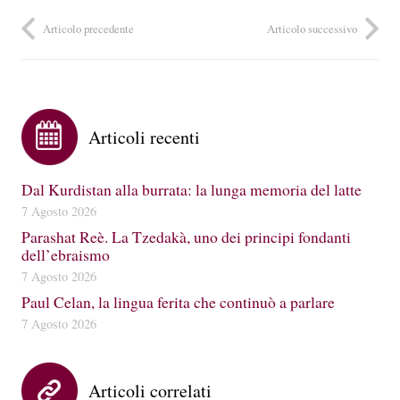
Articolo precedente
Articolo successivo
Articoli recenti
Dal Kurdistan alla burrata: la lunga memoria del latte
7 Agosto 2026
Parashat Reè. La Tzedakà, uno dei principi fondanti
dell’ebraismo
7 Agosto 2026
Paul Celan, la lingua ferita che continuò a parlare
7 Agosto 2026
Articoli correlati