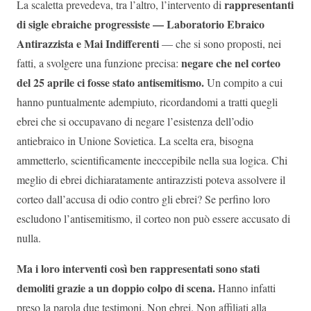
rappresentanti
La scaletta prevedeva, tra l’altro, l’intervento di
di sigle ebraiche progressiste — Laboratorio Ebraico
Antirazzista e Mai Indifferenti
— che si sono proposti, nei
negare che nel corteo
fatti, a svolgere una funzione precisa:
del 25 aprile ci fosse stato antisemitismo.
Un compito a cui
hanno puntualmente adempiuto, ricordandomi a tratti quegli
ebrei che si occupavano di negare l’esistenza dell’odio
antiebraico in Unione Sovietica. La scelta era, bisogna
ammetterlo, scientificamente ineccepibile nella sua logica. Chi
meglio di ebrei dichiaratamente antirazzisti poteva assolvere il
corteo dall’accusa di odio contro gli ebrei? Se perfino loro
escludono l’antisemitismo, il corteo non può essere accusato di
nulla.
Ma i loro interventi così ben rappresentati sono stati
demoliti grazie a un doppio colpo di scena.
Hanno infatti
preso la parola due testimoni. Non ebrei. Non affiliati alla