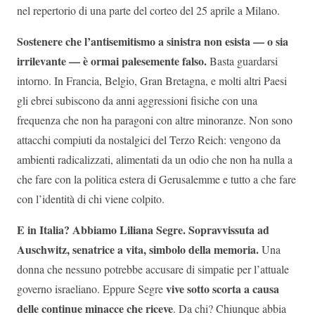
nel repertorio di una parte del corteo del 25 aprile a Milano.
Sostenere che l’antisemitismo a sinistra non esista — o sia
irrilevante — è ormai palesemente falso.
Basta guardarsi
intorno. In Francia, Belgio, Gran Bretagna, e molti altri Paesi
gli ebrei subiscono da anni aggressioni fisiche con una
frequenza che non ha paragoni con altre minoranze. Non sono
attacchi compiuti da nostalgici del Terzo Reich: vengono da
ambienti radicalizzati, alimentati da un odio che non ha nulla a
che fare con la politica estera di Gerusalemme e tutto a che fare
con l’identità di chi viene colpito.
E in Italia? Abbiamo Liliana Segre. Sopravvissuta ad
Auschwitz, senatrice a vita, simbolo della memoria.
Una
donna che nessuno potrebbe accusare di simpatie per l’attuale
vive sotto scorta a causa
governo israeliano. Eppure Segre
delle continue minacce che riceve
. Da chi? Chiunque abbia