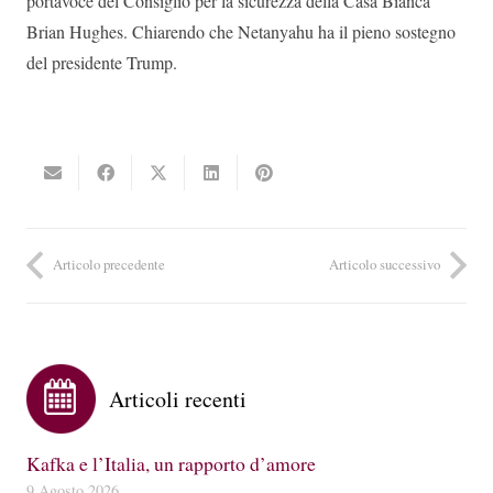
portavoce del Consiglio per la sicurezza della Casa Bianca
Brian Hughes. Chiarendo che Netanyahu ha il pieno sostegno
del presidente Trump.
Articolo precedente
Articolo successivo
Articoli recenti
Kafka e l’Italia, un rapporto d’amore
9 Agosto 2026