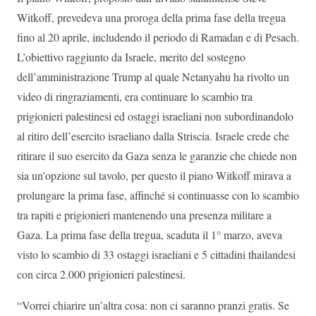
Witkoff, prevedeva una proroga della prima fase della tregua
fino al 20 aprile, includendo il periodo di Ramadan e di Pesach.
L’obiettivo raggiunto da Israele, merito del sostegno
dell’amministrazione Trump al quale Netanyahu ha rivolto un
video di ringraziamenti, era continuare lo scambio tra
prigionieri palestinesi ed ostaggi israeliani non subordinandolo
al ritiro dell’esercito israeliano dalla Striscia. Israele crede che
ritirare il suo esercito da Gaza senza le garanzie che chiede non
sia un’opzione sul tavolo, per questo il piano Witkoff mirava a
prolungare la prima fase, affinché si continuasse con lo scambio
tra rapiti e prigionieri mantenendo una presenza militare a
Gaza. La prima fase della tregua, scaduta il 1° marzo, aveva
visto lo scambio di 33 ostaggi israeliani e 5 cittadini thailandesi
con circa 2.000 prigionieri palestinesi.
“Vorrei chiarire un’altra cosa: non ci saranno pranzi gratis. Se