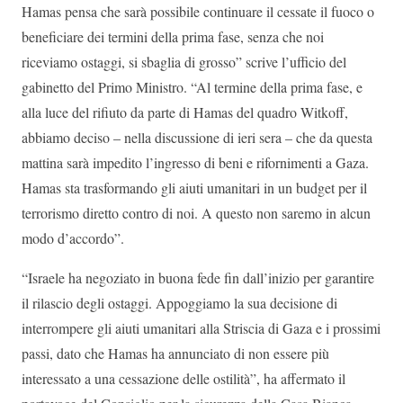
Hamas pensa che sarà possibile continuare il cessate il fuoco o
beneficiare dei termini della prima fase, senza che noi
riceviamo ostaggi, si sbaglia di grosso” scrive l’ufficio del
gabinetto del Primo Ministro. “Al termine della prima fase, e
alla luce del rifiuto da parte di Hamas del quadro Witkoff,
abbiamo deciso – nella discussione di ieri sera – che da questa
mattina sarà impedito l’ingresso di beni e rifornimenti a Gaza.
Hamas sta trasformando gli aiuti umanitari in un budget per il
terrorismo diretto contro di noi. A questo non saremo in alcun
modo d’accordo”.
“Israele ha negoziato in buona fede fin dall’inizio per garantire
il rilascio degli ostaggi. Appoggiamo la sua decisione di
interrompere gli aiuti umanitari alla Striscia di Gaza e i prossimi
passi, dato che Hamas ha annunciato di non essere più
interessato a una cessazione delle ostilità”, ha affermato il