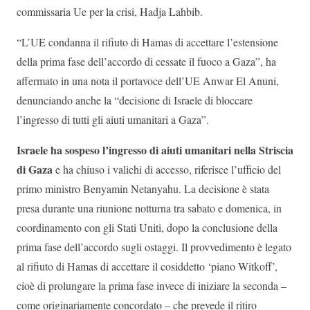
commissaria Ue per la crisi, Hadja Lahbib.
“L’UE condanna il rifiuto di Hamas di accettare l’estensione
della prima fase dell’accordo di cessate il fuoco a Gaza”, ha
affermato in una nota il portavoce dell’UE Anwar El Anuni,
denunciando anche la “decisione di Israele di bloccare
l’ingresso di tutti gli aiuti umanitari a Gaza”.
Israele ha sospeso l’ingresso di aiuti umanitari nella Striscia
di Gaza
e ha chiuso i valichi di accesso, riferisce l’ufficio del
primo ministro Benyamin Netanyahu. La decisione è stata
presa durante una riunione notturna tra sabato e domenica, in
coordinamento con gli Stati Uniti, dopo la conclusione della
prima fase dell’accordo sugli ostaggi. Il provvedimento è legato
al rifiuto di Hamas di accettare il cosiddetto ‘piano Witkoff’,
cioè di prolungare la prima fase invece di iniziare la seconda –
come originariamente concordato – che prevede il ritiro