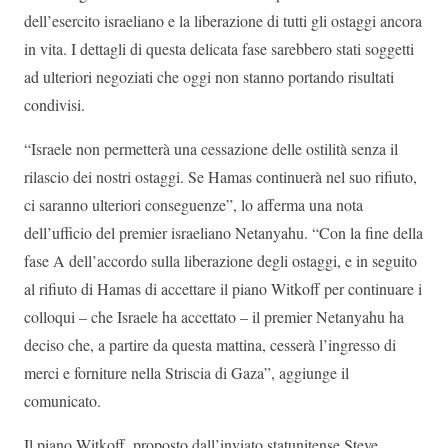
dell’esercito israeliano e la liberazione di tutti gli ostaggi ancora
in vita. I dettagli di questa delicata fase sarebbero stati soggetti
ad ulteriori negoziati che oggi non stanno portando risultati
condivisi.
“Israele non permetterà una cessazione delle ostilità senza il
rilascio dei nostri ostaggi. Se Hamas continuerà nel suo rifiuto,
ci saranno ulteriori conseguenze”, lo afferma una nota
dell’ufficio del premier israeliano Netanyahu. “Con la fine della
fase A dell’accordo sulla liberazione degli ostaggi, e in seguito
al rifiuto di Hamas di accettare il piano Witkoff per continuare i
colloqui – che Israele ha accettato – il premier Netanyahu ha
deciso che, a partire da questa mattina, cesserà l’ingresso di
merci e forniture nella Striscia di Gaza”, aggiunge il
comunicato.
Il piano Witkoff, proposto dall’inviato statunitense Steve