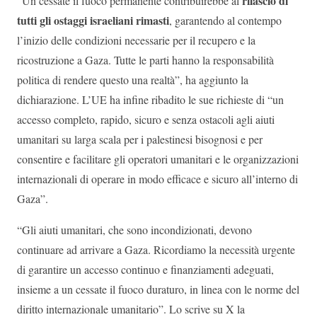
rilascio di
“Un cessate il fuoco permanente contribuirebbe al
tutti gli ostaggi israeliani rimasti
, garantendo al contempo
l’inizio delle condizioni necessarie per il recupero e la
ricostruzione a Gaza. Tutte le parti hanno la responsabilità
politica di rendere questo una realtà”, ha aggiunto la
dichiarazione. L’UE ha infine ribadito le sue richieste di “un
accesso completo, rapido, sicuro e senza ostacoli agli aiuti
umanitari su larga scala per i palestinesi bisognosi e per
consentire e facilitare gli operatori umanitari e le organizzazioni
internazionali di operare in modo efficace e sicuro all’interno di
Gaza”.
“Gli aiuti umanitari, che sono incondizionati, devono
continuare ad arrivare a Gaza. Ricordiamo la necessità urgente
di garantire un accesso continuo e finanziamenti adeguati,
insieme a un cessate il fuoco duraturo, in linea con le norme del
diritto internazionale umanitario”. Lo scrive su X la