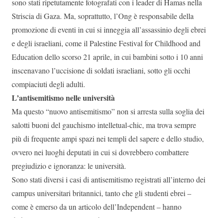
sono stati ripetutamente fotografati con i leader di Hamas nella
Striscia di Gaza. Ma, soprattutto, l’Ong è responsabile della
promozione di eventi in cui si inneggia all’assassinio degli ebrei
e degli israeliani, come il Palestine Festival for Childhood and
Education dello scorso 21 aprile, in cui bambini sotto i 10 anni
inscenavano l’uccisione di soldati israeliani, sotto gli occhi
compiaciuti degli adulti.
L’antisemitismo nelle università
Ma questo “nuovo antisemitismo” non si arresta sulla soglia dei
salotti buoni del gauchismo intelletual-chic, ma trova sempre
più di frequente ampi spazi nei templi del sapere e dello studio,
ovvero nei luoghi deputati in cui si dovrebbero combattere
pregiudizio e ignoranza: le università.
Sono stati diversi i casi di antisemitismo registrati all’interno dei
campus universitari britannici, tanto che gli studenti ebrei –
come è emerso da un articolo dell’Independent – hanno