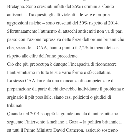
Bretagna. Sono cresciuti infatti del 26% i crimini a sfondo
antisemita. Tra questi, gli atti violenti – le vere e proprie
aggressioni fisiche – sono cresciuti del 50% rispetto al 2014.
Sfortunatamente l’aumento di attacchi antisemiti non va di pari
passo con l’azione repressiva delle forze dell’ordine britanniche
che, secondo la CAA, hanno punito il 7,2% in meno dei casi
rispetto alle cifre dell’anno precedente.
Ciò che più preoccupa è dunque l’incapacità di riconoscere
l’antisemitismo in tutte le sue varie forme e sfaccettature.
La stessa CAA lamenta una mancanza di competenza e di
preparazione da parte di chi dovrebbe individuare il problema e
arginarlo il più possibile, siano essi poliziotti o giudici di
tribunali.
Quando nel 2014 scoppiò la grande ondata di antisemitismo –
seguente l’intervento israeliano a Gaza – la politica britannica,
su tutti il Primo Ministro David Cameron, assicurò sostegno