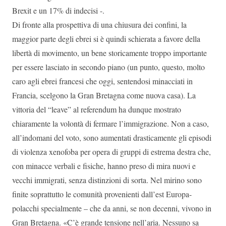
Brexit e un 17% di indecisi -.
Di fronte alla prospettiva di una chiusura dei confini, la
maggior parte degli ebrei si è quindi schierata a favore della
libertà di movimento, un bene storicamente troppo importante
per essere lasciato in secondo piano (un punto, questo, molto
caro agli ebrei francesi che oggi, sentendosi minacciati in
Francia, scelgono la Gran Bretagna come nuova casa). La
vittoria del “leave” al referendum ha dunque mostrato
chiaramente la volontà di fermare l’immigrazione. Non a caso,
all’indomani del voto, sono aumentati drasticamente gli episodi
di violenza xenofoba per opera di gruppi di estrema destra che,
con minacce verbali e fisiche, hanno preso di mira nuovi e
vecchi immigrati, senza distinzioni di sorta. Nel mirino sono
finite soprattutto le comunità provenienti dall’est Europa-
polacchi specialmente – che da anni, se non decenni, vivono in
Gran Bretagna. «C’è grande tensione nell’aria. Nessuno sa