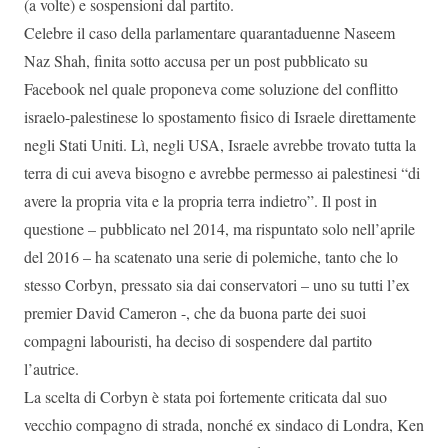
(a volte) e sospensioni dal partito.
Celebre il caso della parlamentare quarantaduenne Naseem
Naz Shah, finita sotto accusa per un post pubblicato su
Facebook nel quale proponeva come soluzione del conflitto
israelo-palestinese lo spostamento fisico di Israele direttamente
negli Stati Uniti. Lì, negli USA, Israele avrebbe trovato tutta la
terra di cui aveva bisogno e avrebbe permesso ai palestinesi “di
avere la propria vita e la propria terra indietro”. Il post in
questione – pubblicato nel 2014, ma rispuntato solo nell’aprile
del 2016 – ha scatenato una serie di polemiche, tanto che lo
stesso Corbyn, pressato sia dai conservatori – uno su tutti l’ex
premier David Cameron -, che da buona parte dei suoi
compagni labouristi, ha deciso di sospendere dal partito
l’autrice.
La scelta di Corbyn è stata poi fortemente criticata dal suo
vecchio compagno di strada, nonché ex sindaco di Londra, Ken