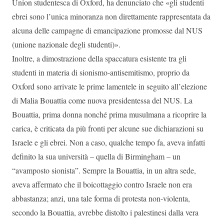
Union studentesca di Oxford, ha denunciato che «gli studenti
ebrei sono l’unica minoranza non direttamente rappresentata da
alcuna delle campagne di emancipazione promosse dal NUS
(unione nazionale degli studenti)».
Inoltre, a dimostrazione della spaccatura esistente tra gli
studenti in materia di sionismo-antisemitismo, proprio da
Oxford sono arrivate le prime lamentele in seguito all’elezione
di Malia Bouattia come nuova presidentessa del NUS. La
Bouattia, prima donna nonché prima musulmana a ricoprire la
carica, è criticata da più fronti per alcune sue dichiarazioni su
Israele e gli ebrei. Non a caso, qualche tempo fa, aveva infatti
definito la sua università – quella di Birmingham – un
“avamposto sionista”. Sempre la Bouattia, in un altra sede,
aveva affermato che il boicottaggio contro Israele non era
abbastanza; anzi, una tale forma di protesta non-violenta,
secondo la Bouattia, avrebbe distolto i palestinesi dalla vera