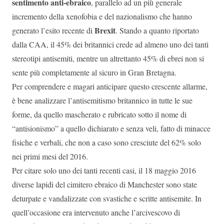
sentimento anti-ebraico
, parallelo ad un più generale
incremento della xenofobia e del nazionalismo che hanno
Brexit
generato l’esito recente di
. Stando a quanto riportato
dalla CAA, il 45% dei britannici crede ad almeno uno dei tanti
stereotipi antisemiti, mentre un altrettanto 45% di ebrei non si
sente più completamente al sicuro in Gran Bretagna.
Per comprendere e magari anticipare questo crescente allarme,
è bene analizzare l’antisemitismo britannico in tutte le sue
forme, da quello mascherato e rubricato sotto il nome di
“antisionismo” a quello dichiarato e senza veli, fatto di minacce
fisiche e verbali, che non a caso sono cresciute del 62% solo
nei primi mesi del 2016.
Per citare solo uno dei tanti recenti casi, il 18 maggio 2016
diverse lapidi del cimitero ebraico di Manchester sono state
deturpate e vandalizzate con svastiche e scritte antisemite. In
quell’occasione era intervenuto anche l’arcivescovo di