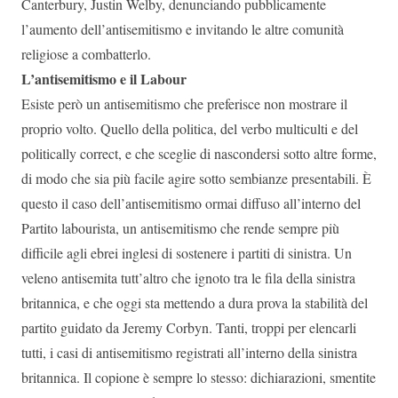
Canterbury, Justin Welby, denunciando pubblicamente
l’aumento dell’antisemitismo e invitando le altre comunità
religiose a combatterlo.
L’antisemitismo e il Labour
Esiste però un antisemitismo che preferisce non mostrare il
proprio volto. Quello della politica, del verbo multiculti e del
politically correct, e che sceglie di nascondersi sotto altre forme,
di modo che sia più facile agire sotto sembianze presentabili. È
questo il caso dell’antisemitismo ormai diffuso all’interno del
Partito labourista, un antisemitismo che rende sempre più
difficile agli ebrei inglesi di sostenere i partiti di sinistra. Un
veleno antisemita tutt’altro che ignoto tra le fila della sinistra
britannica, e che oggi sta mettendo a dura prova la stabilità del
partito guidato da Jeremy Corbyn. Tanti, troppi per elencarli
tutti, i casi di antisemitismo registrati all’interno della sinistra
britannica. Il copione è sempre lo stesso: dichiarazioni, smentite