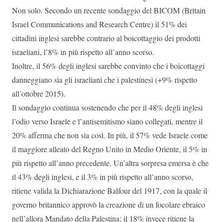
Non solo. Secondo un recente sondaggio del BICOM (Britain
Israel Communications and Research Centre) il 51% dei
cittadini inglesi sarebbe contrario al boicottaggio dei prodotti
israeliani, l’8% in più rispetto all’anno scorso.
Inoltre, il 56% degli inglesi sarebbe convinto che i boicottaggi
danneggiano sia gli israeliani che i palestinesi (+9% rispetto
all’ottobre 2015).
Il sondaggio continua sostenendo che per il 48% degli inglesi
l’odio verso Israele e l’antisemitismo siano collegati, mentre il
20% afferma che non sia così. In più, il 57% vede Israele come
il maggiore alleato del Regno Unito in Medio Oriente, il 5% in
più rispetto all’anno precedente. Un’altra sorpresa emersa è che
il 43% degli inglesi, e il 3% in più rispetto all’anno scorso,
ritiene valida la Dichiarazione Balfour del 1917, con la quale il
governo britannico approvò la creazione di un focolare ebraico
nell’allora Mandato della Palestina; il 18% invece ritiene la