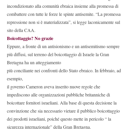
incondizionato alla comunità ebraica insieme alla promessa di
combattere con tutte le forze le spinte antisemite. “La promessa
repressione non si è materializzata”, si legge laconicamente sul
sito della CAA.
Boicottaggio? No grazie
Eppure, a fronte di un antisionismo e un antisemitismo sempre
più diffusi, sul terreno del boicottaggio di Israele la Gran
Bretagna ha un atteggiamento
più conciliante nei confronti dello Stato ebraico. In febbraio, ad
esempio,
il governo Cameron aveva inserito nuove regole che
impediscono alle organizzazioni pubbliche britanniche di
boicottare fornitori israeliani. Alla base di questa decisione la
convinzione che sia necessario vietare il pubblico boicottaggio
dei prodotti israeliani, poiché questo mette in pericolo “ la
sicurezza internazionale” della Gran Bretagna.