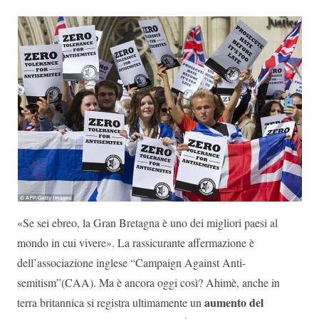
«Se sei ebreo, la Gran Bretagna è uno dei migliori paesi al
mondo in cui vivere». La rassicurante affermazione è
dell’associazione inglese “Campaign Against Anti-
semitism”(CAA). Ma è ancora oggi così? Ahimè, anche in
aumento del
terra britannica si registra ultimamente un