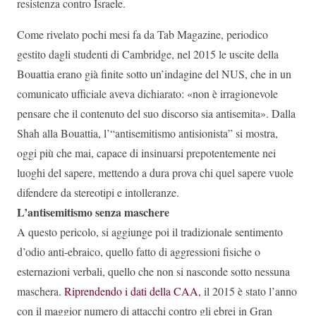
resistenza contro Israele.
Come rivelato pochi mesi fa da Tab Magazine, periodico
gestito dagli studenti di Cambridge, nel 2015 le uscite della
Bouattia erano già finite sotto un’indagine del NUS, che in un
comunicato ufficiale aveva dichiarato: «non è irragionevole
pensare che il contenuto del suo discorso sia antisemita». Dalla
Shah alla Bouattia, l’“antisemitismo antisionista” si mostra,
oggi più che mai, capace di insinuarsi prepotentemente nei
luoghi del sapere, mettendo a dura prova chi quel sapere vuole
difendere da stereotipi e intolleranze.
L’antisemitismo senza maschere
A questo pericolo, si aggiunge poi il tradizionale sentimento
d’odio anti-ebraico, quello fatto di aggressioni fisiche o
esternazioni verbali, quello che non si nasconde sotto nessuna
maschera.
Riprendendo i dati della CAA
, il 2015 è stato l’anno
con il maggior numero di attacchi contro gli ebrei in Gran