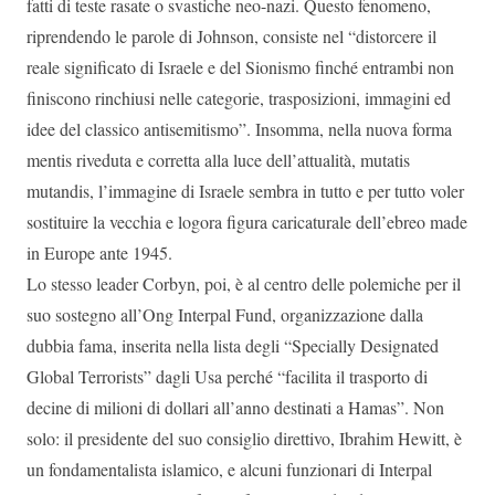
fatti di teste rasate o svastiche neo-nazi. Questo fenomeno,
riprendendo le parole di Johnson, consiste nel “distorcere il
reale significato di Israele e del Sionismo finché entrambi non
finiscono rinchiusi nelle categorie, trasposizioni, immagini ed
idee del classico antisemitismo”. Insomma, nella nuova forma
mentis riveduta e corretta alla luce dell’attualità, mutatis
mutandis, l’immagine di Israele sembra in tutto e per tutto voler
sostituire la vecchia e logora figura caricaturale dell’ebreo made
in Europe ante 1945.
Lo stesso leader Corbyn, poi, è al centro delle polemiche per il
suo sostegno all’Ong Interpal Fund, organizzazione dalla
dubbia fama, inserita nella lista degli “Specially Designated
Global Terrorists” dagli Usa perché “facilita il trasporto di
decine di milioni di dollari all’anno destinati a Hamas”. Non
solo: il presidente del suo consiglio direttivo, Ibrahim Hewitt, è
un fondamentalista islamico, e alcuni funzionari di Interpal