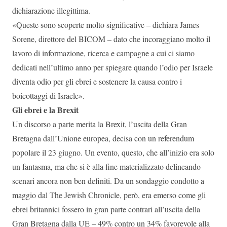
dichiarazione illegittima.
«Queste sono scoperte molto significative – dichiara James
Sorene, direttore del BICOM – dato che incoraggiano molto il
lavoro di informazione, ricerca e campagne a cui ci siamo
dedicati nell’ultimo anno per spiegare quando l’odio per Israele
diventa odio per gli ebrei e sostenere la causa contro i
boicottaggi di Israele».
Gli ebrei e la Brexit
Un discorso a parte merita la Brexit, l’uscita della Gran
Bretagna dall’Unione europea, decisa con un referendum
popolare il 23 giugno. Un evento, questo, che all’inizio era solo
un fantasma, ma che si è alla fine materializzato delineando
scenari ancora non ben definiti. Da un sondaggio condotto a
maggio dal The Jewish Chronicle, però, era emerso come gli
ebrei britannici fossero in gran parte contrari all’uscita della
Gran Bretagna dalla UE – 49% contro un 34% favorevole alla