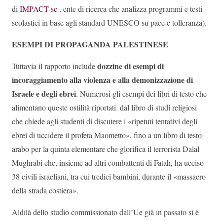
di
IMPACT-se
, ente di ricerca che analizza programmi e testi
scolastici in base agli standard UNESCO su pace e tolleranza).
ESEMPI DI PROPAGANDA PALESTINESE
dozzine di esempi di
Tuttavia il rapporto include
incoraggiamento alla violenza e alla demonizzazione di
Israele e degli ebrei
. Numerosi gli esempi dei libri di testo che
alimentano queste ostilità riportati: dal libro di studi religiosi
che chiede agli studenti di discutere i «ripetuti tentativi degli
ebrei di uccidere il profeta Maometto», fino a un libro di testo
arabo per la quinta elementare che glorifica il terrorista Dalal
Mughrabi che, insieme ad altri combattenti di Fatah, ha ucciso
38 civili israeliani, tra cui tredici bambini, durante il «massacro
della strada costiera».
Aldilà dello studio commissionato dall’Ue già in passato si è