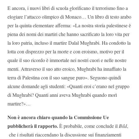
E ancora, i nuovi libri di scuola glorificano il terrorismo fino a
elogiare l’attacco olimpico di Monaco… Un libro di testo arabo
per la quinta elementare afferma: «La nostra storia palestinese è
piena dei nomi dei martiri che hanno sacrificato la loro vita per
la loro patria, incluso il martire Dalal Mughrabi. Ha condotto la
lotta con disprezzo per la morte e con eroismo, motivo per il
quale il suo ricordo è immortale nei nostri cuori e nelle nostre
menti. Attraverso il suo atto eroico, Mughrabi ha innaffiato la
terra di Palestina con il suo sangue puro». Seguono quindi
alcune domande agli studenti: «Quanti eroi c’erano nel gruppo
di Mughrabi? Quanti anni aveva Mughrabi quando morì
martire?»…
Non è ancora chiaro quando la Commissione Ue
pubblicherà il rapporto.
È probabile, come conclude il
Bild
,
che i risultati riaccendano la discussione sui finanziamenti