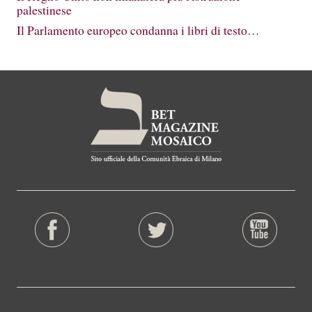
palestinese
Il Parlamento europeo condanna i libri di testo…