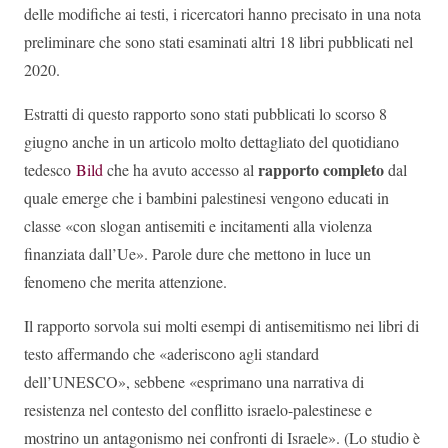
delle modifiche ai testi, i ricercatori hanno precisato in una nota
preliminare che sono stati esaminati altri 18 libri pubblicati nel
2020.
Estratti di questo rapporto sono stati pubblicati lo scorso 8
giugno anche in un articolo molto dettagliato del quotidiano
rapporto completo
tedesco
Bild
che ha avuto accesso al
dal
quale emerge che i bambini palestinesi vengono educati in
classe «con slogan antisemiti e incitamenti alla violenza
finanziata dall’Ue». Parole dure che mettono in luce un
fenomeno che merita attenzione.
Il rapporto sorvola sui molti esempi di antisemitismo nei libri di
testo affermando che «aderiscono agli standard
dell’UNESCO», sebbene «esprimano una narrativa di
resistenza nel contesto del conflitto israelo-palestinese e
mostrino un antagonismo nei confronti di Israele». (Lo studio è