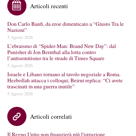
Articoli recenti
Don Carlo Banfi, da eroe dimenticato a “Giusto Tra le
Nazioni”
5 Agosto 2026
L’ebraismo di “Spider-Man: Brand New Day”: dal
Punisher di Jon Bernthal alla lotta contro
l’antisemitismo tra le strade di Times Square
5 Agosto 2026
Israele e Libano tornano al tavolo negoziale a Roma.
Hezbollah attacca i colloqui, Beirut replica: “Ci avete
trascinati in una guerra inutile”
5 Agosto 2026
Articoli correlati
Il Regno Unito non finanzierà più l'istruzione