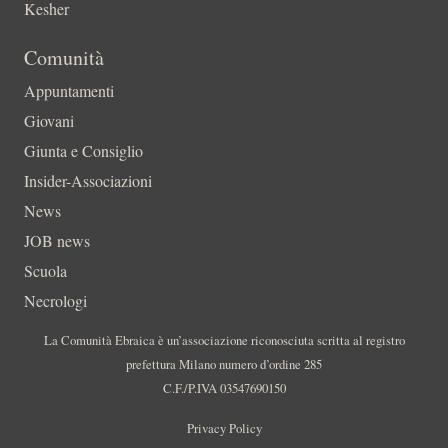
Kesher
Comunità
Appuntamenti
Giovani
Giunta e Consiglio
Insider-Associazioni
News
JOB news
Scuola
Necrologi
La Comunità Ebraica è un’associazione riconosciuta scritta al registro
prefettura Milano numero d’ordine 285
C.F./P.IVA 03547690150
Privacy Policy