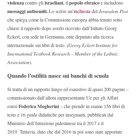
violenza
israeliani
popolo ebraico
contro gli
, il
e includono
messaggi antisemiti.
Lo scrive un’
inchiesta
del
Jerusalem Post
che spiega come la Commissione europea abbia tenuto sotto
chiave il rapporto dopo averlo ricevuto dall’Istituto Georg
Eckert, con sede in Germania, ente deputato alla ricerca
internazionale sui libri di testo. (
Georg Eckert Institute for
International Textbook Research – Member of the Leibniz
Association
).
Quando l’ostilità nasce sui banchi di scuola
Si tratta di un rapporto lungo ed esaustivo di quasi 200 pagine –
commissionato dall’allora rappresentante Ue per gli Affari
Federica Mogherini
esteri
– che prende in esame 156 libri di
testo e 16 guide didattiche per insegnanti, pubblicati dal
Ministero dell’Istruzione palestinese tra il 2017 e il
2019. Tuttavia, dato che dal 2016 in poi sono state apportate