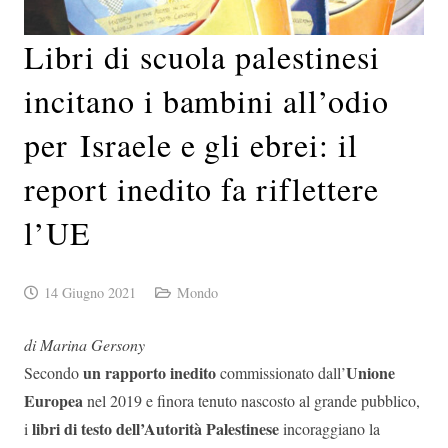
Libri di scuola palestinesi
incitano i bambini all’odio
per Israele e gli ebrei: il
report inedito fa riflettere
l’UE
14 Giugno 2021
Mondo
di Marina Gersony
un rapporto inedito
Unione
Secondo
commissionato dall’
Europea
nel 2019 e finora tenuto nascosto al grande pubblico,
libri di testo dell’Autorità Palestinese
i
incoraggiano la