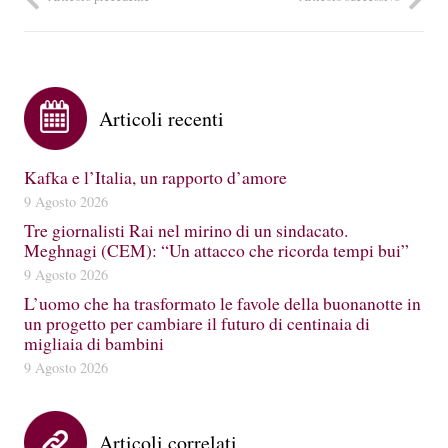
Articoli recenti
Kafka e l’Italia, un rapporto d’amore
9 Agosto 2026
Tre giornalisti Rai nel mirino di un sindacato.
Meghnagi (CEM): “Un attacco che ricorda tempi bui”
9 Agosto 2026
L’uomo che ha trasformato le favole della buonanotte in
un progetto per cambiare il futuro di centinaia di
migliaia di bambini
9 Agosto 2026
Articoli correlati