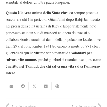
sensibile al dolore di tutti i paesi bisognosi.
Questa è la vera anima dello Stato ebraico
sempre pronto a
soccorrere chi è in pericolo. Ottant’anni dopo Babij Jar, fossato
nei pressi della città ucraina di Kiev e luogo tristemente noto
per essere stato un sito di massacri ad opera dei nazisti e
collaborazionisti ucraini ai danni della popolazione locale, dove
tra il 29 e il 30 settembre 1941 trovarono la morte 33.771 ebrei,
eredi di quelle vittime sono tornati da volontari per
gli
salvare vite umane,
perché gli ebrei si ricordano sempre, come
scritto nel Talmud, che chi salva una vita salva l’universo
è
intero.
Articolo precedente
Articolo successivo