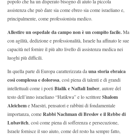
popolo che ha un disperato bisogno di aiuto la piccola
assistenza che può dare sia come ebreo sia come israeliano e,
principalmente, come professionista medico.
Allestire un ospedale da campo non è un compito facile.
Ma
con agilità, dedizione e professionalità, Israele ha affinato le sue
capacità nel fornire il più alto livello di assistenza medica nei
luoghi più difficili.
una storia ebraica
In quella parte di Europa caratterizzata da
così complessa e dolorosa
, così piena di talenti e di grandi
Bialik e Naftali Imber
intellettuali come i poeti
, autore del
Shalom
testo dell’inno israeliano “Hatikwa” e lo scrittore
Aleichem
e Maestri, pensatori e rabbini di fondamentale
Rabbi Nachman di Breslov e il Rebbe di
importanza, come
Lubavitch
, così come piena di sofferenza e persecuzione,
Israele fornisce il suo aiuto, come del resto ha sempre fatto,