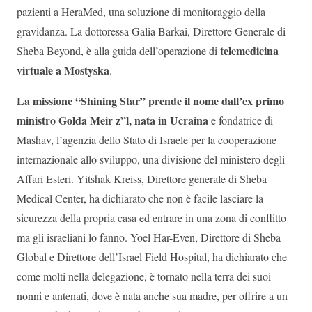
pazienti a HeraMed, una soluzione di monitoraggio della
gravidanza. La dottoressa Galia Barkai, Direttore Generale di
telemedicina
Sheba Beyond, è alla guida dell’operazione di
virtuale a Mostyska
.
La missione “Shining Star” prende il nome dall’ex primo
ministro Golda Meir z”l, nata in Ucraina
e fondatrice di
Mashav, l’agenzia dello Stato di Israele per la cooperazione
internazionale allo sviluppo, una divisione del ministero degli
Affari Esteri. Yitshak Kreiss, Direttore generale di Sheba
Medical Center, ha dichiarato che non è facile lasciare la
sicurezza della propria casa ed entrare in una zona di conflitto
ma gli israeliani lo fanno. Yoel Har-Even, Direttore di Sheba
Global e Direttore dell’Israel Field Hospital, ha dichiarato che
come molti nella delegazione, è tornato nella terra dei suoi
nonni e antenati, dove è nata anche sua madre, per offrire a un