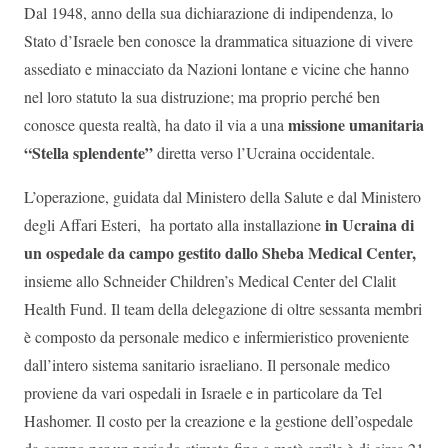
Dal 1948, anno della sua dichiarazione di indipendenza, lo
Stato d’Israele ben conosce la drammatica situazione di vivere
assediato e minacciato da Nazioni lontane e vicine che hanno
nel loro statuto la sua distruzione; ma proprio perché ben
missione umanitaria
conosce questa realtà, ha dato il via a una
“Stella splendente”
diretta verso l’Ucraina occidentale.
L’operazione, guidata dal Ministero della Salute e dal Ministero
in Ucraina di
degli Affari Esteri, ha portato alla installazione
un ospedale da campo gestito dallo Sheba Medical Center,
insieme allo Schneider Children’s Medical Center del Clalit
Health Fund. Il team della delegazione di oltre sessanta membri
è composto da personale medico e infermieristico proveniente
dall’intero sistema sanitario israeliano. Il personale medico
proviene da vari ospedali in Israele e in particolare da Tel
Hashomer. Il costo per la creazione e la gestione dell’ospedale