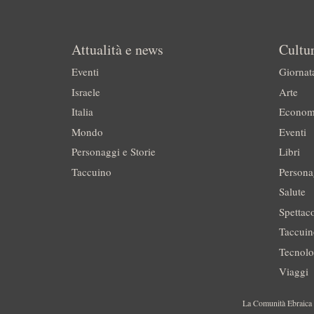
Attualità e news
Cultur
Eventi
Giornat
Israele
Arte
Italia
Econom
Mondo
Eventi
Personaggi e Storie
Libri
Taccuino
Persona
Salute
Spettac
Taccui
Tecnolo
Viaggi
La Comunità Ebraica è