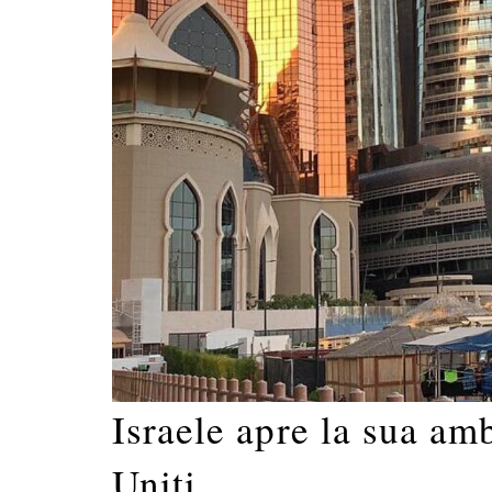
Israele apre la sua am
Uniti