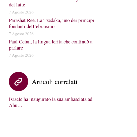
del latte
7 Agosto 2026
Parashat Reè. La Tzedakà, uno dei principi
fondanti dell’ebraismo
7 Agosto 2026
Paul Celan, la lingua ferita che continuò a
parlare
7 Agosto 2026
Articoli correlati
Israele ha inaugurato la sua ambasciata ad
Abu…