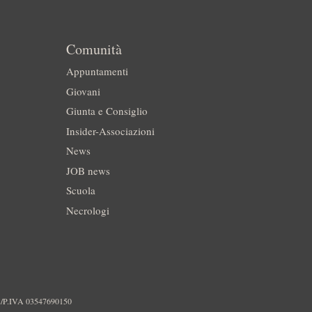
Comunità
Appuntamenti
Giovani
Giunta e Consiglio
Insider-Associazioni
News
JOB news
Scuola
Necrologi
./P.IVA 03547690150