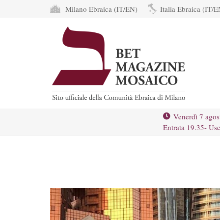
Milano Ebraica (IT/EN)
Italia Ebraica (IT/E
Venerdì 7 agos
Entrata 19.35- Usc