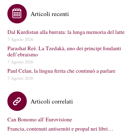
Articoli recenti
Dal Kurdistan alla burrata: la lunga memoria del latte
7 Agosto 2026
Parashat Reè. La Tzedakà, uno dei principi fondanti
dell’ebraismo
7 Agosto 2026
Paul Celan, la lingua ferita che continuò a parlare
7 Agosto 2026
Articoli correlati
Can Bonomo all' Eurovisione
Francia, contenuti antisemiti e propal nei libri…