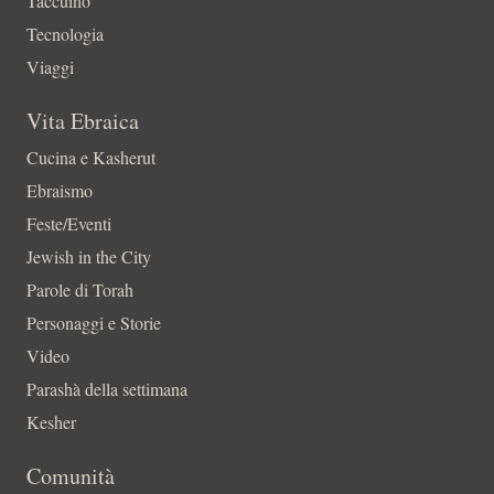
Taccuino
Tecnologia
Viaggi
Vita Ebraica
Cucina e Kasherut
Ebraismo
Feste/Eventi
Jewish in the City
Parole di Torah
Personaggi e Storie
Video
Parashà della settimana
Kesher
Comunità