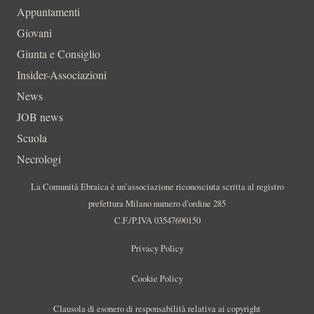
Appuntamenti
Giovani
Giunta e Consiglio
Insider-Associazioni
News
JOB news
Scuola
Necrologi
La Comunità Ebraica è un’associazione riconosciuta scritta al registro
prefettura Milano numero d’ordine 285
C.F./P.IVA 03547690150
Privacy Policy
Cookie Policy
Clausola di esonero di responsabilità relativa ai copyright