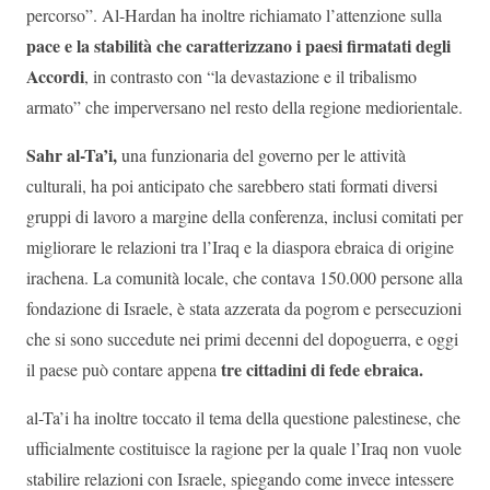
percorso”. Al-Hardan ha inoltre richiamato l’attenzione sulla
pace e la stabilità che caratterizzano i paesi firmatati degli
Accordi
, in contrasto con “la devastazione e il tribalismo
armato” che imperversano nel resto della regione mediorientale.
Sahr al-Ta’i,
una funzionaria del governo per le attività
culturali, ha poi anticipato che sarebbero stati formati diversi
gruppi di lavoro a margine della conferenza, inclusi comitati per
migliorare le relazioni tra l’Iraq e la diaspora ebraica di origine
irachena. La comunità locale, che contava 150.000 persone alla
fondazione di Israele, è stata azzerata da pogrom e persecuzioni
che si sono succedute nei primi decenni del dopoguerra, e oggi
tre cittadini di fede ebraica.
il paese può contare appena
al-Ta’i ha inoltre toccato il tema della questione palestinese, che
ufficialmente costituisce la ragione per la quale l’Iraq non vuole
stabilire relazioni con Israele, spiegando come invece intessere