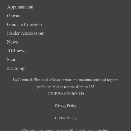
Appuntamenti
Giovani
Giunta e Consiglio
Insider-Associazioni
News
JOB news
Scuola
Necrologi
La Comunità Ebraica è un’associazione riconosciuta scritta al registro
prefettura Milano numero d’ordine 285
C.F./P.IVA 03547690150
Privacy Policy
Cookie Policy
Clausola di esonero di responsabilità relativa ai copyright