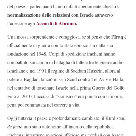
del paese: i partecipanti hanno infatti apertamente chiesto la
normalizzazione delle relazioni con Israele
attraverso
Accordi di Abramo.
l’adesione agli
l’Iraq
Una mossa sorprendente e coraggiosa, se si pensa che
è
ufficialmente in guerra con lo stato ebraico sin dalla sua
fondazione nel 1948. Corpi di spedizione iracheni hanno
combattuto sui campi di battaglia di tutte e tre le guerre arabo-
israeliane e nel 1991 il regime di Saddam Hussein, allora al
potere a Bagdad, lanciò missili Scud contro Tel Aviv e Haifa,
nel tentativo di trascinare Israele nella prima Guerra del Golfo.
Fino al 2010, l’accusa di “sionismo” era punita con la morte,
pena poi commutata nel carcere a vita.
Oggi tuttavia il paese è profondamente cambiato: il Kurdistan,
de facto
uno stato autonomo all’interno della repubblica
irachena, intrattiene relazioni ufficiose ma cordiali con Israele,