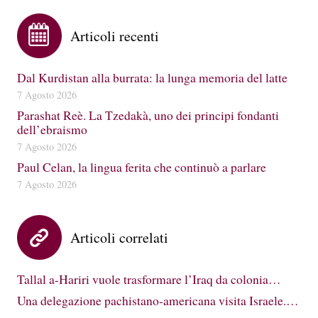
Articoli recenti
Dal Kurdistan alla burrata: la lunga memoria del latte
7 Agosto 2026
Parashat Reè. La Tzedakà, uno dei principi fondanti
dell’ebraismo
7 Agosto 2026
Paul Celan, la lingua ferita che continuò a parlare
7 Agosto 2026
Articoli correlati
Tallal a-Hariri vuole trasformare l’Iraq da colonia…
Una delegazione pachistano-americana visita Israele.…