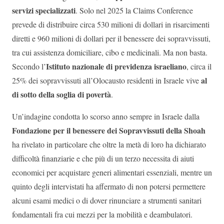
servizi specializzati
. Solo nel 2025 la Claims Conference
prevede di distribuire circa 530 milioni di dollari in risarcimenti
diretti e 960 milioni di dollari per il benessere dei sopravvissuti,
tra cui assistenza domiciliare, cibo e medicinali. Ma non basta.
Istituto nazionale di previdenza israeliano
Secondo l’
, circa il
al
25% dei sopravvissuti all’Olocausto residenti in Israele vive
di sotto della soglia di povertà
.
Un’indagine condotta lo scorso anno sempre in Israele dalla
Fondazione per il benessere dei Sopravvissuti della Shoah
ha rivelato in particolare che oltre la metà di loro ha dichiarato
difficoltà finanziarie e che più di un terzo necessita di aiuti
economici per acquistare generi alimentari essenziali, mentre un
quinto degli intervistati ha affermato di non potersi permettere
alcuni esami medici o di dover rinunciare a strumenti sanitari
fondamentali fra cui mezzi per la mobilità e deambulatori.