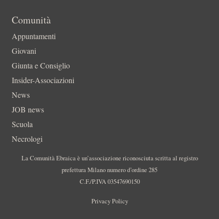
Comunità
Appuntamenti
Giovani
Giunta e Consiglio
Insider-Associazioni
News
JOB news
Scuola
Necrologi
La Comunità Ebraica è un’associazione riconosciuta scritta al registro
prefettura Milano numero d’ordine 285
C.F./P.IVA 03547690150
Privacy Policy