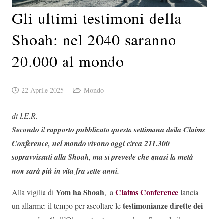
Gli ultimi testimoni della
Shoah: nel 2040 saranno
20.000 al mondo
22 Aprile 2025
Mondo
di I.E.R.
Secondo il rapporto pubblicato questa settimana della Claims
Conference, nel mondo vivono oggi circa 211.300
sopravvissuti alla Shoah, ma si prevede che quasi la metà
non sarà più in vita fra sette anni.
Yom ha Shoah
Claims Conference
Alla vigilia di
, la
lancia
testimonianze dirette dei
un allarme: il tempo per ascoltare le