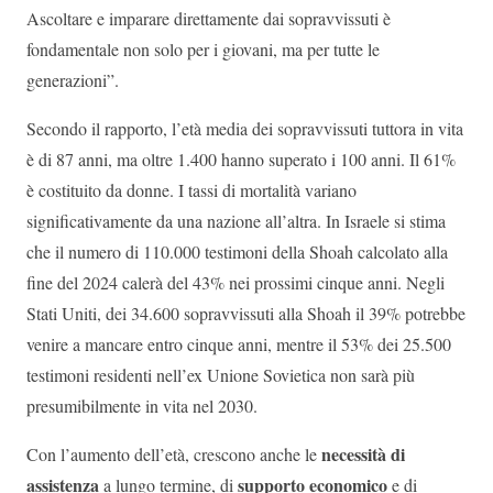
Ascoltare e imparare direttamente dai sopravvissuti è
fondamentale non solo per i giovani, ma per tutte le
generazioni”.
Secondo il rapporto, l’età media dei sopravvissuti tuttora in vita
è di 87 anni, ma oltre 1.400 hanno superato i 100 anni. Il 61%
è costituito da donne. I tassi di mortalità variano
significativamente da una nazione all’altra. In Israele si stima
che il numero di 110.000 testimoni della Shoah calcolato alla
fine del 2024 calerà del 43% nei prossimi cinque anni. Negli
Stati Uniti, dei 34.600 sopravvissuti alla Shoah il 39% potrebbe
venire a mancare entro cinque anni, mentre il 53% dei 25.500
testimoni residenti nell’ex Unione Sovietica non sarà più
presumibilmente in vita nel 2030.
necessità di
Con l’aumento dell’età, crescono anche le
assistenza
supporto economico
a lungo termine, di
e di