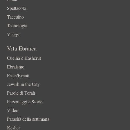
Spettacolo
Taccuino
Tecnologia
Viaggi
Vita Ebraica
Cucina e Kasherut
Ebraismo
Feste/Eventi
Jewish in the City
Parole di Torah
Personaggi e Storie
Video
Parashà della settimana
Kesher