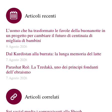
Articoli recenti
L’uomo che ha trasformato le favole della buonanotte in
un progetto per cambiare il futuro di centinaia di
migliaia di bambini
9 Agosto 2026
Dal Kurdistan alla burrata: la lunga memoria del latte
7 Agosto 2026
Parashat Reè. La Tzedakà, uno dei principi fondanti
dell’ebraismo
7 Agosto 2026
Articoli correlati
Sui social media i sopravvissuti alla Shoah…