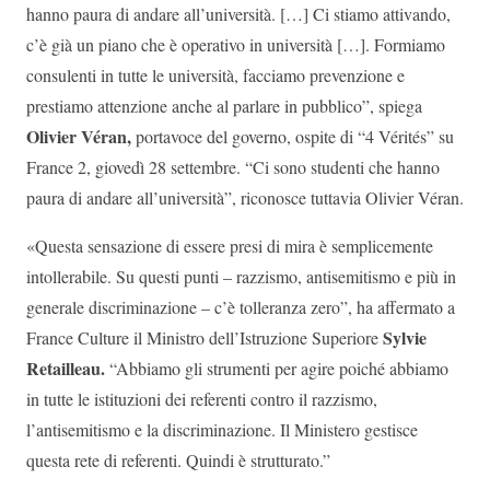
hanno paura di andare all’università. […] Ci stiamo attivando,
c’è già un piano che è operativo in università […]. Formiamo
consulenti in tutte le università, facciamo prevenzione e
prestiamo attenzione anche al parlare in pubblico”, spiega
Olivier Véran,
portavoce del governo, ospite di “4 Vérités” su
France 2, giovedì 28 settembre. “Ci sono studenti che hanno
paura di andare all’università”, riconosce tuttavia Olivier Véran.
«Questa sensazione di essere presi di mira è semplicemente
intollerabile. Su questi punti – razzismo, antisemitismo e più in
generale discriminazione – c’è tolleranza zero”, ha affermato a
Sylvie
France Culture il Ministro dell’Istruzione Superiore
Retailleau.
“Abbiamo gli strumenti per agire poiché abbiamo
in tutte le istituzioni dei referenti contro il razzismo,
l’antisemitismo e la discriminazione. Il Ministero gestisce
questa rete di referenti. Quindi è strutturato.”