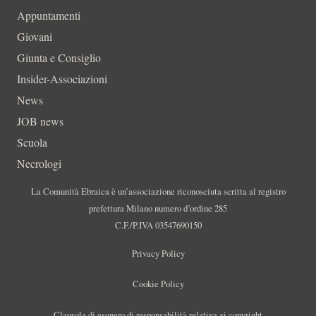
Appuntamenti
Giovani
Giunta e Consiglio
Insider-Associazioni
News
JOB news
Scuola
Necrologi
La Comunità Ebraica è un’associazione riconosciuta scritta al registro
prefettura Milano numero d’ordine 285
C.F./P.IVA 03547690150
Privacy Policy
Cookie Policy
Clausola di esonero di responsabilità relativa ai copyright