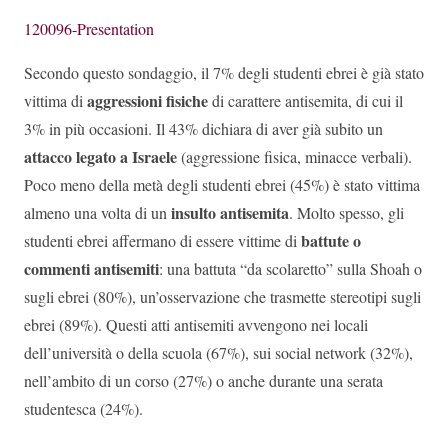
120096-Presentation
Secondo questo sondaggio, il 7% degli studenti ebrei è già stato
aggressioni fisiche
vittima di
di carattere antisemita, di cui il
3% in più occasioni. Il 43% dichiara di aver già subito un
attacco legato a Israele
(aggressione fisica, minacce verbali).
Poco meno della metà degli studenti ebrei (45%) è stato vittima
insulto antisemita
almeno una volta di un
. Molto spesso, gli
battute o
studenti ebrei affermano di essere vittime di
commenti antisemiti
: una battuta “da scolaretto” sulla Shoah o
sugli ebrei (80%), un’osservazione che trasmette stereotipi sugli
ebrei (89%). Questi atti antisemiti avvengono nei locali
dell’università o della scuola (67%), sui social network (32%),
nell’ambito di un corso (27%) o anche durante una serata
studentesca (24%).