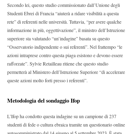
Secondo lei, questo studio commissionato dall’Unione degli
Studenti Ebrei di Francia “aiuterà a ridare visibilità a questa
rete” di referenti nelle università. Tuttavia, “per avere qualche
informazione in più, oggettivazione”, il ministro dell’Istruzione
superiore sta valutando “un’indagine” basata su questo
“Osservatorio indipendente o sui referenti”. Nel frattempo “le
azioni intraprese contro questa piaga esistono e devono essere
rafforzate”. Sylvie Retailleau ritiene che questo studio
permetterà al Ministero dell’Istruzione Superiore “di accelerare
queste azioni molto forti presso i referenti”.
Metodologia del sondaggio Ifop
L’Ifop ha condotto questa indagine su un campione di 237
studenti di fede o cultura ebraica tramite un questionario online
autosomministrato dal 14 giugno al 5 settembre 2023. È stata