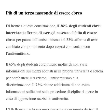
Più di un terzo nasconde di essere ebreo
l 36% degli studenti ebrei
Di fronte a questa constatazione, i
intervistati afferma di aver già nascosto il fatto di essere
ebreo
per paura dell’antisemitismo e il 33% afferma di aver
cambiato comportamento dopo essersi confrontato con
l’antisemitismo.
Il 65% degli studenti ebrei ritiene inoltre di non avere
informazioni sui mezzi adottati nella propria università o scuola
per combattere il razzismo, l’antisemitismo e la
discriminazione. Il 73% ritiene addirittura di non avere
informazioni sufficienti sulle procedure disciplinari aperte in
caso di aggressione razzista o antisemita.
L’UEJF esprime la sua preoccupazione per questa deriva. Il