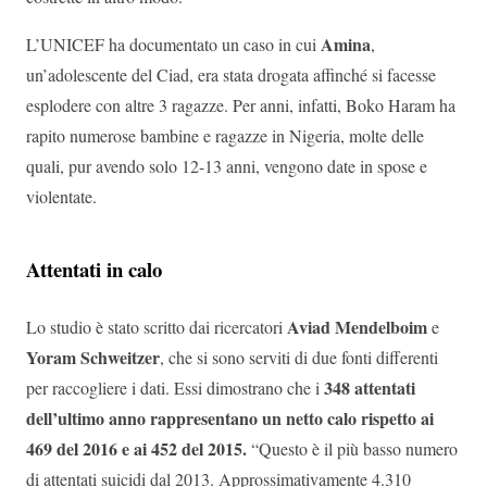
Amina
L’UNICEF ha documentato un caso in cui
,
un’adolescente del Ciad, era stata drogata affinché si facesse
esplodere con altre 3 ragazze. Per anni, infatti, Boko Haram ha
rapito numerose bambine e ragazze in Nigeria, molte delle
quali, pur avendo solo 12-13 anni, vengono date in spose e
violentate.
Attentati in calo
Aviad Mendelboim
Lo studio è stato scritto dai ricercatori
e
Yoram Schweitzer
, che si sono serviti di due fonti differenti
348 attentati
per raccogliere i dati. Essi dimostrano che i
dell’ultimo anno rappresentano un netto calo rispetto ai
469 del 2016 e ai 452 del 2015.
“Questo è il più basso numero
di attentati suicidi dal 2013. Approssimativamente 4.310