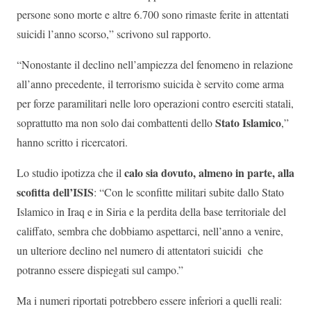
persone sono morte e altre 6.700 sono rimaste ferite in attentati
suicidi l’anno scorso,” scrivono sul rapporto.
“Nonostante il declino nell’ampiezza del fenomeno in relazione
all’anno precedente, il terrorismo suicida è servito come arma
per forze paramilitari nelle loro operazioni contro eserciti statali,
Stato Islamico
soprattutto ma non solo dai combattenti dello
,”
hanno scritto i ricercatori.
calo sia dovuto, almeno in parte, alla
Lo studio ipotizza che il
scofitta dell’ISIS
: “Con le sconfitte militari subite dallo Stato
Islamico in Iraq e in Siria e la perdita della base territoriale del
califfato, sembra che dobbiamo aspettarci, nell’anno a venire,
un ulteriore declino nel numero di attentatori suicidi che
potranno essere dispiegati sul campo.”
Ma i numeri riportati potrebbero essere inferiori a quelli reali: