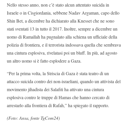
Nello stesso anno, non c’è stato alcun attentato suicida in
Israele o in Cisgiordania, sebbene Nadav Argaman, capo dello
Shin Bet, a dicembre ha dichiarato alla Knesset che ne sono
stati sventati 13 in tutto il 2017. Inoltre, sempre a dicembre un
uomo di Ramallah ha pugnalato alla schiena un ufficiale della
polizia di frontiera, e il terrorista indossava quella che sembrava
una cintura esplosiva, rivelatasi poi un bluff. In più, ad agosto
un altro uomo si è fatto esplodere a Gaza.
“Per la prima volta, la Striscia di Gaza è stata teatro di un
attacco suicida contro dei non-israeliani, quando un attivista del
movimento jihadista dei Salafiti ha attivato una cintura
esplosiva contro le truppe di Hamas che hanno cercato di
arrestarlo alla frontiera di Rafah,” ha spiegato il rapporto.
(Foto: Ansa, fonte TgCom24)