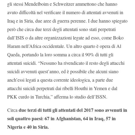
gli stessi Mendelboim e Schweitzer ammettono che hanno
avuto difficoltà nel verificare il numero di attentati avvenuti in
Iraq e in Siria, due aree di guerra perenne. I due hanno spiegato
però che circa due terzi degli attentati sono stati perpetrati
dall’ISIS o da altre organizzazioni legate ad esso, come Boko
Haram nell’Africa occidentale. Un altro quarto è opera di Al
Qaeda, portando la loro somma a circa il 90% di tutti gli
attentati suicidi. “Nessuno ha rivendicato il resto degli attacchi
suicidi avvenuti quest’anno, ed è possibile che alcuni siano
anch’essi legati a questa corrente ideologica, a parte due
attacchi suicidi perpetrati dai ribelli Houthi in Yemen e dal
PKK curdo in Turchia,” afferma lo studio dell’ISSN.
due terzi di tutti gli attentati del 2017 sono avvenuti in
Circa
soli quattro paesi: 67 in Afghanistan, 64 in Iraq, 57 in
Nigeria e 40 in Siria.