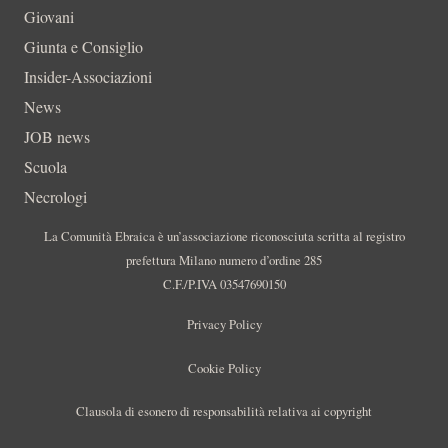
Giovani
Giunta e Consiglio
Insider-Associazioni
News
JOB news
Scuola
Necrologi
La Comunità Ebraica è un’associazione riconosciuta scritta al registro
prefettura Milano numero d’ordine 285
C.F./P.IVA 03547690150
Privacy Policy
Cookie Policy
Clausola di esonero di responsabilità relativa ai copyright