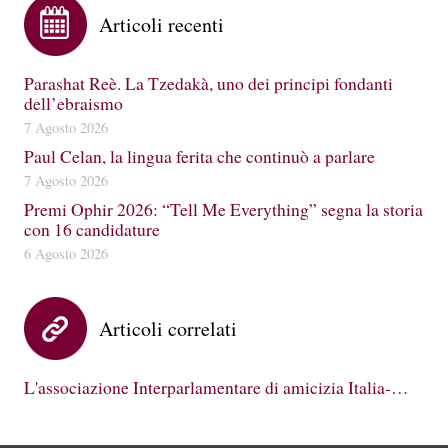
Articoli recenti
Parashat Reè. La Tzedakà, uno dei principi fondanti
dell’ebraismo
7 Agosto 2026
Paul Celan, la lingua ferita che continuò a parlare
7 Agosto 2026
Premi Ophir 2026: “Tell Me Everything” segna la storia
con 16 candidature
6 Agosto 2026
Articoli correlati
L'associazione Interparlamentare di amicizia Italia-…