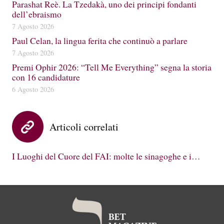
Parashat Reè. La Tzedakà, uno dei principi fondanti
dell’ebraismo
7 Agosto 2026
Paul Celan, la lingua ferita che continuò a parlare
7 Agosto 2026
Premi Ophir 2026: “Tell Me Everything” segna la storia
con 16 candidature
6 Agosto 2026
Articoli correlati
I Luoghi del Cuore del FAI: molte le sinagoghe e i…