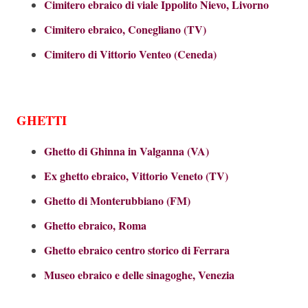
Cimitero ebraico di viale Ippolito Nievo, Livorno
Cimitero ebraico, Conegliano (TV)
Cimitero di Vittorio Venteo (Ceneda)
GHETTI
Ghetto di Ghinna in Valganna (VA)
Ex ghetto ebraico, Vittorio Veneto (TV)
Ghetto di Monterubbiano (FM)
Ghetto ebraico, Roma
Ghetto ebraico centro storico di Ferrara
Museo ebraico e delle sinagoghe, Venezia