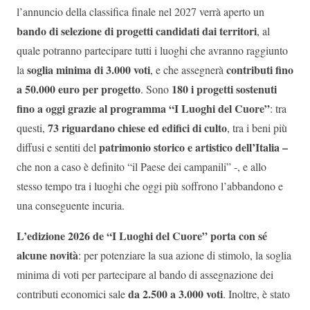
l’annuncio della classifica finale nel 2027 verrà aperto un
bando di selezione di progetti candidati dai territori
, al
quale potranno partecipare tutti i luoghi che avranno raggiunto
soglia minima di 3.000 voti
contributi fino
la
, e che assegnerà
a 50.000 euro per progetto
180 i progetti sostenuti
. Sono
fino a oggi grazie al programma “I Luoghi del Cuore”
: tra
73 riguardano chiese ed edifici di culto
questi,
, tra i beni più
patrimonio storico e artistico dell’Italia –
diffusi e sentiti del
che non a caso è definito “il Paese dei campanili” -, e allo
stesso tempo tra i luoghi che oggi più soffrono l’abbandono e
una conseguente incuria.
L’edizione 2026 de “I Luoghi del Cuore” porta con sé
alcune novità
: per potenziare la sua azione di stimolo, la soglia
minima di voti per partecipare al bando di assegnazione dei
da 2.500 a 3.000 voti
contributi economici sale
. Inoltre, è stato