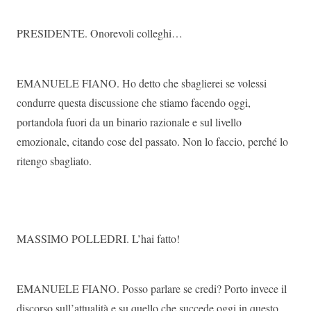
PRESIDENTE. Onorevoli colleghi…
EMANUELE FIANO. Ho detto che sbaglierei se volessi
condurre questa discussione che stiamo facendo oggi,
portandola fuori da un binario razionale e sul livello
emozionale, citando cose del passato. Non lo faccio, perché lo
ritengo sbagliato.
MASSIMO POLLEDRI. L’hai fatto!
EMANUELE FIANO. Posso parlare se credi? Porto invece il
discorso sull’attualità e su quello che succede oggi in questo