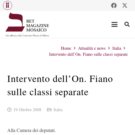
Home
Attualità e news
Italia
Intervento dell’On. Fiano sulle classi separate
Intervento dell’On. Fiano
sulle classi separate
19 Ottobre 2008
Italia
Alla Camera dei deputati.