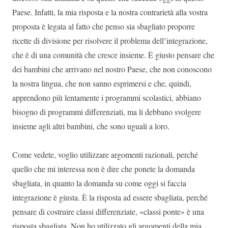
Paese. Infatti, la mia risposta e la nostra contrarietà alla vostra
proposta è legata al fatto che penso sia sbagliato proporre
ricette di divisione per risolvere il problema dell’integrazione,
che è di una comunità che cresce insieme. È giusto pensare che
dei bambini che arrivano nel nostro Paese, che non conoscono
la nostra lingua, che non sanno esprimersi e che, quindi,
apprendono più lentamente i programmi scolastici, abbiano
bisogno di programmi differenziati, ma li debbano svolgere
insieme agli altri bambini, che sono uguali a loro.
Come vedete, voglio utilizzare argomenti razionali, perché
quello che mi interessa non è dire che ponete la domanda
sbagliata, in quanto la domanda su come oggi si faccia
integrazione è giusta. È la risposta ad essere sbagliata, perché
pensare di costruire classi differenziate, «classi ponte» è una
risposta sbagliata. Non ho utilizzato gli argomenti della mia