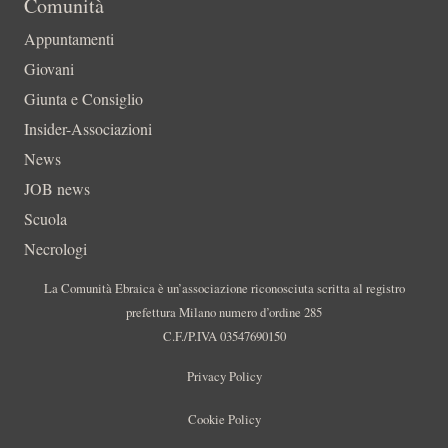
Comunità
Appuntamenti
Giovani
Giunta e Consiglio
Insider-Associazioni
News
JOB news
Scuola
Necrologi
La Comunità Ebraica è un’associazione riconosciuta scritta al registro
prefettura Milano numero d’ordine 285
C.F./P.IVA 03547690150
Privacy Policy
Cookie Policy