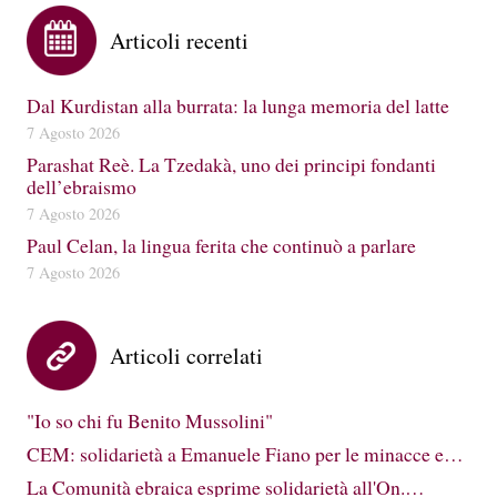
Articoli recenti
Dal Kurdistan alla burrata: la lunga memoria del latte
7 Agosto 2026
Parashat Reè. La Tzedakà, uno dei principi fondanti
dell’ebraismo
7 Agosto 2026
Paul Celan, la lingua ferita che continuò a parlare
7 Agosto 2026
Articoli correlati
"Io so chi fu Benito Mussolini"
CEM: solidarietà a Emanuele Fiano per le minacce e…
La Comunità ebraica esprime solidarietà all'On.…