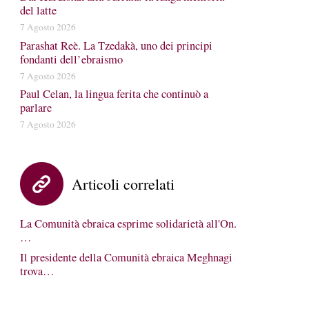
del latte
7 Agosto 2026
Parashat Reè. La Tzedakà, uno dei principi
fondanti dell’ebraismo
7 Agosto 2026
Paul Celan, la lingua ferita che continuò a
parlare
7 Agosto 2026
Articoli correlati
La Comunità ebraica esprime solidarietà all'On.
…
Il presidente della Comunità ebraica Meghnagi
trova…