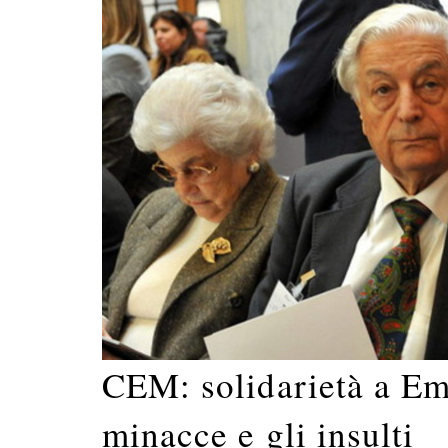
CEM: solidarietà a Em
minacce e gli insulti