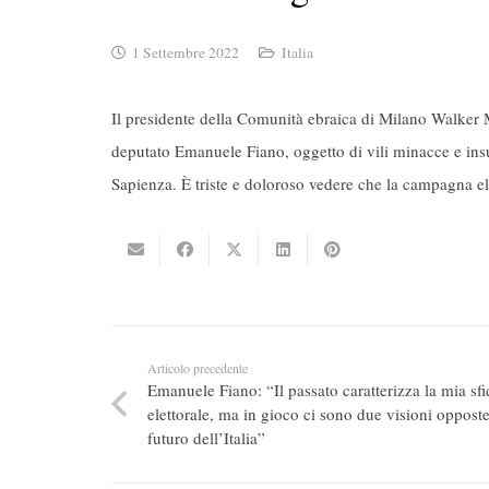
1 Settembre 2022
Italia
Il presidente della Comunità ebraica di Milano Walker 
deputato Emanuele Fiano, oggetto di vili minacce e insul
Sapienza. È triste e doloroso vedere che la campagna el
Articolo precedente
Emanuele Fiano: “Il passato caratterizza la mia sfi
elettorale, ma in gioco ci sono due visioni opposte
futuro dell’Italia”