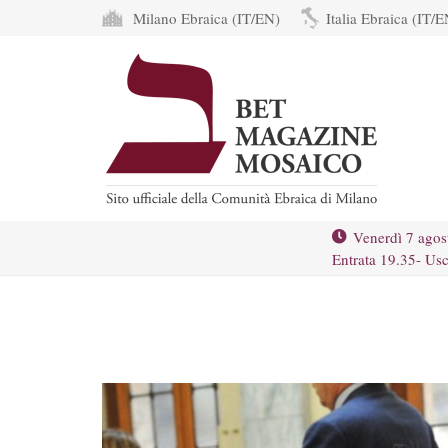
Milano Ebraica (IT/EN)
Italia Ebraica (IT/E
Venerdì 7 agos
Entrata 19.35- Usc