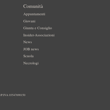
Comunità
Appuntamenti
Giovani
Giunta e Consiglio
Insider-Associazioni
News
JOB news
Scuola
Necrologi
./P.IVA 03547690150