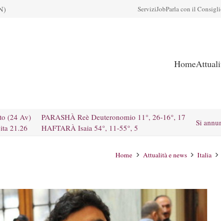
N)
Servizi
Job
Parla con il Consigl
Home
Attual
to (24 Av)
PARASHÀ Reè Deuteronomio 11°, 26-16°, 17
Si annu
ita 21.26
HAFTARÀ Isaia 54°, 11-55°, 5
Home
Attualità e news
Italia