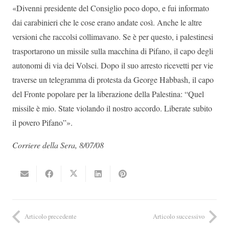
«Divenni presidente del Consiglio poco dopo, e fui informato
dai carabinieri che le cose erano andate così. Anche le altre
versioni che raccolsi collimavano. Se è per questo, i palestinesi
trasportarono un missile sulla macchina di Pifano, il capo degli
autonomi di via dei Volsci. Dopo il suo arresto ricevetti per vie
traverse un telegramma di protesta da George Habbash, il capo
del Fronte popolare per la liberazione della Palestina: “Quel
missile è mio. State violando il nostro accordo. Liberate subito
il povero Pifano”».
Corriere della Sera, 8/07/08
Articolo precedente
Articolo successivo