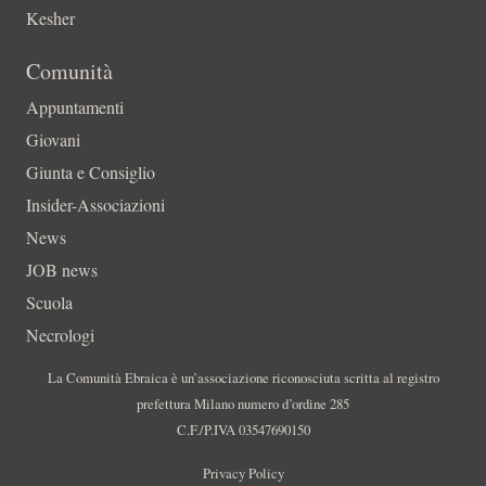
Kesher
Comunità
Appuntamenti
Giovani
Giunta e Consiglio
Insider-Associazioni
News
JOB news
Scuola
Necrologi
La Comunità Ebraica è un’associazione riconosciuta scritta al registro
prefettura Milano numero d’ordine 285
C.F./P.IVA 03547690150
Privacy Policy