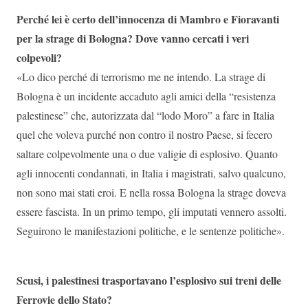
Perché lei è certo dell’innocenza di Mambro e Fioravanti
per la strage di Bologna? Dove vanno cercati i veri
colpevoli?
«Lo dico perché di terrorismo me ne intendo. La strage di
Bologna è un incidente accaduto agli amici della “resistenza
palestinese” che, autorizzata dal “lodo Moro” a fare in Italia
quel che voleva purché non contro il nostro Paese, si fecero
saltare colpevolmente una o due valigie di esplosivo. Quanto
agli innocenti condannati, in Italia i magistrati, salvo qualcuno,
non sono mai stati eroi. E nella rossa Bologna la strage doveva
essere fascista. In un primo tempo, gli imputati vennero assolti.
Seguirono le manifestazioni politiche, e le sentenze politiche».
Scusi, i palestinesi trasportavano l’esplosivo sui treni delle
Ferrovie dello Stato?