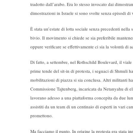
tradotto dall’arabo. Era lo stesso invocato dai dimostran
dimostrazioni in Israele si sono svolte senza episodi di 
È stata un’estate di lotta sociale senza precedenti nella 
bivio. Il movimento si chiede se sia preferibile manten
oppure verificare se effettivamente ci sia la volontà di a
Di fatto, a settembre, nel Rothschild Boulevard, il viale
prime tende del sit-in di protesta, i seguaci di Shmuli h
mobilitazioni di piazza si sia conclusa. Altri militanti 
Commissione Tajtenberg, incaricata da Netanyahu di ela
lavorano adesso a una piattaforma concepita da due lumin
assistiti da un team di un centinaio di esperti in var
promettono.
Ma facciamo il punto. In origine la protesta era stata inn