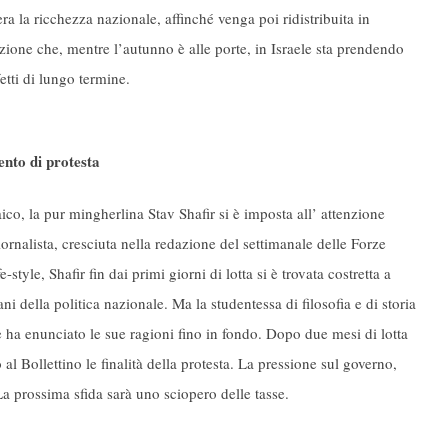
ra la ricchezza nazionale, affinché venga poi ridistribuita in
one che, mentre l’autunno è alle porte, in Israele sta prendendo
etti di lungo termine.
ento di protesta
ico, la pur mingherlina Stav Shafir si è imposta all’ attenzione
ornalista, cresciuta nella redazione del settimanale delle Forze
yle, Shafir fin dai primi giorni di lotta si è trovata costretta a
ni della politica nazionale. Ma la studentessa di filosofia e di storia
 e ha enunciato le sue ragioni fino in fondo. Dopo due mesi di lotta
al Bollettino le finalità della protesta. La pressione sul governo,
La prossima sfida sarà uno sciopero delle tasse.