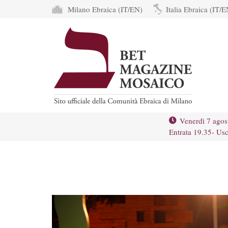
Milano Ebraica (IT/EN)
Italia Ebraica (IT/E
Venerdì 7 agos
Entrata 19.35- Usc