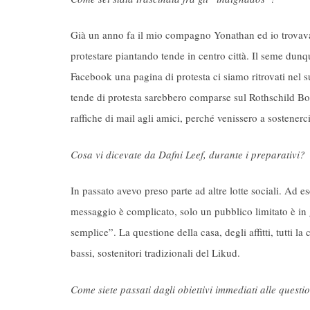
Già un anno fa il mio compagno Yonathan ed io trovavam
protestare piantando tende in centro città. Il seme dunq
Facebook una pagina di protesta ci siamo ritrovati nel 
tende di protesta sarebbero comparse sul Rothschild 
raffiche di mail agli amici, perché venissero a sostener
Cosa vi dicevate da Dafni Leef, durante i preparativi?
In passato avevo preso parte ad altre lotte sociali. Ad e
messaggio è complicato, solo un pubblico limitato è in g
semplice”. La questione della casa, degli affitti, tutti l
bassi, sostenitori tradizionali del Likud.
Come siete passati dagli obiettivi immediati alle questi